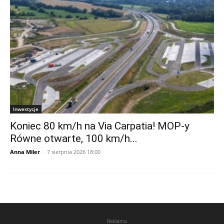
Inwestycje
Koniec 80 km/h na Via Carpatia! MOP-y
Równe otwarte, 100 km/h...
Anna Miler
-
7 sierpnia 2026 18:00
Reklama