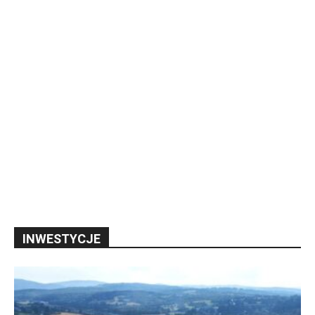
INWESTYCJE