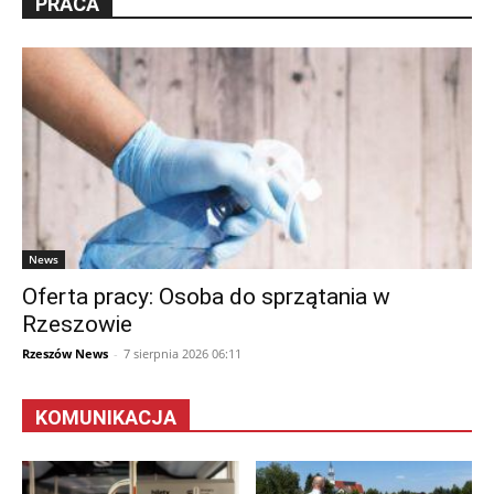
PRACA
News
Oferta pracy: Osoba do sprzątania w
Rzeszowie
Rzeszów News
-
7 sierpnia 2026 06:11
KOMUNIKACJA