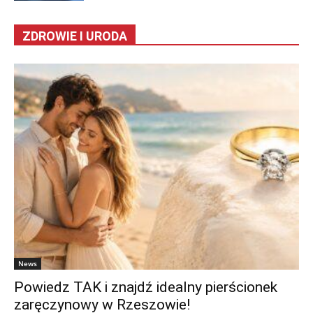
ZDROWIE I URODA
News
Powiedz TAK i znajdź idealny pierścionek
zaręczynowy w Rzeszowie!