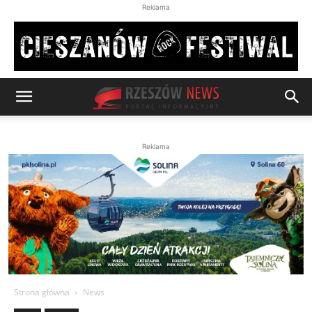
Reklama
Reklama
Strona główna
News