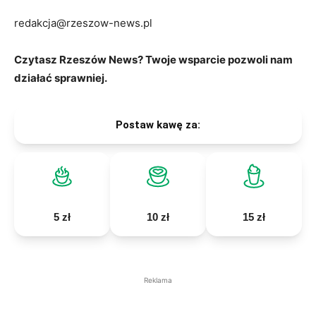
redakcja@rzeszow-news.pl
Czytasz Rzeszów News? Twoje wsparcie pozwoli nam
działać sprawniej.
Postaw kawę za:
5 zł
10 zł
15 zł
Reklama