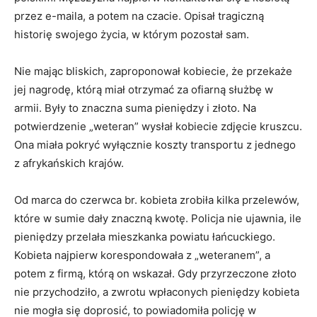
przez e-maila, a potem na czacie. Opisał tragiczną
historię swojego życia, w którym pozostał sam.
Nie mając bliskich, zaproponował kobiecie, że przekaże
jej nagrodę, którą miał otrzymać za ofiarną służbę w
armii. Były to znaczna suma pieniędzy i złoto. Na
potwierdzenie „weteran” wysłał kobiecie zdjęcie kruszcu.
Ona miała pokryć wyłącznie koszty transportu z jednego
z afrykańskich krajów.
Od marca do czerwca br. kobieta zrobiła kilka przelewów,
które w sumie dały znaczną kwotę. Policja nie ujawnia, ile
pieniędzy przelała mieszkanka powiatu łańcuckiego.
Kobieta najpierw korespondowała z „weteranem”, a
potem z firmą, którą on wskazał. Gdy przyrzeczone złoto
nie przychodziło, a zwrotu wpłaconych pieniędzy kobieta
nie mogła się doprosić, to powiadomiła policję w