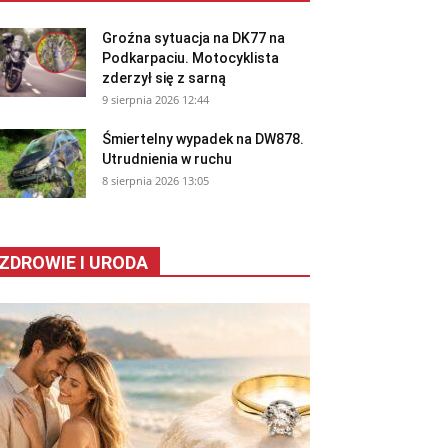
Groźna sytuacja na DK77 na
Podkarpaciu. Motocyklista
zderzył się z sarną
9 sierpnia 2026 12:44
Śmiertelny wypadek na DW878.
Utrudnienia w ruchu
8 sierpnia 2026 13:05
ZDROWIE I URODA