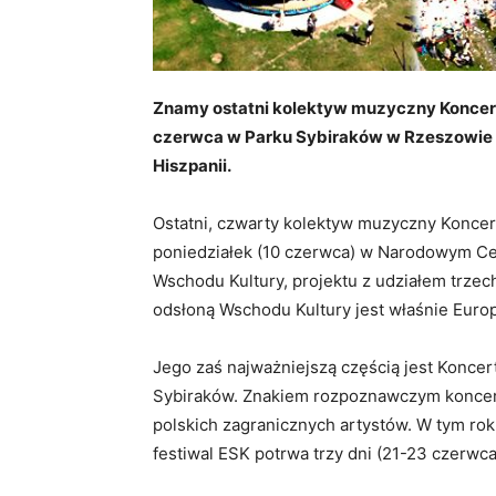
Znamy ostatni kolektyw muzyczny Koncert
czerwca w Parku Sybiraków w Rzeszowie w
Hiszpanii.
Ostatni, czwarty kolektyw muzyczny Konce
poniedziałek (10 czerwca) w Narodowym Cen
Wschodu Kultury, projektu z udziałem trzec
odsłoną Wschodu Kultury jest właśnie Europe
Jego zaś najważniejszą częścią jest Koncert
Sybiraków. Znakiem rozpoznawczym koncer
polskich zagranicznych artystów. W tym rok
festiwal ESK potrwa trzy dni (21-23 czerwc