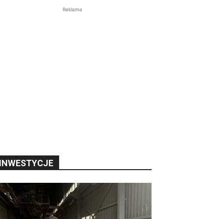
Reklama
INWESTYCJE