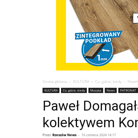
Strona główna
KULTURA
Co, gdzie, kiedy
Paweł
KULTURA
Co, gdzie, kiedy
Muzyka
News
PATRONAT
Paweł Domagała 
kolektywem Ko
Przez
Rzeszów News
-
10 czerwca 2024 14:17