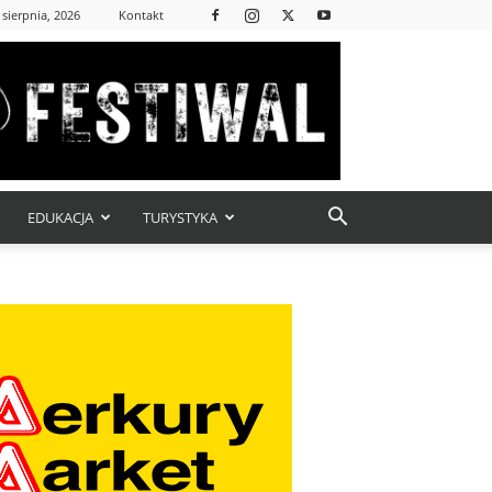
 sierpnia, 2026
Kontakt
EDUKACJA
TURYSTYKA