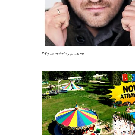
Zdjęcie: materiały prasowe