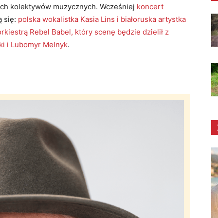
ych kolektywów muzycznych. Wcześniej
koncert
ą się:
polska wokalistka Kasia Lins i białoruska artystka
rkiestrą Rebel Babel, który scenę będzie dzielił z
i i Lubomyr Melnyk
.