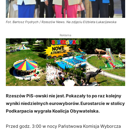
Fot. Bartosz Frydrych / Rzeszów News. Na zdjęciu Elżbieta Łukacijewska
Reklama
Rzeszów PiS-owski nie jest. Pokazały to po raz kolejny
wyniki niedzielnych eurowyborów. Eurostarcie w stolicy
Podkarpacia wygrała Koalicja Obywatelska.
Przed godz. 3:00 w nocy Państwowa Komisja Wyborcza