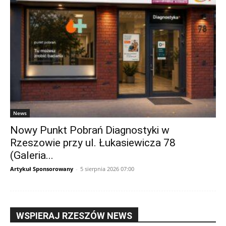
News
Nowy Punkt Pobrań Diagnostyki w
Rzeszowie przy ul. Łukasiewicza 78
(Galeria...
Artykuł Sponsorowany
-
5 sierpnia 2026 07:00
WSPIERAJ RZESZÓW NEWS