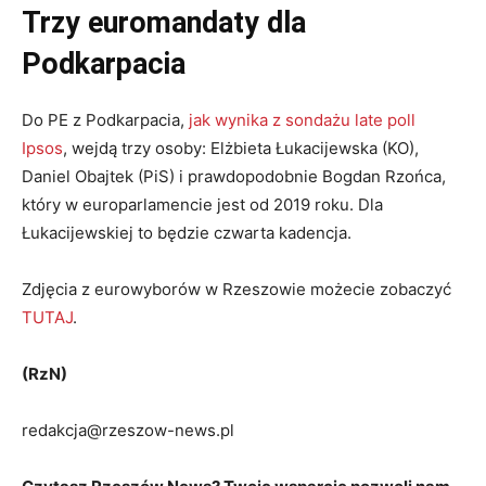
Trzy euromandaty dla
Podkarpacia
Do PE z Podkarpacia,
jak wynika z sondażu late poll
Ipsos
, wejdą trzy osoby: Elżbieta Łukacijewska (KO),
Daniel Obajtek (PiS) i prawdopodobnie Bogdan Rzońca,
który w europarlamencie jest od 2019 roku. Dla
Łukacijewskiej to będzie czwarta kadencja.
Zdjęcia z eurowyborów w Rzeszowie możecie zobaczyć
TUTAJ
.
(RzN)
redakcja@rzeszow-news.pl