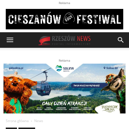
Reklama
Reklama
Strona główna
News