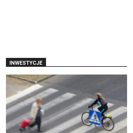
INWESTYCJE