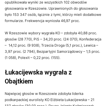
opublikowała wyniki ze wszystkich 102 obwodów
głosowania w Rzeszowie. Uprawnionych do głosowania
było 153 347 osób, łącznie z tymi, którzy mieli dodatkowe
formularze. Frekwencja wyniosła 46,97 proc.
W Rzeszowie wybory wygrała KO – zdobyła 40,88 proc.
głosów (28 770), PiS – 34,20 proc. (24 070), Konfederacja
– 14,12 proc. (9 938), Trzecia Droga (5,1 proc.), Lewica –
3,97 proc. (2 794), Bezpartyjni Samorządowcy – 1,5 proc.
(1 058), Polexit – 0,22 proc. (155).
Łukacijewska wygrała z
Obajtkiem
Najwięcej głosów w Rzeszowie zdobyła liderka
podkarpackiej eurolisty KO Elżbieta Łukacijewska – 21
137 głosów (30,03 proc.). Druga Jolanta Kaźmierczak,