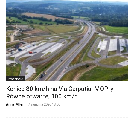
Inwestycje
Koniec 80 km/h na Via Carpatia! MOP-y
Równe otwarte, 100 km/h...
Anna Miler
-
7 sierpnia 2026 18:00