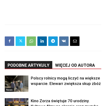
PODOBNE ARTYKUŁY
WIĘCEJ OD AUTORA
Polscy rolnicy mogą liczyć na większe
wsparcie. Elewarr zwiększa skup zbóż
News
Kino Zorza świętuje 70 urodziny.