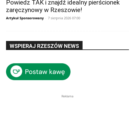
Powiedz TAK i znajdź idealny pierścionek
zaręczynowy w Rzeszowie!
Artykuł Sponsorowany
-
7 sierpnia 2026 07:00
WSPIERAJ RZESZÓW NEWS
Reklama