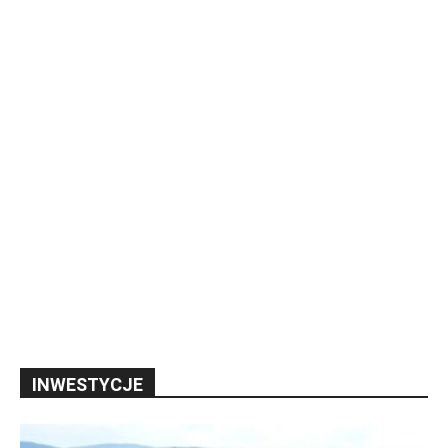
INWESTYCJE