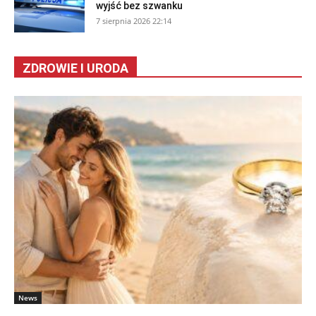
wyjść bez szwanku
7 sierpnia 2026 22:14
ZDROWIE I URODA
News