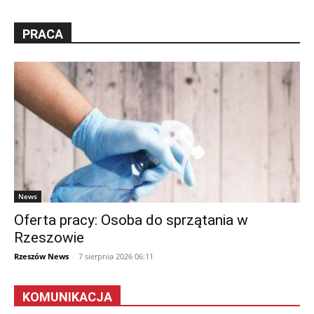
PRACA
News
Oferta pracy: Osoba do sprzątania w
Rzeszowie
Rzeszów News
-
7 sierpnia 2026 06:11
KOMUNIKACJA