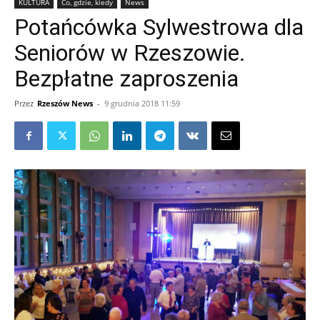
KULTURA
Co, gdzie, kiedy
News
Potańcówka Sylwestrowa dla
Seniorów w Rzeszowie.
Bezpłatne zaproszenia
Przez
Rzeszów News
-
9 grudnia 2018 11:59