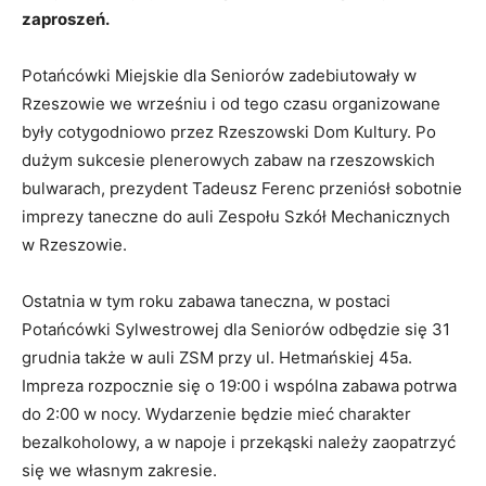
zaproszeń.
Potańcówki Miejskie dla Seniorów zadebiutowały w
Rzeszowie we wrześniu i od tego czasu organizowane
były cotygodniowo przez Rzeszowski Dom Kultury. Po
dużym sukcesie plenerowych zabaw na rzeszowskich
bulwarach, prezydent Tadeusz Ferenc przeniósł sobotnie
imprezy taneczne do auli Zespołu Szkół Mechanicznych
w Rzeszowie.
Ostatnia w tym roku zabawa taneczna, w postaci
Potańcówki Sylwestrowej dla Seniorów odbędzie się 31
grudnia także w auli ZSM przy ul. Hetmańskiej 45a.
Impreza rozpocznie się o 19:00 i wspólna zabawa potrwa
do 2:00 w nocy. Wydarzenie będzie mieć charakter
bezalkoholowy, a w napoje i przekąski należy zaopatrzyć
się we własnym zakresie.