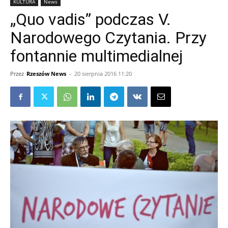
KULTURA
News
„Quo vadis” podczas V.
Narodowego Czytania. Przy
fontannie multimedialnej
Przez
Rzeszów News
-
20 sierpnia 2016 11:20