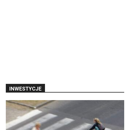
INWESTYCJE