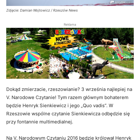
Zdjęcie: Damian Wojtowicz / Rzeszów News
Reklama
Dokąd zmierzacie, rzeszowianie? 3 września najlepiej na
V. Narodowe Czytanie! Tym razem głównym bohaterem
będzie Henryk Sienkiewicz i jego „Quo vadis”. W
Rzeszowie wspólne czytanie Sienkiewicza odbędzie się
przy fontannie multimedialnej.
Na V. Narodowym Czytaniu 2016 będzie królował Henryk