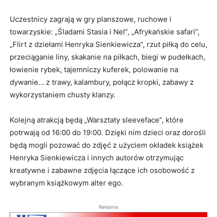
Uczestnicy zagrają w gry planszowe, ruchowe i
towarzyskie: „Śladami Stasia i Nel”, „Afrykańskie safari”,
„Flirt z dziełami Henryka Sienkiewicza”, rzut piłką do celu,
przeciąganie liny, skakanie na piłkach, biegi w pudełkach,
łowienie rybek, tajemniczy kuferek, polowanie na
dywanie… z trawy, kalambury, połącz kropki, zabawy z
wykorzystaniem chusty klanzy.
Kolejną atrakcją będą „Warsztaty sleeveface”, które
potrwają od 16:00 do 19:00. Dzięki nim dzieci oraz dorośli
będą mogli pozować do zdjęć z użyciem okładek książek
Henryka Sienkiewicza i innych autorów otrzymując
kreatywne i zabawne zdjęcia łączące ich osobowość z
wybranym książkowym alter ego.
Reklama