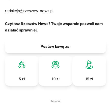
redakcja@rzeszow-news.pl
Czytasz Rzeszów News? Twoje wsparcie pozwoli nam
działać sprawniej.
Postaw kawę za:
5 zł
10 zł
15 zł
Reklama