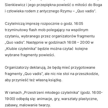
Sienkiewicz i jego przepiękna powieść o miłości do Boga
i człowieka rodem z antycznego Rzymu – „Quo vadis”.
Czytelniczą imprezę rozpocznie o godz. 16:05
trzyminutowy flash mob polegający na wspólnym
czytaniu, wybranego przez organizatorów fragmentu
„Quo vadis”. Następnie w godzinach 16:08 – 20:00 w
„Klubie czytelnika” będzie można czytać kolejne
wybrane fragmenty powieści.
Organizatorzy deklarują, że będą mieć przygotowane
fragmenty „Quo vadis”, ale nic nie stoi na przeszkodzie,
aby przynieść też własną książkę.
W ramach „Przestrzeni młodego czytelnika” (godz. 16:00-
19:00) odbędą się: animacje, gry, warsztaty plastyczne,
zabawy, malowanie twarzy.