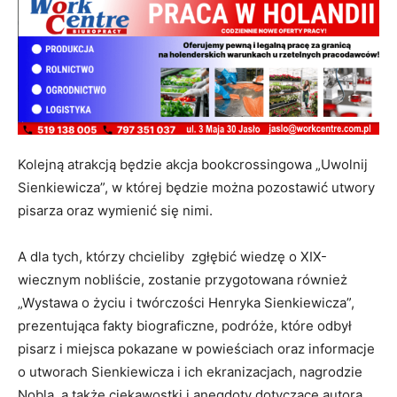
Kolejną atrakcją będzie akcja bookcrossingowa „Uwolnij
Sienkiewicza”, w której będzie można pozostawić utwory
pisarza oraz wymienić się nimi.
A dla tych, którzy chcieliby zgłębić wiedzę o XIX-
wiecznym nobliście, zostanie przygotowana również
„Wystawa o życiu i twórczości Henryka Sienkiewicza”,
prezentująca fakty biograficzne, podróże, które odbył
pisarz i miejsca pokazane w powieściach oraz informacje
o utworach Sienkiewicza i ich ekranizacjach, nagrodzie
Nobla, a także ciekawostki i anegdoty dotyczące autora.