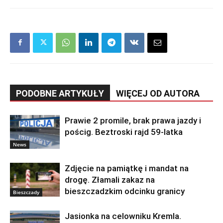
PODOBNE ARTYKUŁY
WIĘCEJ OD AUTORA
Prawie 2 promile, brak prawa jazdy i
pościg. Beztroski rajd 59-latka
News
Zdjęcie na pamiątkę i mandat na
drogę. Złamali zakaz na
bieszczadzkim odcinku granicy
Bieszczady
Jasionka na celowniku Kremla.