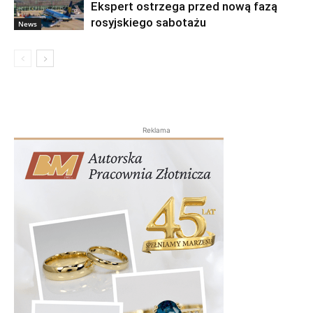
Ekspert ostrzega przed nową fazą
rosyjskiego sabotażu
News
Reklama