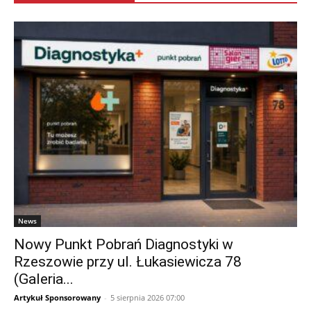
News
Nowy Punkt Pobrań Diagnostyki w
Rzeszowie przy ul. Łukasiewicza 78
(Galeria...
Artykuł Sponsorowany
-
5 sierpnia 2026 07:00