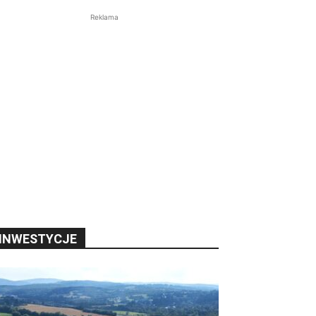
Reklama
INWESTYCJE