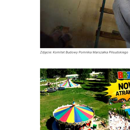
Zdjęcie: Komitet Budowy Pomnika Marszałka Piłsudskiego