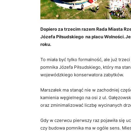
Dopiero za trzecim razem Rada Miasta Rze
Józefa Piłsudskiego na placu Wolności. Je
roku.
To miała być tylko formalność, ale już trzec
pomnika Józefa Piłsudskiego, który ma sta
wojewódzkiego konserwatora zabytków.
Marszałek ma stanąć nie w zachodniej częś
kamienia węgielnego na osi z ul. Gałęzowsk
oraz zminimalizować liczbę wycinanych drz
Gdy w czerwcu pierwszy raz pojawiła się uch
czy budowa pomnika ma w ogóle sens. Mies