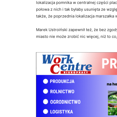
lokalizacja pomnika w centralnej części pl
połowa z nich i tak byłaby usunięta ze w
także, że poprzednia lokalizacja marszałka
Marek Ustroiński zapewnił też, że bez zgod
miasto nie może zrobić nic więcej, niż to c