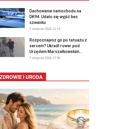
Dachowanie samochodu na
DK94. Udało się wyjść bez
szwanku
7 sierpnia 2026 22:14
Rozpoznajesz go po tatuażu z
sercem? Ukradł rower pod
Urzędem Marszałkowskim...
7 sierpnia 2026 17:30
ZDROWIE I URODA