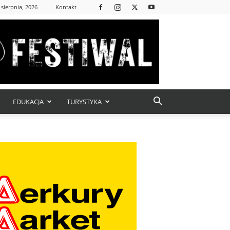
 sierpnia, 2026
Kontakt
EDUKACJA
TURYSTYKA