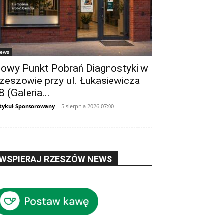
ews
owy Punkt Pobrań Diagnostyki w
zeszowie przy ul. Łukasiewicza
8 (Galeria...
tykuł Sponsorowany
-
5 sierpnia 2026 07:00
WSPIERAJ RZESZÓW NEWS