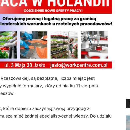
 Rzeszowskiej, są bezpłatne, liczba miejsc jest
 wypełnić formularz, który od piątku 11 sierpnia
zeszow.
t, które dopiero zaczynają swoją przygodę z
muszą mieć żadnej specjalistycznej wiedzy. Do udziału