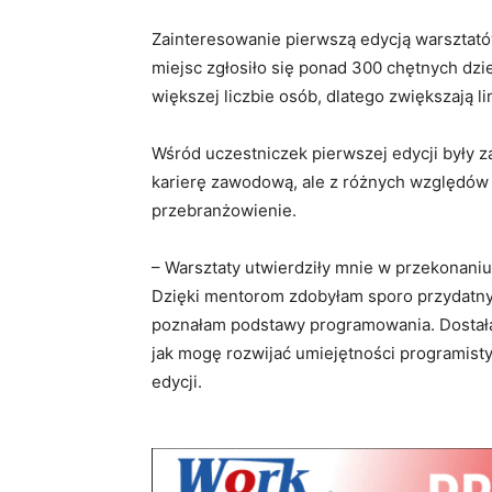
Zainteresowanie pierwszą edycją warsztatów,
miejsc zgłosiło się ponad 300 chętnych dzi
większej liczbie osób, dlatego zwiększają li
Wśród uczestniczek pierwszej edycji były za
karierę zawodową, ale z różnych względów 
przebranżowienie.
– Warsztaty utwierdziły mnie w przekonani
Dzięki mentorom zdobyłam sporo przydatny
poznałam podstawy programowania. Dostał
jak mogę rozwijać umiejętności programisty
edycji.