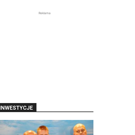
Reklama
INWESTYCJE