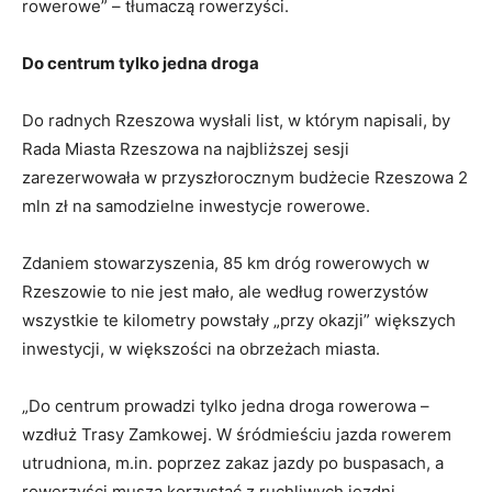
rowerowe” – tłumaczą rowerzyści.
Do centrum tylko jedna droga
Do radnych Rzeszowa wysłali list, w którym napisali, by
Rada Miasta Rzeszowa na najbliższej sesji
zarezerwowała w przyszłorocznym budżecie Rzeszowa 2
mln zł na samodzielne inwestycje rowerowe.
Zdaniem stowarzyszenia, 85 km dróg rowerowych w
Rzeszowie to nie jest mało, ale według rowerzystów
wszystkie te kilometry powstały „przy okazji” większych
inwestycji, w większości na obrzeżach miasta.
„Do centrum prowadzi tylko jedna droga rowerowa –
wzdłuż Trasy Zamkowej. W śródmieściu jazda rowerem
utrudniona, m.in. poprzez zakaz jazdy po buspasach, a
rowerzyści muszą korzystać z ruchliwych jezdni.