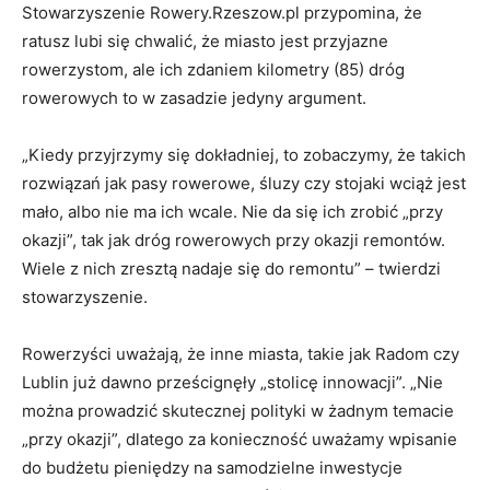
Stowarzyszenie Rowery.Rzeszow.pl przypomina, że
ratusz lubi się chwalić, że miasto jest przyjazne
rowerzystom, ale ich zdaniem kilometry (85) dróg
rowerowych to w zasadzie jedyny argument.
„Kiedy przyjrzymy się dokładniej, to zobaczymy, że takich
rozwiązań jak pasy rowerowe, śluzy czy stojaki wciąż jest
mało, albo nie ma ich wcale. Nie da się ich zrobić „przy
okazji”, tak jak dróg rowerowych przy okazji remontów.
Wiele z nich zresztą nadaje się do remontu” – twierdzi
stowarzyszenie.
Rowerzyści uważają, że inne miasta, takie jak Radom czy
Lublin już dawno prześcignęły „stolicę innowacji”. „Nie
można prowadzić skutecznej polityki w żadnym temacie
„przy okazji”, dlatego za konieczność uważamy wpisanie
do budżetu pieniędzy na samodzielne inwestycje