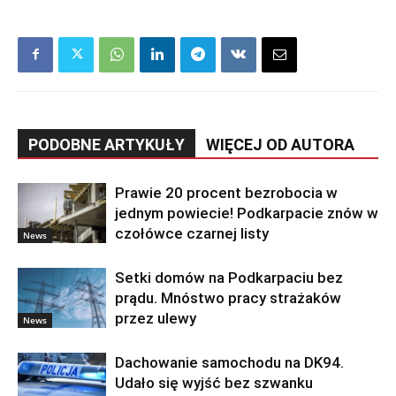
PODOBNE ARTYKUŁY
WIĘCEJ OD AUTORA
Prawie 20 procent bezrobocia w
jednym powiecie! Podkarpacie znów w
czołówce czarnej listy
News
Setki domów na Podkarpaciu bez
prądu. Mnóstwo pracy strażaków
przez ulewy
News
Dachowanie samochodu na DK94.
Udało się wyjść bez szwanku