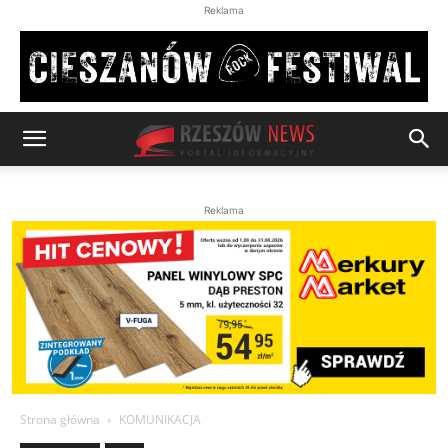
Reklama
Reklama
Strona główna
KOMUNIKACJA