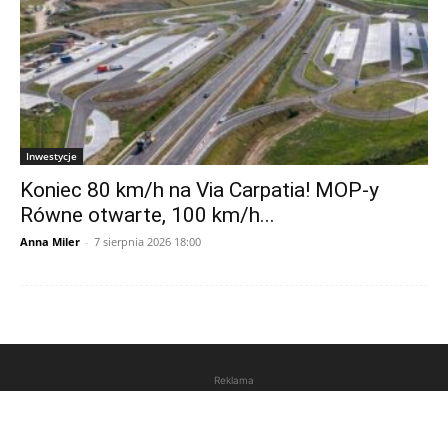
Inwestycje
Koniec 80 km/h na Via Carpatia! MOP-y
Równe otwarte, 100 km/h...
Anna Miler
-
7 sierpnia 2026 18:00
Reklama