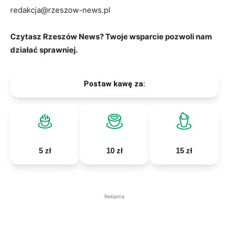
redakcja@rzeszow-news.pl
Czytasz Rzeszów News? Twoje wsparcie pozwoli nam
działać sprawniej.
Postaw kawę za:
5 zł
10 zł
15 zł
Reklama