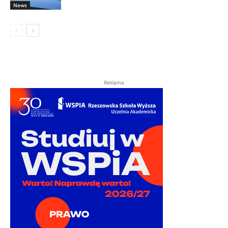
News
Reklama