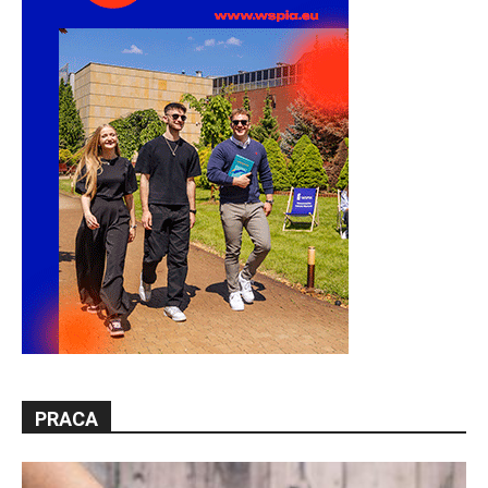
PRACA