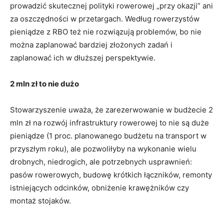
prowadzić skutecznej polityki rowerowej „przy okazji” ani
za oszczędności w przetargach. Według rowerzystów
pieniądze z RBO też nie rozwiązują problemów, bo nie
można zaplanować bardziej złożonych zadań i
zaplanować ich w dłuższej perspektywie.
2 mln zł to nie dużo
Stowarzyszenie uważa, że zarezerwowanie w budżecie 2
mln zł na rozwój infrastruktury rowerowej to nie są duże
pieniądze (1 proc. planowanego budżetu na transport w
przyszłym roku), ale pozwoliłyby na wykonanie wielu
drobnych, niedrogich, ale potrzebnych usprawnień:
pasów rowerowych, budowę krótkich łączników, remonty
istniejących odcinków, obniżenie krawężników czy
montaż stojaków.