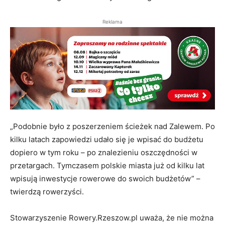
Reklama
„Podobnie było z poszerzeniem ścieżek nad Zalewem. Po
kilku latach zapowiedzi udało się je wpisać do budżetu
dopiero w tym roku – po znalezieniu oszczędności w
przetargach. Tymczasem polskie miasta już od kilku lat
wpisują inwestycje rowerowe do swoich budżetów” –
twierdzą rowerzyści.
Stowarzyszenie Rowery.Rzeszow.pl uważa, że nie można