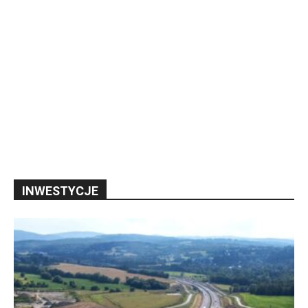
INWESTYCJE