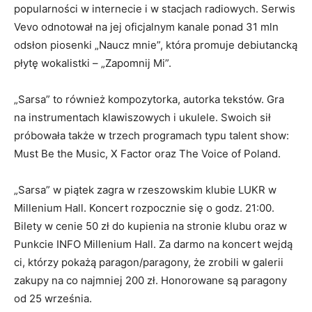
popularności w internecie i w stacjach radiowych. Serwis
Vevo odnotował na jej oficjalnym kanale ponad 31 mln
odsłon piosenki „Naucz mnie”, która promuje debiutancką
płytę wokalistki – „Zapomnij Mi”.
„Sarsa” to również kompozytorka, autorka tekstów. Gra
na instrumentach klawiszowych i ukulele. Swoich sił
próbowała także w trzech programach typu talent show:
Must Be the Music, X Factor oraz The Voice of Poland.
„Sarsa” w piątek zagra w rzeszowskim klubie LUKR w
Millenium Hall. Koncert rozpocznie się o godz. 21:00.
Bilety w cenie 50 zł do kupienia na stronie klubu oraz w
Punkcie INFO Millenium Hall. Za darmo na koncert wejdą
ci, którzy pokażą paragon/paragony, że zrobili w galerii
zakupy na co najmniej 200 zł. Honorowane są paragony
od 25 września.