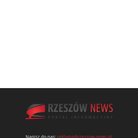
Napisz do nas:
reklama@rzeszow-news.pl