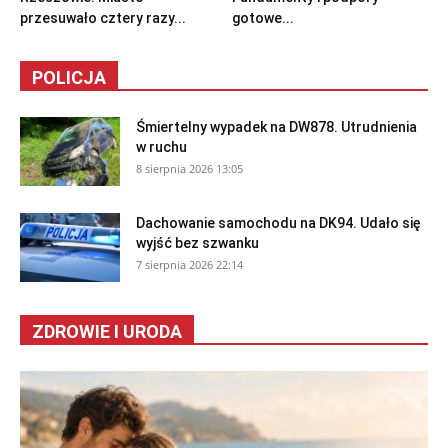
przesuwało cztery razy...
gotowe...
POLICJA
Śmiertelny wypadek na DW878. Utrudnienia
w ruchu
8 sierpnia 2026 13:05
Dachowanie samochodu na DK94. Udało się
wyjść bez szwanku
7 sierpnia 2026 22:14
ZDROWIE I URODA