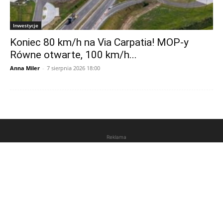
Inwestycje
Koniec 80 km/h na Via Carpatia! MOP-y
Równe otwarte, 100 km/h...
Anna Miler
-
7 sierpnia 2026 18:00
Reklama