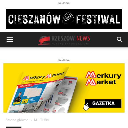
Reklama
Reklama
Strona główna
KULTURA