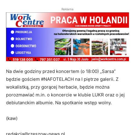
Reklama
Na dwie godziny przed koncertem (o 18:00) „Sarsa”
będzie gościem #NAFOTELACH na I piętrze galerii. Z
wokalistką, przy gorącej herbacie, będzie można
porozmawiać m.in. o koncercie w klubie LUKR oraz o jej
debiutanckim albumie. Na spotkanie wstęp wolny.
(kaw)
redakcja@rzeszow-news.pl