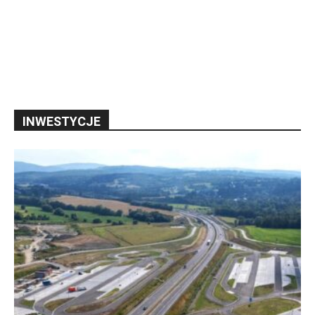
INWESTYCJE