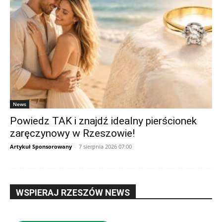
News
Powiedz TAK i znajdź idealny pierścionek
zaręczynowy w Rzeszowie!
Artykuł Sponsorowany
-
7 sierpnia 2026 07:00
WSPIERAJ RZESZÓW NEWS