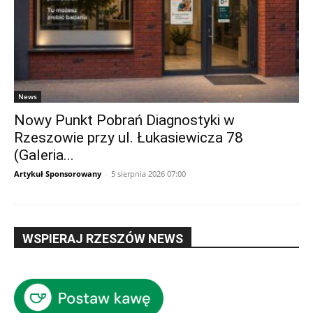
News
Nowy Punkt Pobrań Diagnostyki w
Rzeszowie przy ul. Łukasiewicza 78
(Galeria...
Artykuł Sponsorowany
-
5 sierpnia 2026 07:00
WSPIERAJ RZESZÓW NEWS