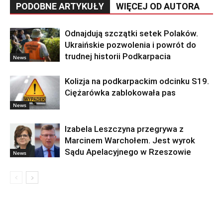
PODOBNE ARTYKUŁY
WIĘCEJ OD AUTORA
Odnajdują szczątki setek Polaków.
Ukraińskie pozwolenia i powrót do
trudnej historii Podkarpacia
News
Kolizja na podkarpackim odcinku S19.
Ciężarówka zablokowała pas
News
Izabela Leszczyna przegrywa z
Marcinem Warchołem. Jest wyrok
Sądu Apelacyjnego w Rzeszowie
News