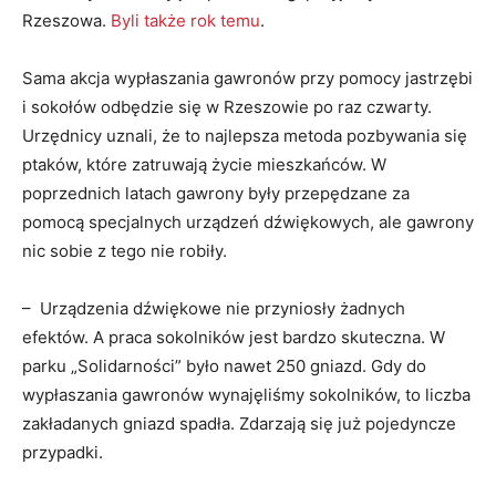
Rzeszowa.
Byli także rok temu
.
Sama akcja wypłaszania gawronów przy pomocy jastrzębi
i sokołów odbędzie się w Rzeszowie po raz czwarty.
Urzędnicy uznali, że to najlepsza metoda pozbywania się
ptaków, które zatruwają życie mieszkańców. W
poprzednich latach gawrony były przepędzane za
pomocą specjalnych urządzeń dźwiękowych, ale gawrony
nic sobie z tego nie robiły.
– Urządzenia dźwiękowe nie przyniosły żadnych
efektów. A praca sokolników jest bardzo skuteczna. W
parku „Solidarności” było nawet 250 gniazd. Gdy do
wypłaszania gawronów wynajęliśmy sokolników, to liczba
zakładanych gniazd spadła. Zdarzają się już pojedyncze
przypadki.