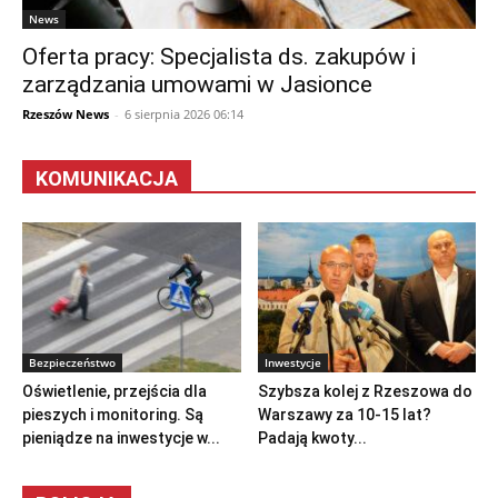
News
Oferta pracy: Specjalista ds. zakupów i
zarządzania umowami w Jasionce
Rzeszów News
-
6 sierpnia 2026 06:14
KOMUNIKACJA
Bezpieczeństwo
Inwestycje
Oświetlenie, przejścia dla
Szybsza kolej z Rzeszowa do
pieszych i monitoring. Są
Warszawy za 10-15 lat?
pieniądze na inwestycje w...
Padają kwoty...