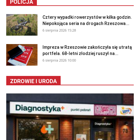
POLICJA
Cztery wypadki rowerzystów w kilka godzin.
Niepokojąca seria na drogach Rzeszowa...
6 sierpnia 2026 15:28
Impreza w Rzeszowie zakończyła się utratą
portfela. 68-letni złodziej ruszył na...
6 sierpnia 2026 10:00
ZDROWIE I URODA