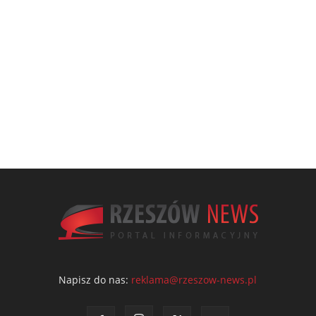
Napisz do nas:
reklama@rzeszow-news.pl