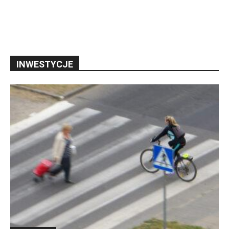
INWESTYCJE