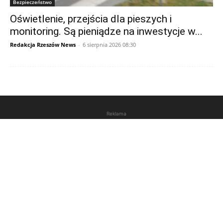
Bezpieczeństwo
Oświetlenie, przejścia dla pieszych i
monitoring. Są pieniądze na inwestycje w...
Redakcja Rzeszów News
-
6 sierpnia 2026 08:30
Reklama