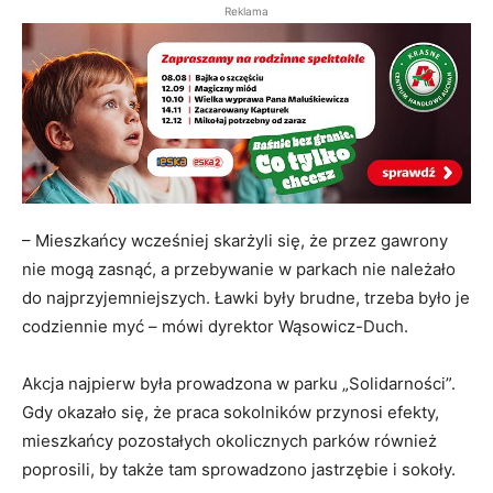
Reklama
– Mieszkańcy wcześniej skarżyli się, że przez gawrony
nie mogą zasnąć, a przebywanie w parkach nie należało
do najprzyjemniejszych. Ławki były brudne, trzeba było je
codziennie myć – mówi dyrektor Wąsowicz-Duch.
Akcja najpierw była prowadzona w parku „Solidarności”.
Gdy okazało się, że praca sokolników przynosi efekty,
mieszkańcy pozostałych okolicznych parków również
poprosili, by także tam sprowadzono jastrzębie i sokoły.