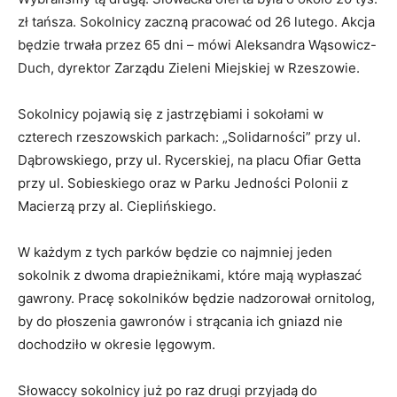
zł tańsza. Sokolnicy zaczną pracować od 26 lutego. Akcja
będzie trwała przez 65 dni – mówi Aleksandra Wąsowicz-
Duch, dyrektor Zarządu Zieleni Miejskiej w Rzeszowie.
Sokolnicy pojawią się z jastrzębiami i sokołami w
czterech rzeszowskich parkach: „Solidarności” przy ul.
Dąbrowskiego, przy ul. Rycerskiej, na placu Ofiar Getta
przy ul. Sobieskiego oraz w Parku Jedności Polonii z
Macierzą przy al. Cieplińskiego.
W każdym z tych parków będzie co najmniej jeden
sokolnik z dwoma drapieżnikami, które mają wypłaszać
gawrony. Pracę sokolników będzie nadzorował ornitolog,
by do płoszenia gawronów i strącania ich gniazd nie
dochodziło w okresie lęgowym.
Słowaccy sokolnicy już po raz drugi przyjadą do