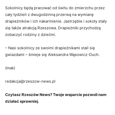
Sokolnicy będą pracować od świtu do zmierzchu przez
cały tydzień z dwugodzinną przerwą na wymianę
drapieżników i ich nakarmienie. Jastrzębie i sokoły stały
się także atrakcją Rzeszowa. Drapieżniki przychodzą
zobaczyć rodziny z dziećmi.
– Nasi sokolnicy ze swoimi drapieżnikami stali się
gwiazdami – śmieje się Aleksandra Wąsowicz-Duch.
(mak)
redakcja@rzeszow-news.pl
Czytasz Rzeszów News? Twoje wsparcie pozwoli nam
działać sprawniej.