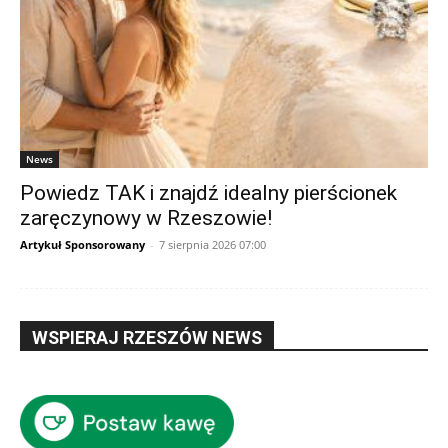
News
Powiedz TAK i znajdź idealny pierścionek
zaręczynowy w Rzeszowie!
Artykuł Sponsorowany
-
7 sierpnia 2026 07:00
WSPIERAJ RZESZÓW NEWS