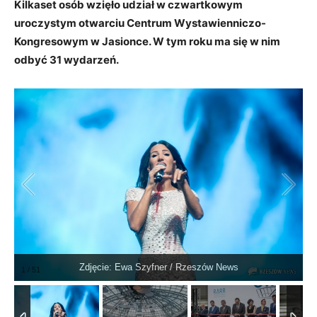
Kilkaset osób wzięło udział w czwartkowym
uroczystym otwarciu Centrum Wystawienniczo-
Kongresowym w Jasionce. W tym roku ma się w nim
odbyć 31 wydarzeń.
Zdjęcie: Ewa Szyfner / Rzeszów News
1
/
51