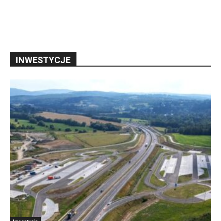
INWESTYCJE
Inwestycje