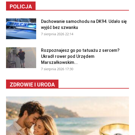
POLICJA
Dachowanie samochodu na DK94. Udało się
wyjść bez szwanku
7 sierpnia 2026 22:14
Rozpoznajesz go po tatuażu z sercem?
Ukradł rower pod Urzędem
Marszałkowskim...
7 sierpnia 2026 17:30
ZDROWIE I URODA