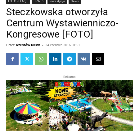
FOTORELACJE
BIZNES
Inwestycje
News
Steczkowska otworzyła
Centrum Wystawienniczo-
Kongresowe [FOTO]
Przez
Rzeszów News
-
24 czerwca 2016 01:51
Reklama