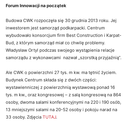
Forum Innowacji na początek
Budowa CWK rozpoczęła się 30 grudnia 2013 roku. Jej
inwestorem jest samorząd podkarpacki. Centrum
wybudowało konsorcjum firm Best Construction i Karpat-
Bud, z którym samorząd miał co chwilę problemy.
Władysław Ortyl podczas swojego wystąpienia relacje
samorządu z wykonawcami nazwał „szorstką przyjaźnią”.
Ale CWK o powierzchni 27 tys. m kw. ma tętnić życiem.
Budynek Centrum składa się z dwóch części:
wystawienniczej z powierzchnią wystawową ponad 16
tys. m kw., oraz kongresowej – z salą kongresową na 864
osoby, dwoma salami konferencyjnymi na 220 i 190 osób,
13 mniejszymi salami na 20-52 osoby i pokoju narad na
33 osoby. Zdjęcia
TUTAJ
.