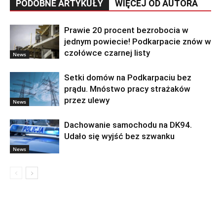
PODOBNE ARTYKUŁY
WIĘCEJ OD AUTORA
Prawie 20 procent bezrobocia w
jednym powiecie! Podkarpacie znów w
czołówce czarnej listy
News
Setki domów na Podkarpaciu bez
prądu. Mnóstwo pracy strażaków
przez ulewy
News
Dachowanie samochodu na DK94.
Udało się wyjść bez szwanku
News