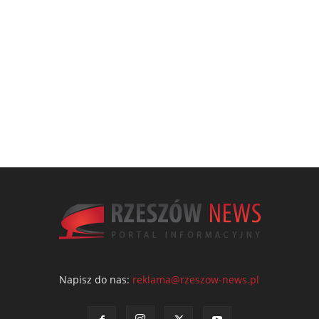
Napisz do nas:
reklama@rzeszow-news.pl