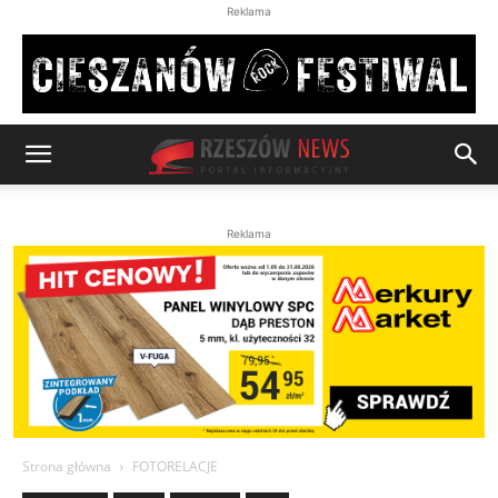
Reklama
Reklama
Strona główna
FOTORELACJE