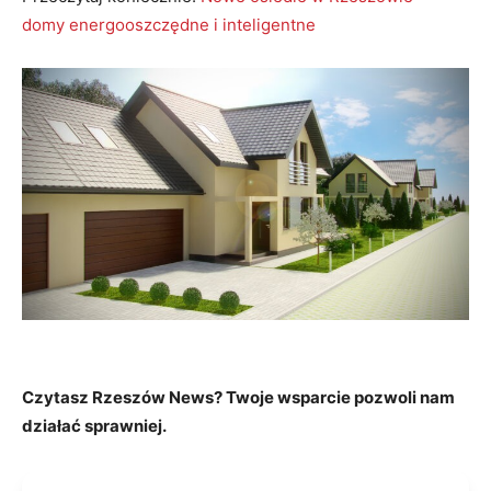
domy energooszczędne i inteligentne
Czytasz Rzeszów News? Twoje wsparcie pozwoli nam
działać sprawniej.