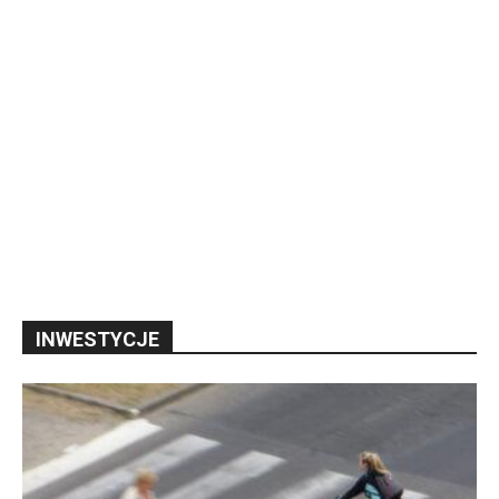
INWESTYCJE