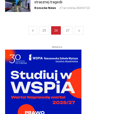
strasznej tragedii
Rzeszów News
-
27 września 2024 07:22
25
26
27
Reklama