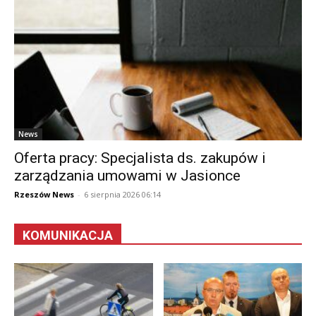
News
Oferta pracy: Specjalista ds. zakupów i
zarządzania umowami w Jasionce
Rzeszów News
-
6 sierpnia 2026 06:14
KOMUNIKACJA