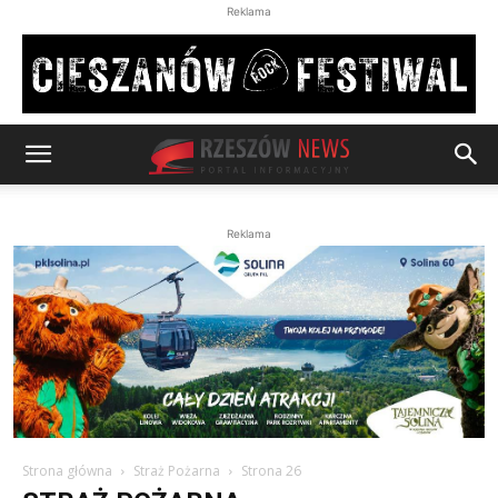
Reklama
Reklama
Strona główna
Straż Pożarna
Strona 26