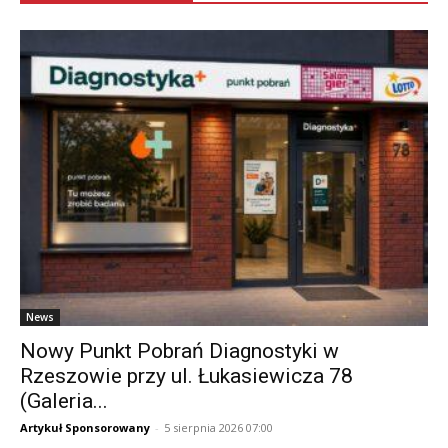
News
Nowy Punkt Pobrań Diagnostyki w
Rzeszowie przy ul. Łukasiewicza 78
(Galeria...
Artykuł Sponsorowany
-
5 sierpnia 2026 07:00