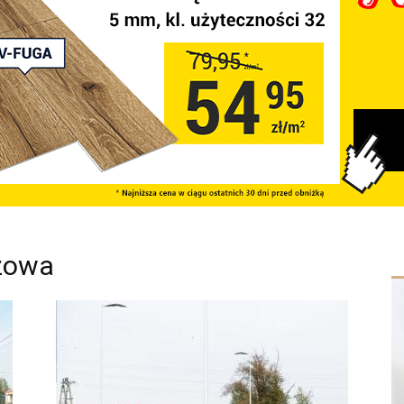
szowa