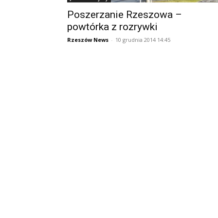
Poszerzanie Rzeszowa –
powtórka z rozrywki
Rzeszów News
-
10 grudnia 2014 14:45