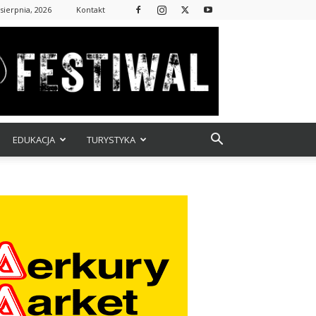
sierpnia, 2026
Kontakt
EDUKACJA
TURYSTYKA