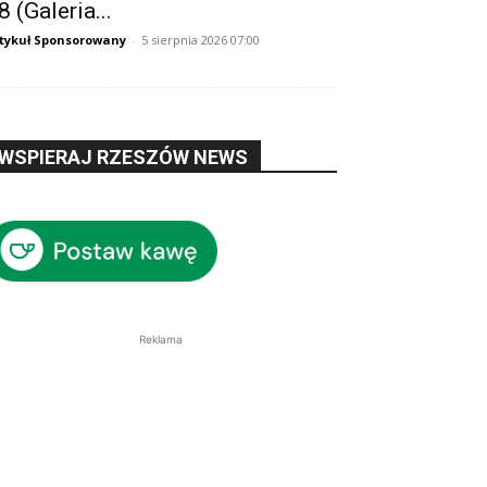
8 (Galeria...
tykuł Sponsorowany
-
5 sierpnia 2026 07:00
WSPIERAJ RZESZÓW NEWS
Reklama