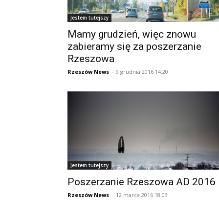
Jestem tutejszy
Mamy grudzień, więc znowu
zabieramy się za poszerzanie
Rzeszowa
Rzeszów News
-
9 grudnia 2016 14:20
Jestem tutejszy
Poszerzanie Rzeszowa AD 2016
Rzeszów News
-
12 marca 2016 18:03