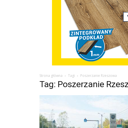
Strona główna
Tagi
Poszerzanie Rzeszowa
Tag: Poszerzanie Rze