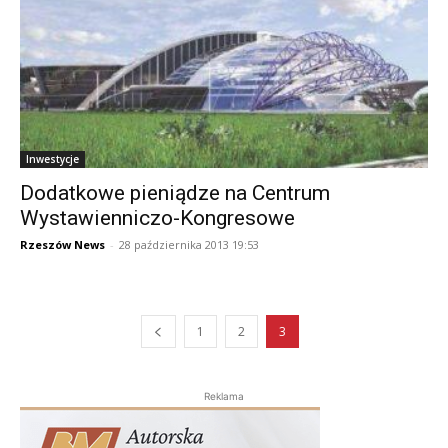
Inwestycje
Dodatkowe pieniądze na Centrum
Wystawienniczo-Kongresowe
Rzeszów News
-
28 października 2013 19:53
1
2
3
Reklama