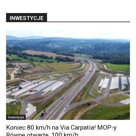
INWESTYCJE
Inwestycje
Koniec 80 km/h na Via Carpatia! MOP-y
Równe otwarte, 100 km/h...