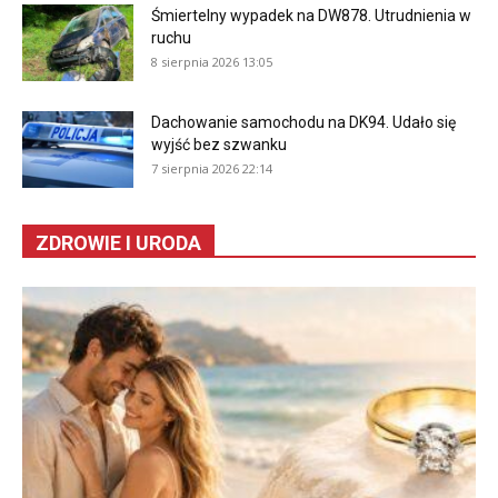
Śmiertelny wypadek na DW878. Utrudnienia w
ruchu
8 sierpnia 2026 13:05
Dachowanie samochodu na DK94. Udało się
wyjść bez szwanku
7 sierpnia 2026 22:14
ZDROWIE I URODA