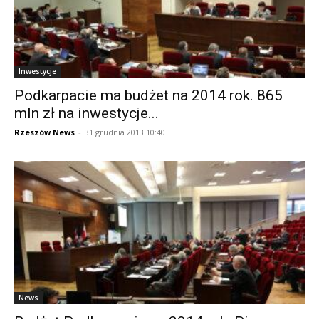
Inwestycje
Podkarpacie ma budżet na 2014 rok. 865
mln zł na inwestycje...
Rzeszów News
-
31 grudnia 2013 10:40
News