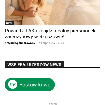
News
Powiedz TAK i znajdź idealny pierścionek
zaręczynowy w Rzeszowie!
Artykuł Sponsorowany
-
7 sierpnia 2026 07:00
WSPIERAJ RZESZÓW NEWS
Reklama