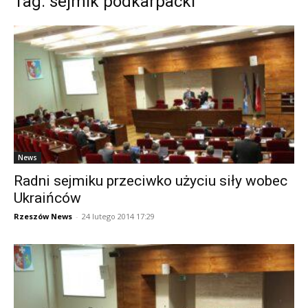
Tag: sejmik podkarpacki
News
Radni sejmiku przeciwko użyciu siły wobec
Ukraińców
Rzeszów News
-
24 lutego 2014 17:29