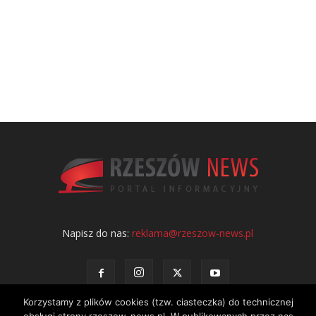
Napisz do nas:
reklama@rzeszow-news.pl
Korzystamy z plików cookies (tzw. ciasteczka) do technicznej