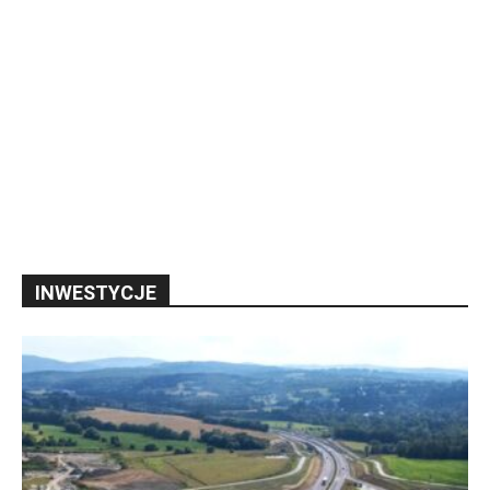
INWESTYCJE