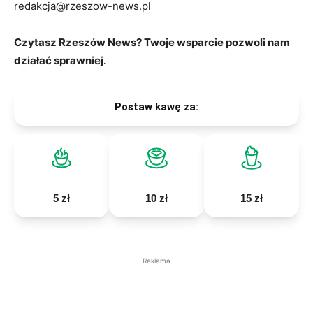
redakcja@rzeszow-news.pl
Czytasz Rzeszów News? Twoje wsparcie pozwoli nam
działać sprawniej.
Postaw kawę za:
5 zł
10 zł
15 zł
Reklama