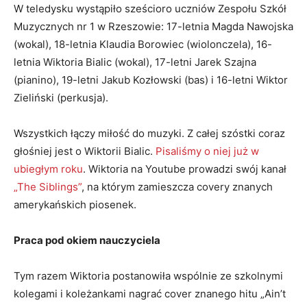
W teledysku wystąpiło sześcioro uczniów Zespołu Szkół
Muzycznych nr 1 w Rzeszowie: 17-letnia Magda Nawojska
(wokal), 18-letnia Klaudia Borowiec (wiolonczela), 16-
letnia Wiktoria Bialic (wokal), 17-letni Jarek Szajna
(pianino), 19-letni Jakub Kozłowski (bas) i 16-letni Wiktor
Zieliński (perkusja).
Wszystkich łączy miłość do muzyki. Z całej szóstki coraz
głośniej jest o Wiktorii Bialic.
Pisaliśmy o niej już w
ubiegłym roku
. Wiktoria na Youtube prowadzi swój kanał
„The Siblings”
, na którym zamieszcza covery znanych
amerykańskich piosenek.
Praca pod okiem nauczyciela
Tym razem Wiktoria postanowiła wspólnie ze szkolnymi
kolegami i koleżankami nagrać cover znanego hitu „Ain’t