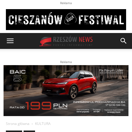
Reklama
Reklama
Strona główna
KULTURA