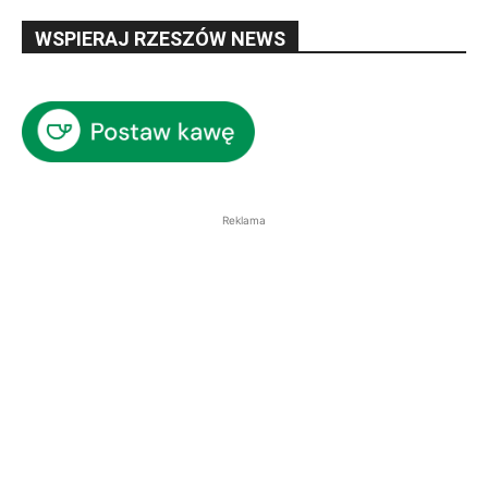
WSPIERAJ RZESZÓW NEWS
Reklama