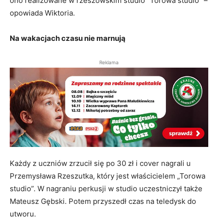
ono realizowane w rzeszowskim studio “Torowa studio” –
opowiada Wiktoria.
Na wakacjach czasu nie marnują
Reklama
Każdy z uczniów zrzucił się po 30 zł i cover nagrali u
Przemysława Rzeszutka, który jest właścicielem „Torowa
studio”. W nagraniu perkusji w studio uczestniczył także
Mateusz Gębski. Potem przyszedł czas na teledysk do
utworu.