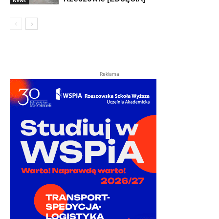
News
Reklama