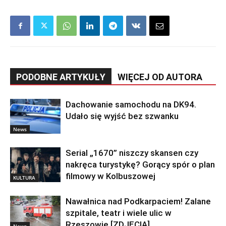
PODOBNE ARTYKUŁY
WIĘCEJ OD AUTORA
Dachowanie samochodu na DK94.
Udało się wyjść bez szwanku
News
Serial „1670” niszczy skansen czy
nakręca turystykę? Gorący spór o plan
filmowy w Kolbuszowej
KULTURA
Nawałnica nad Podkarpaciem! Zalane
szpitale, teatr i wiele ulic w
Rzeszowie [ZDJĘCIA]