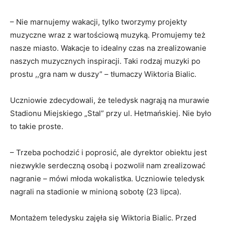
– Nie marnujemy wakacji, tylko tworzymy projekty
muzyczne wraz z wartościową muzyką. Promujemy też
nasze miasto. Wakacje to idealny czas na zrealizowanie
naszych muzycznych inspiracji. Taki rodzaj muzyki po
prostu ,,gra nam w duszy” – tłumaczy Wiktoria Bialic.
Uczniowie zdecydowali, że teledysk nagrają na murawie
Stadionu Miejskiego „Stal” przy ul. Hetmańskiej. Nie było
to takie proste.
– Trzeba pochodzić i poprosić, ale dyrektor obiektu jest
niezwykle serdeczną osobą i pozwolił nam zrealizować
nagranie – mówi młoda wokalistka. Uczniowie teledysk
nagrali na stadionie w minioną sobotę (23 lipca).
Montażem teledysku zajęła się Wiktoria Bialic. Przed