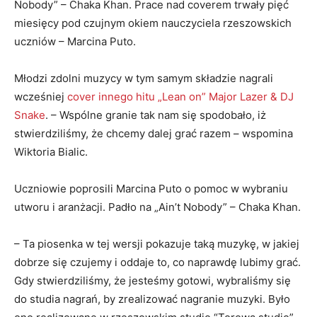
Nobody” – Chaka Khan. Prace nad coverem trwały pięć
miesięcy pod czujnym okiem nauczyciela rzeszowskich
uczniów – Marcina Puto.
Młodzi zdolni muzycy w tym samym składzie nagrali
wcześniej
cover innego hitu „Lean on” Major Lazer & DJ
Snake
. – Wspólne granie tak nam się spodobało, iż
stwierdziliśmy, że chcemy dalej grać razem – wspomina
Wiktoria Bialic.
Uczniowie poprosili Marcina Puto o pomoc w wybraniu
utworu i aranżacji. Padło na „Ain’t Nobody” – Chaka Khan.
– Ta piosenka w tej wersji pokazuje taką muzykę, w jakiej
dobrze się czujemy i oddaje to, co naprawdę lubimy grać.
Gdy stwierdziliśmy, że jesteśmy gotowi, wybraliśmy się
do studia nagrań, by zrealizować nagranie muzyki. Było