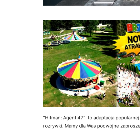
“Hitman: Agent 47” to adaptacja popularnej 
rozrywki. Mamy dla Was podwójne zaproszen