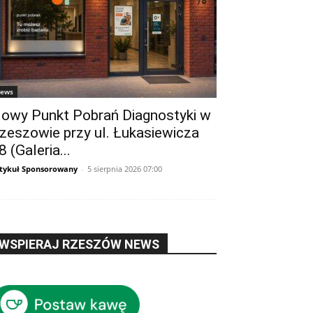
ews
owy Punkt Pobrań Diagnostyki w
zeszowie przy ul. Łukasiewicza
8 (Galeria...
tykuł Sponsorowany
-
5 sierpnia 2026 07:00
WSPIERAJ RZESZÓW NEWS