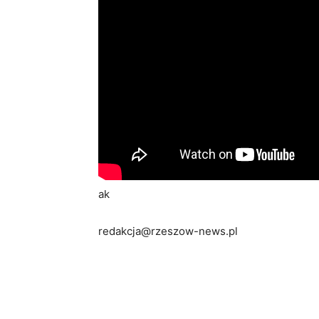
ak
redakcja@rzeszow-news.pl