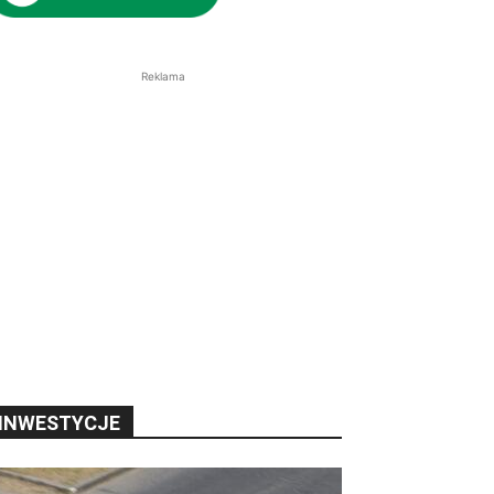
Reklama
INWESTYCJE