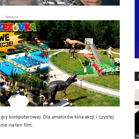
Reklama
gry komputerowej. Dla amatorów kina akcji i czystej
ie na ten film.
N