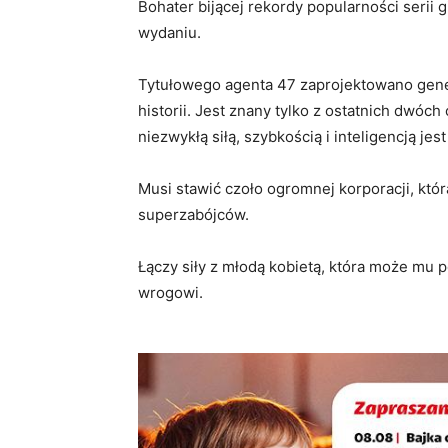
Bohater bijącej rekordy popularności seri
wydaniu.
Tytułowego agenta 47 zaprojektowano genet
historii. Jest znany tylko z ostatnich dwóc
niezwykłą siłą, szybkością i inteligencją je
Musi stawić czoło ogromnej korporacji, któr
superzabójców.
Łączy siły z młodą kobietą, która może mu
wrogowi.