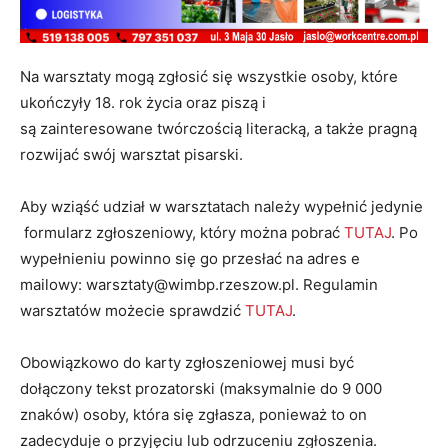
Na warsztaty mogą zgłosić się wszystkie osoby, które
ukończyły 18. rok życia oraz piszą i
są zainteresowane twórczością literacką, a także pragną
rozwijać swój warsztat pisarski.
Aby wziąść udział w warsztatach należy wypełnić jedynie
formularz zgłoszeniowy, który można pobrać
TUTAJ
. Po
wypełnieniu powinno się go przesłać na adres e
mailowy: warsztaty@wimbp.rzeszow.pl. Regulamin
warsztatów możecie sprawdzić
TUTAJ
.
Obowiązkowo do karty zgłoszeniowej musi być
dołączony tekst prozatorski (maksymalnie do 9 000
znaków) osoby, która się zgłasza, ponieważ to on
zadecyduje o przyjęciu lub odrzuceniu zgłoszenia.