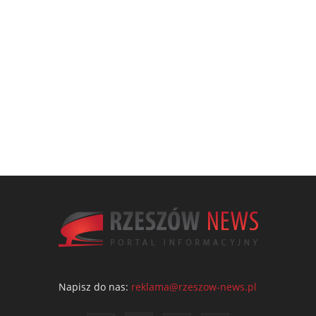
Napisz do nas:
reklama@rzeszow-news.pl