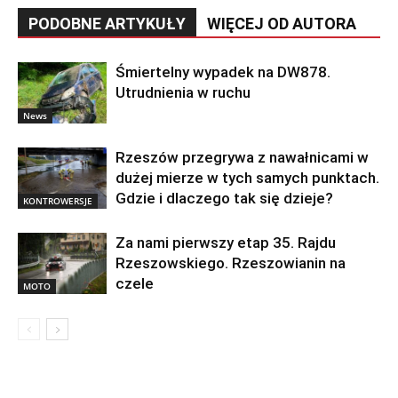
PODOBNE ARTYKUŁY
WIĘCEJ OD AUTORA
Śmiertelny wypadek na DW878.
Utrudnienia w ruchu
News
Rzeszów przegrywa z nawałnicami w
dużej mierze w tych samych punktach.
Gdzie i dlaczego tak się dzieje?
KONTROWERSJE
Za nami pierwszy etap 35. Rajdu
Rzeszowskiego. Rzeszowianin na
czele
MOTO