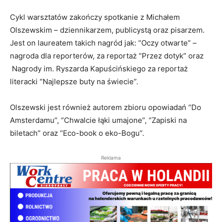
Cykl warsztatów zakończy spotkanie z Michałem
Olszewskim – dziennikarzem, publicystą oraz pisarzem.
Jest on laureatem takich nagród jak: “Oczy otwarte” –
nagroda dla reporterów, za reportaż “Przez dotyk” oraz
Nagrody im. Ryszarda Kapuścińskiego za reportaż
literacki “Najlepsze buty na świecie”.
Olszewski jest również autorem zbioru opowiadań “Do
Amsterdamu”, “Chwalcie łąki umajone”, “Zapiski na
biletach” oraz “Eco-book o eko-Bogu”.
Reklama