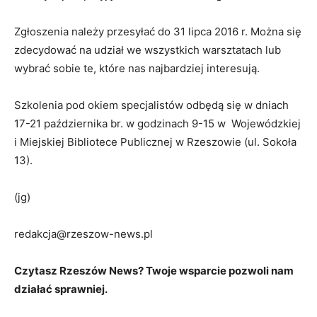
Zgłoszenia należy przesyłać do 31 lipca 2016 r. Można się
zdecydować na udział we wszystkich warsztatach lub
wybrać sobie te, które nas najbardziej interesują.
Szkolenia pod okiem specjalistów odbędą się w dniach
17-21 października br. w godzinach 9-15 w Wojewódzkiej
i Miejskiej Bibliotece Publicznej w Rzeszowie (ul. Sokoła
13).
(jg)
redakcja@rzeszow-news.pl
Czytasz Rzeszów News? Twoje wsparcie pozwoli nam
działać sprawniej.