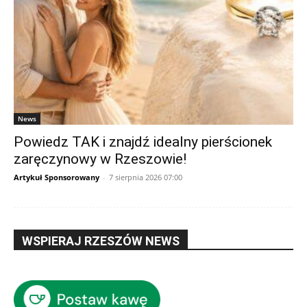
News
Powiedz TAK i znajdź idealny pierścionek
zaręczynowy w Rzeszowie!
Artykuł Sponsorowany
-
7 sierpnia 2026 07:00
WSPIERAJ RZESZÓW NEWS