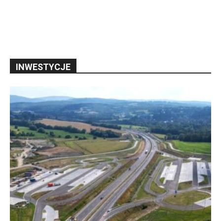
INWESTYCJE