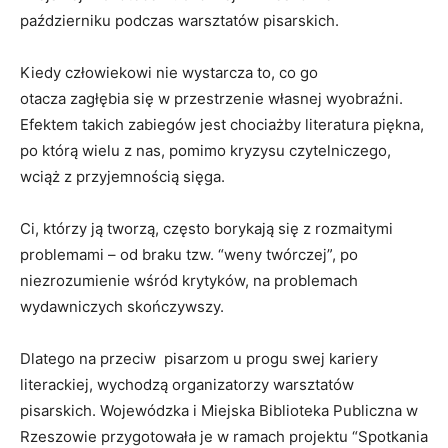
październiku podczas warsztatów pisarskich.
Kiedy człowiekowi nie wystarcza to, co go
otacza zagłębia się w przestrzenie własnej wyobraźni.
Efektem takich zabiegów jest chociażby literatura piękna,
po którą wielu z nas, pomimo kryzysu czytelniczego,
wciąż z przyjemnością sięga.
Ci, którzy ją tworzą, często borykają się z rozmaitymi
problemami – od braku tzw. “weny twórczej”, po
niezrozumienie wśród krytyków, na problemach
wydawniczych skończywszy.
Dlatego na przeciw pisarzom u progu swej kariery
literackiej, wychodzą organizatorzy warsztatów
pisarskich. Wojewódzka i Miejska Biblioteka Publiczna w
Rzeszowie przygotowała je w ramach projektu “Spotkania