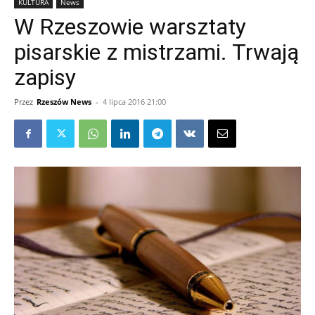
KULTURA
News
W Rzeszowie warsztaty
pisarskie z mistrzami. Trwają
zapisy
Przez
Rzeszów News
-
4 lipca 2016 21:00