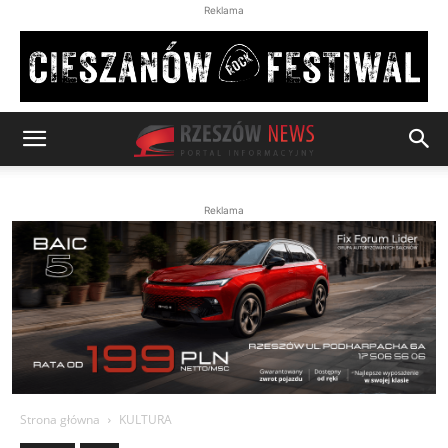
Reklama
Reklama
Strona główna
KULTURA