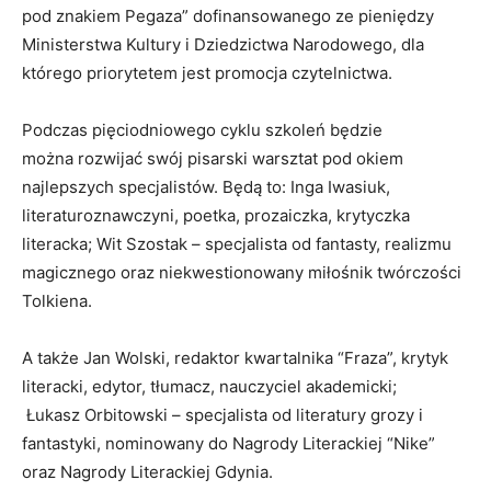
pod znakiem Pegaza” dofinansowanego ze pieniędzy
Ministerstwa Kultury i Dziedzictwa Narodowego, dla
którego priorytetem jest promocja czytelnictwa.
Podczas pięciodniowego cyklu szkoleń będzie
można rozwijać swój pisarski warsztat pod okiem
najlepszych specjalistów. Będą to: Inga Iwasiuk,
literaturoznawczyni, poetka, prozaiczka, krytyczka
literacka; Wit Szostak – specjalista od fantasty, realizmu
magicznego oraz niekwestionowany miłośnik twórczości
Tolkiena.
A także Jan Wolski, redaktor kwartalnika “Fraza”, krytyk
literacki, edytor, tłumacz, nauczyciel akademicki;
Łukasz Orbitowski – specjalista od literatury grozy i
fantastyki, nominowany do Nagrody Literackiej “Nike”
oraz Nagrody Literackiej Gdynia.