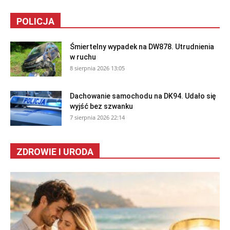
POLICJA
Śmiertelny wypadek na DW878. Utrudnienia
w ruchu
8 sierpnia 2026 13:05
Dachowanie samochodu na DK94. Udało się
wyjść bez szwanku
7 sierpnia 2026 22:14
ZDROWIE I URODA