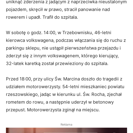
uniknąć zderzenia z jadącym z naprzeciwka nieustalonym
pojazdem, skręcił w prawo, stracił panowanie nad
rowerem i upadł. Trafił do szpitala.
W sobotę o godz. 14:00, w Trzebownisku, 46-letni
kierowca volkswagena, podczas włączania się do ruchu z
parkingu sklepu, nie ustąpił pierwszeństwa przejazdu i
zderzył się z innym volkswagenem, którego kierujący,
32-latek karetką został przewieziony do szpitala.
Przed 18:00, przy ulicy Św. Marcina doszło do tragedii z
udziałem motorowerzysty. 54-letni mieszkaniec powiatu
rzeszowskiego, jadąc w kierunku ul. Św. Rocha, zjechał
rometem do rowu, a następnie uderzył w betonowy
przepust. Motorowerzysta zginął na miejscu.
Reklama