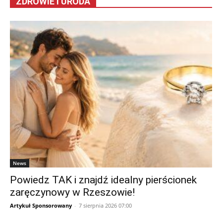
ZDROWIE I URODA
News
Powiedz TAK i znajdź idealny pierścionek
zaręczynowy w Rzeszowie!
Artykuł Sponsorowany
-
7 sierpnia 2026 07:00