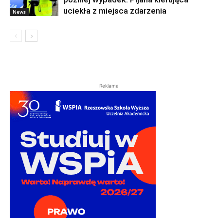
uciekła z miejsca zdarzenia
News
Reklama