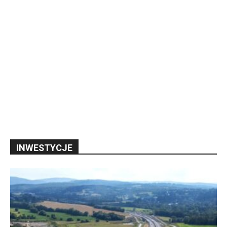
INWESTYCJE