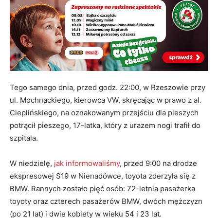
Tego samego dnia, przed godz. 22:00, w Rzeszowie przy
ul. Mochnackiego, kierowca VW, skręcając w prawo z al.
Cieplińskiego, na oznakowanym przejściu dla pieszych
potrącił pieszego, 17-latka, który z urazem nogi trafił do
szpitala.
W niedzielę,
jak informowaliśmy
, przed 9:00 na drodze
ekspresowej S19 w Nienadówce, toyota zderzyła się z
BMW. Rannych zostało pięć osób: 72-letnia pasażerka
toyoty oraz czterech pasażerów BMW, dwóch mężczyzn
(po 21 lat) i dwie kobiety w wieku 54 i 23 lat.