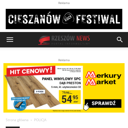
Reklama
Reklama
Strona główna
POLICJA