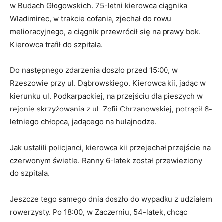
w Budach Głogowskich. 75-letni kierowca ciągnika
Wladimirec, w trakcie cofania, zjechał do rowu
melioracyjnego, a ciągnik przewrócił się na prawy bok.
Kierowca trafił do szpitala.
Do następnego zdarzenia doszło przed 15:00, w
Rzeszowie przy ul. Dąbrowskiego. Kierowca kii, jadąc w
kierunku ul. Podkarpackiej, na przejściu dla pieszych w
rejonie skrzyżowania z ul. Zofii Chrzanowskiej, potrącił 6-
letniego chłopca, jadącego na hulajnodze.
Jak ustalili policjanci, kierowca kii przejechał przejście na
czerwonym świetle. Ranny 6-latek został przewieziony
do szpitala.
Jeszcze tego samego dnia doszło do wypadku z udziałem
rowerzysty. Po 18:00, w Zaczerniu, 54-latek, chcąc