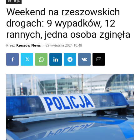
POLICJA
Weekend na rzeszowskich
drogach: 9 wypadków, 12
rannych, jedna osoba zginęła
Przez
Rzeszów News
-
29 kwietnia 2024 10:48