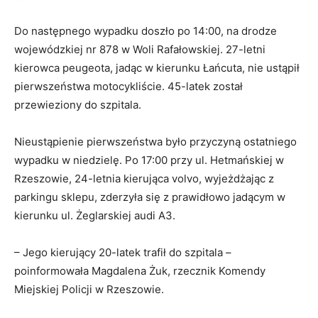
Do następnego wypadku doszło po 14:00, na drodze
wojewódzkiej nr 878 w Woli Rafałowskiej. 27-letni
kierowca peugeota, jadąc w kierunku Łańcuta, nie ustąpił
pierwszeństwa motocykliście. 45-latek został
przewieziony do szpitala.
Nieustąpienie pierwszeństwa było przyczyną ostatniego
wypadku w niedzielę. Po 17:00 przy ul. Hetmańskiej w
Rzeszowie, 24-letnia kierująca volvo, wyjeżdżając z
parkingu sklepu, zderzyła się z prawidłowo jadącym w
kierunku ul. Żeglarskiej audi A3.
– Jego kierujący 20-latek trafił do szpitala –
poinformowała Magdalena Żuk, rzecznik Komendy
Miejskiej Policji w Rzeszowie.