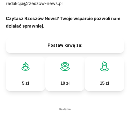
redakcja@rzeszow-news.pl
Czytasz Rzeszów News? Twoje wsparcie pozwoli nam
działać sprawniej.
Postaw kawę za:
5 zł
10 zł
15 zł
Reklama