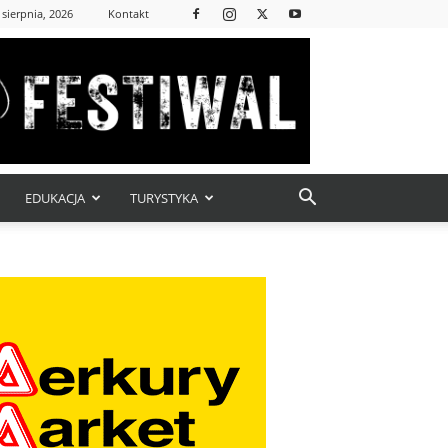
 sierpnia, 2026
Kontakt
EDUKACJA
TURYSTYKA