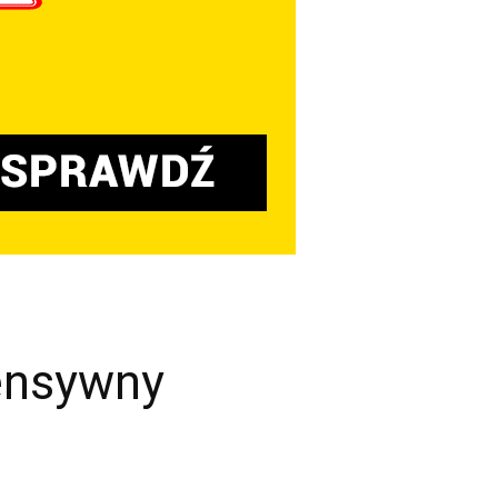
ensywny