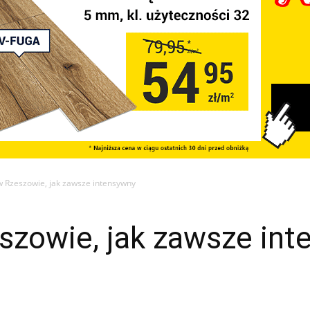
 Rzeszowie, jak zawsze intensywny
zowie, jak zawsze int