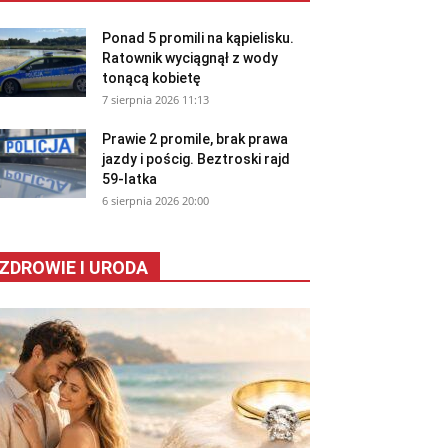
Ponad 5 promili na kąpielisku.
Ratownik wyciągnął z wody
tonącą kobietę
7 sierpnia 2026 11:13
Prawie 2 promile, brak prawa
jazdy i pościg. Beztroski rajd
59-latka
6 sierpnia 2026 20:00
ZDROWIE I URODA