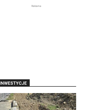
Reklama
INWESTYCJE