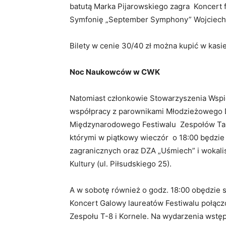
batutą Marka Pijarowskiego zagra Koncert f
Symfonię „September Symphony” Wojciecha
Bilety w cenie 30/40 zł można kupić w kasie 
Noc Naukowców w CWK
Natomiast członkowie Stowarzyszenia Wspie
współpracy z parownikami Młodzieżowego 
Międzynarodowego Festiwalu Zespołów Ta
którymi w piątkowy wieczór o 18:00 będzie
zagranicznych oraz DZA „Uśmiech” i woka
Kultury (ul. Piłsudskiego 25).
A w sobotę również o godz. 18:00 obędzie s
Koncert Galowy laureatów Festiwalu połąc
Zespołu T-8 i Kornele. Na wydarzenia wstęp j