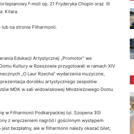
ortepianowy f-moll op. 21 Fryderyka Chopin oraz III
 Kilara.
lub na stronie Filharmonii.
rania Edukacji Artystycznej „Promotor” we
Domu Kultury w Rzeszowie przygotowali w ramach XIV
necznych „O Laur Rzecha” wydarzenia muzyczne,
 prezentacja dorobku artystycznego zespołów
listów MDK w sali widowiskowej Młodzieżowego Domu
ię w Filharmonii Podkarpackiej (ul. Szopena 30)
zony z wręczeniem nagród i gościnnym występem
est bezpłatny, ale w filharmonii należy okazać bilet,