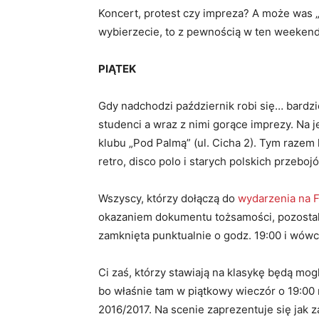
Koncert, protest czy impreza? A może was „
wybierzecie, to z pewnością w ten weekend 
PIĄTEK
Gdy nadchodzi październik robi się… bardz
studenci a wraz z nimi gorące imprezy. Na j
klubu „Pod Palmą” (ul. Cicha 2). Tym razem
retro, disco polo i starych polskich przeboj
Wszyscy, którzy dołączą do
wydarzenia na 
okazaniem dokumentu tożsamości, pozostali 
zamknięta punktualnie o godz. 19:00 i wówc
Ci zaś, którzy stawiają na klasykę będą mog
bo właśnie tam w piątkowy wieczór o 19:00
2016/2017. Na scenie zaprezentuje się jak 