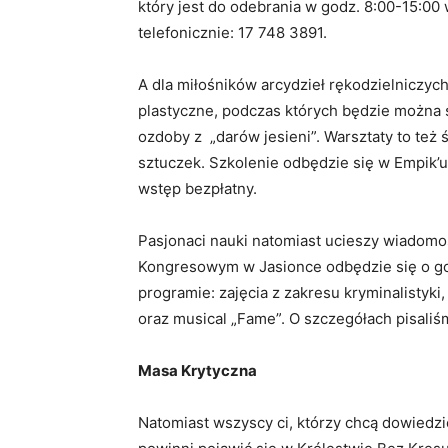
który jest do odebrania w godz. 8:00-15:0
telefonicznie: 17 748 3891.
A dla miłośników arcydzieł rękodzielniczyc
plastyczne, podczas których będzie można 
ozdoby z „darów jesieni”. Warsztaty to też
sztuczek. Szkolenie odbędzie się w Empik’u 
wstęp bezpłatny.
Pasjonaci nauki natomiast ucieszy wiadomo
Kongresowym w Jasionce odbędzie się o g
programie: zajęcia z zakresu kryminalistyki, 
oraz musical „Fame”. O szczegółach pisali
Masa Krytyczna
Natomiast wszyscy ci, którzy chcą dowiedzi