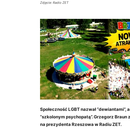
Zdjęcie: Radio ZET
Społeczność LGBT nazwał “dewiantami”, a 
“szkolonym psychopatą”. Grzegorz Braun 
na prezydenta Rzeszowa w Radiu ZET.