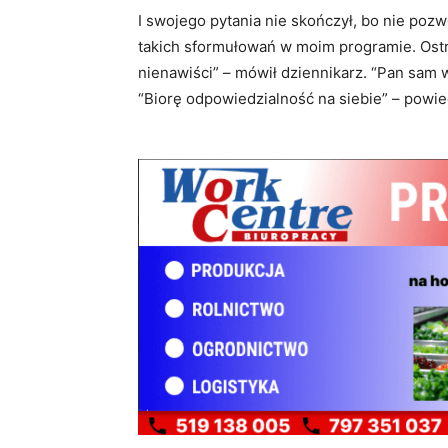
I swojego pytania nie skończył, bo nie pozw
takich sformułowań w moim programie. Ostr
nienawiści” – mówił dziennikarz. “Pan sam 
“Biorę odpowiedzialność na siebie” – powie