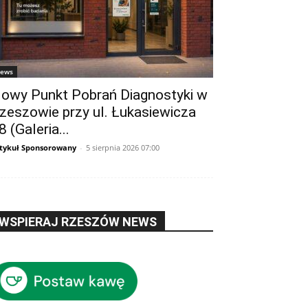
ews
owy Punkt Pobrań Diagnostyki w
zeszowie przy ul. Łukasiewicza
8 (Galeria...
tykuł Sponsorowany
-
5 sierpnia 2026 07:00
WSPIERAJ RZESZÓW NEWS