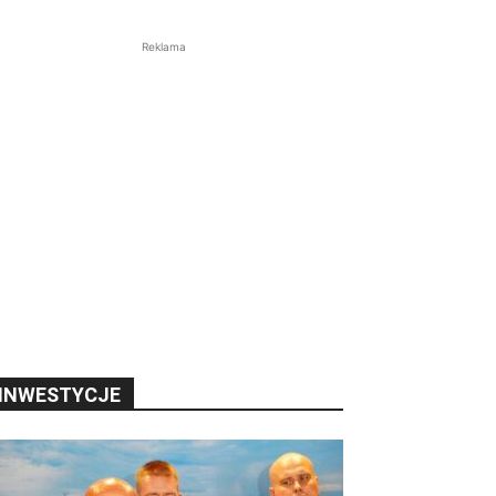
Reklama
INWESTYCJE