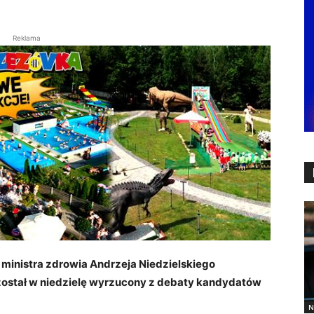
Reklama
ministra zdrowia Andrzeja Niedzielskiego
został w niedzielę wyrzucony z debaty kandydatów
N