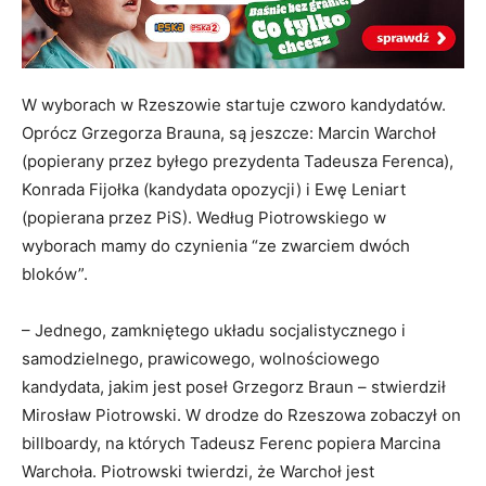
W wyborach w Rzeszowie startuje czworo kandydatów.
Oprócz Grzegorza Brauna, są jeszcze: Marcin Warchoł
(popierany przez byłego prezydenta Tadeusza Ferenca),
Konrada Fijołka (kandydata opozycji) i Ewę Leniart
(popierana przez PiS). Według Piotrowskiego w
wyborach mamy do czynienia “ze zwarciem dwóch
bloków”.
– Jednego, zamkniętego układu socjalistycznego i
samodzielnego, prawicowego, wolnościowego
kandydata, jakim jest poseł Grzegorz Braun – stwierdził
Mirosław Piotrowski. W drodze do Rzeszowa zobaczył on
billboardy, na których Tadeusz Ferenc popiera Marcina
Warchoła. Piotrowski twierdzi, że Warchoł jest