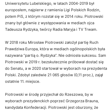
Uniwersytetu Lubelskiego, w latach 2004-2019 był
europosłem, najpierw z ramienia Ligi Polskich Rodzin,
potem PiS, z którym rozstał się w 2014 roku. Piotrowski
znany był głównie z występowania w mediach ojca
Tadeusza Rydzyka, twórcy Radia Maryja i TV Trwam.
W 2018 roku Mirosław Piotrowski założył partię Ruch
Prawdziwa Europa, która w mediach ogólnopolskich była
nazywana “partią o. Rydzyka”. Nie odniosła sukcesu. Sam
Piotrowski w 2019 r. bezskutecznie próbował dostać się
do Senatu, a w 2020 startował w wyborach na prezydenta
Polski. Zdobył zaledwie 21 065 głosów (0,11 proc.), zajął
ostatnie 11. miejsce.
Piotrowski w środę przyjechał do Rzeszowa, by w
wyborach prezydenckich poprzeć Grzegorza Brauna,
kandydata Konfederacji. Piotrowski jest oburzony, że