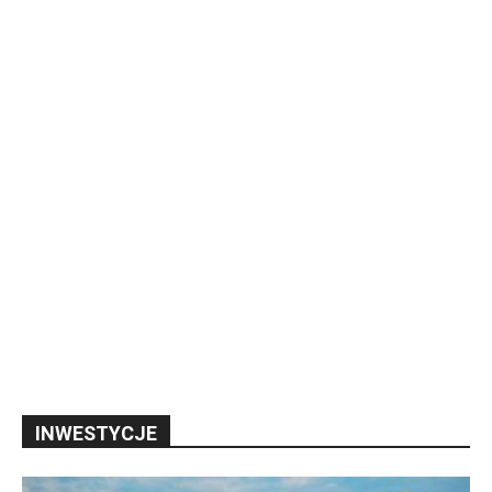
INWESTYCJE