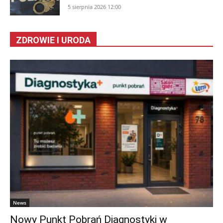
5 sierpnia 2026 12:00
ZDROWIE I URODA
News
Nowy Punkt Pobrań Diagnostyki w