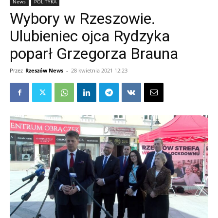
News
POLITYKA
Wybory w Rzeszowie.
Ulubieniec ojca Rydzyka
poparł Grzegorza Brauna
Przez
Rzeszów News
-
28 kwietnia 2021 12:23