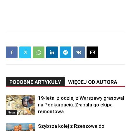
PODOBNE ARTYKUŁY
WIĘCEJ OD AUTORA
19-letni złodziej z Warszawy grasował
na Podkarpaciu. Złapała go ekipa
remontowa
News
Szybsza kolej z Rzeszowa do