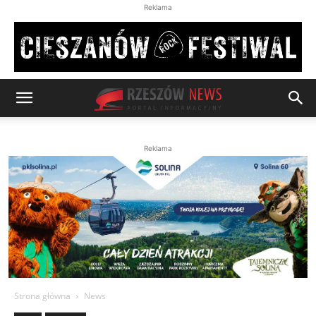
Reklama
Reklama
Strona główna
News