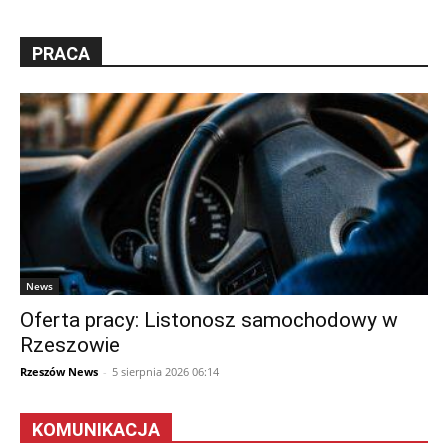
PRACA
News
Oferta pracy: Listonosz samochodowy w
Rzeszowie
Rzeszów News
-
5 sierpnia 2026 06:14
KOMUNIKACJA