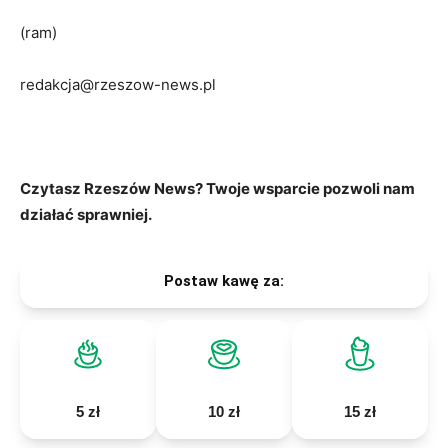
(ram)
redakcja@rzeszow-news.pl
Czytasz Rzeszów News? Twoje wsparcie pozwoli nam
działać sprawniej.
Postaw kawę za:
5 zł
10 zł
15 zł