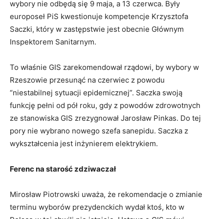
wybory nie odbędą się 9 maja, a 13 czerwca. Były
europoseł PiS kwestionuje kompetencje Krzysztofa
Saczki, który w zastępstwie jest obecnie Głównym
Inspektorem Sanitarnym.
To właśnie GIS zarekomendował rządowi, by wybory w
Rzeszowie przesunąć na czerwiec z powodu
“niestabilnej sytuacji epidemicznej”. Saczka swoją
funkcję pełni od pół roku, gdy z powodów zdrowotnych
ze stanowiska GIS zrezygnował Jarosław Pinkas. Do tej
pory nie wybrano nowego szefa sanepidu. Saczka z
wykształcenia jest inżynierem elektrykiem.
Ferenc na starość zdziwaczał
Mirosław Piotrowski uważa, że rekomendacje o zmianie
terminu wyborów prezydenckich wydał ktoś, kto w