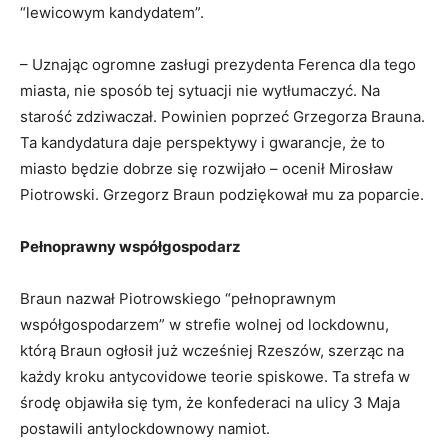
“lewicowym kandydatem”.
– Uznając ogromne zasługi prezydenta Ferenca dla tego
miasta, nie sposób tej sytuacji nie wytłumaczyć. Na
starość zdziwaczał. Powinien poprzeć Grzegorza Brauna.
Ta kandydatura daje perspektywy i gwarancje, że to
miasto będzie dobrze się rozwijało – ocenił Mirosław
Piotrowski. Grzegorz Braun podziękował mu za poparcie.
Pełnoprawny współgospodarz
Braun nazwał Piotrowskiego “pełnoprawnym
współgospodarzem” w strefie wolnej od lockdownu,
którą Braun ogłosił już wcześniej Rzeszów, szerząc na
każdy kroku antycovidowe teorie spiskowe. Ta strefa w
środę objawiła się tym, że konfederaci na ulicy 3 Maja
postawili antylockdownowy namiot.