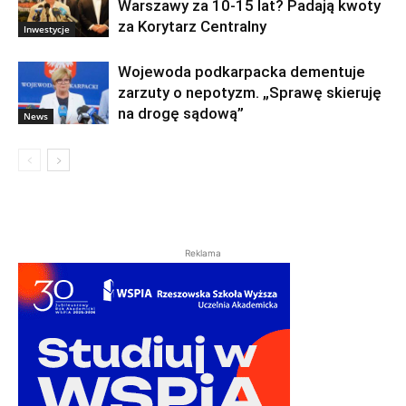
Warszawy za 10-15 lat? Padają kwoty
za Korytarz Centralny
Inwestycje
Wojewoda podkarpacka dementuje
zarzuty o nepotyzm. „Sprawę skieruję
na drogę sądową”
News
Reklama