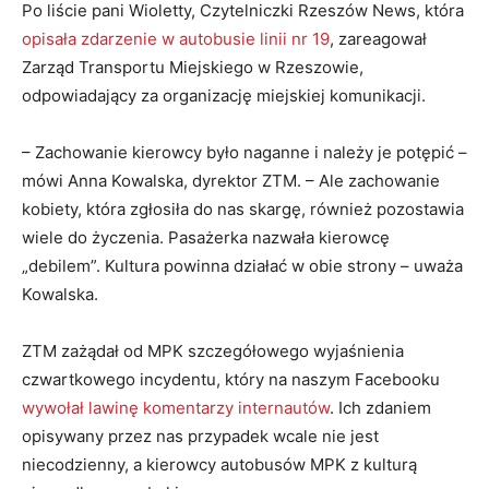
Po liście pani Wioletty, Czytelniczki Rzeszów News, która
opisała zdarzenie w autobusie linii nr 19
, zareagował
Zarząd Transportu Miejskiego w Rzeszowie,
odpowiadający za organizację miejskiej komunikacji.
– Zachowanie kierowcy było naganne i należy je potępić –
mówi Anna Kowalska, dyrektor ZTM. – Ale zachowanie
kobiety, która zgłosiła do nas skargę, również pozostawia
wiele do życzenia. Pasażerka nazwała kierowcę
„debilem”. Kultura powinna działać w obie strony – uważa
Kowalska.
ZTM zażądał od MPK szczegółowego wyjaśnienia
czwartkowego incydentu, który na naszym Facebooku
wywołał lawinę komentarzy internautów
. Ich zdaniem
opisywany przez nas przypadek wcale nie jest
niecodzienny, a kierowcy autobusów MPK z kulturą