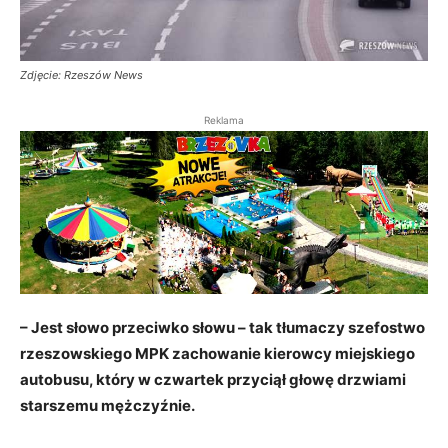
Zdjęcie: Rzeszów News
Reklama
– Jest słowo przeciwko słowu – tak tłumaczy szefostwo
rzeszowskiego MPK zachowanie kierowcy miejskiego
autobusu, który w czwartek przyciął głowę drzwiami
starszemu mężczyźnie.