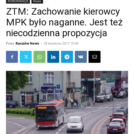
KOMUNIKACJA
News
ZTM: Zachowanie kierowcy
MPK było naganne. Jest też
niecodzienna propozycja
Przez
Rzeszów News
-
28 kwietnia 2017 15:45