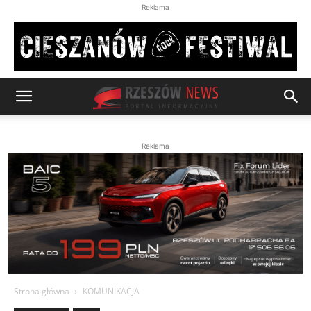
Reklama
Reklama
Strona główna
KOMUNIKACJA