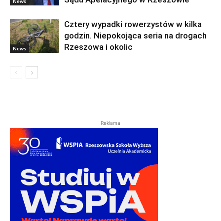
News
Cztery wypadki rowerzystów w kilka
godzin. Niepokojąca seria na drogach
Rzeszowa i okolic
News
Reklama