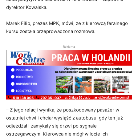
dyrektor Kowalska.
Marek Filip, prezes MPK, mówi, że z kierowcą feralnego
kursu została przeprowadzona rozmowa.
Reklama
– Z jego relacji wynika, że poszkodowany pasażer w
ostatniej chwili chciał wysiąść z autobusu, gdy ten już
odjeżdżał i zamykały się drzwi po sygnale
ostrzegawczym. Kierowca nie mógł w locie ich