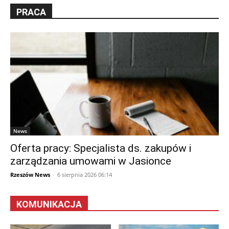
PRACA
News
Oferta pracy: Specjalista ds. zakupów i
zarządzania umowami w Jasionce
Rzeszów News
-
6 sierpnia 2026 06:14
KOMUNIKACJA