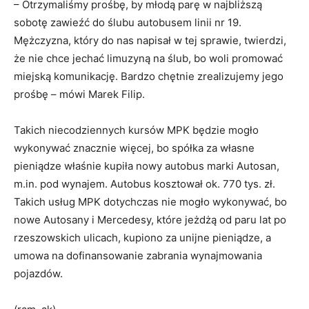
– Otrzymaliśmy prośbę, by młodą parę w najbliższą
sobotę zawieźć do ślubu autobusem linii nr 19.
Mężczyzna, który do nas napisał w tej sprawie, twierdzi,
że nie chce jechać limuzyną na ślub, bo woli promować
miejską komunikację. Bardzo chętnie zrealizujemy jego
prośbę – mówi Marek Filip.
Takich niecodziennych kursów MPK będzie mogło
wykonywać znacznie więcej, bo spółka za własne
pieniądze właśnie kupiła nowy autobus marki Autosan,
m.in. pod wynajem. Autobus kosztował ok. 770 tys. zł.
Takich usług MPK dotychczas nie mogło wykonywać, bo
nowe Autosany i Mercedesy, które jeżdżą od paru lat po
rzeszowskich ulicach, kupiono za unijne pieniądze, a
umowa na dofinansowanie zabrania wynajmowania
pojazdów.