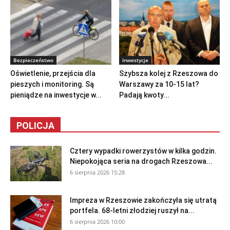
Bezpieczeństwo
Inwestycje
Oświetlenie, przejścia dla
Szybsza kolej z Rzeszowa do
pieszych i monitoring. Są
Warszawy za 10-15 lat?
pieniądze na inwestycje w...
Padają kwoty...
POLICJA
Cztery wypadki rowerzystów w kilka godzin.
Niepokojąca seria na drogach Rzeszowa...
6 sierpnia 2026 15:28
Impreza w Rzeszowie zakończyła się utratą
portfela. 68-letni złodziej ruszył na...
6 sierpnia 2026 10:00