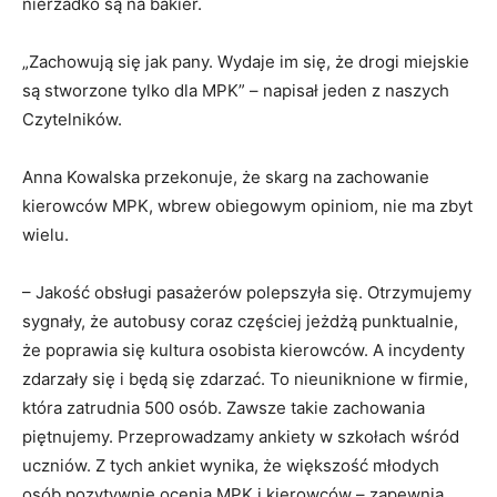
nierzadko są na bakier.
„Zachowują się jak pany. Wydaje im się, że drogi miejskie
są stworzone tylko dla MPK” – napisał jeden z naszych
Czytelników.
Anna Kowalska przekonuje, że skarg na zachowanie
kierowców MPK, wbrew obiegowym opiniom, nie ma zbyt
wielu.
– Jakość obsługi pasażerów polepszyła się. Otrzymujemy
sygnały, że autobusy coraz częściej jeżdżą punktualnie,
że poprawia się kultura osobista kierowców. A incydenty
zdarzały się i będą się zdarzać. To nieuniknione w firmie,
która zatrudnia 500 osób. Zawsze takie zachowania
piętnujemy. Przeprowadzamy ankiety w szkołach wśród
uczniów. Z tych ankiet wynika, że większość młodych
osób pozytywnie ocenia MPK i kierowców – zapewnia