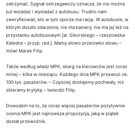
zatrzymać. Sygnał ostrzegawczy oznacza, że nie można
już wsiadać i wysiadać z autobusu. Trudno nam
zweryfikować, kto w tym sporze ma rację. W autobusie, w
którym doszło zdarzenia, nie ma kamery, nie ma jej też na
przystanku autobusowym [al. Sikorskiego – rzeszowska
Katedra – przyp. red.]. Mamy słowo przeciwko słowu –
mówi Marek Filip.
Także według władz MPK, skarg na kierowców jest coraz
mniej – kilka w miesiącu. Każdego dnia MPK przewozi ok.
100 tys. pasażerów. – Częściej dostajemy pochwały, niż
zbieramy krytykę – twierdzi Filip.
Dowodem na to, że coraz więcej pasażerów pozytywnie
ocenia MPK jest najnowsza propozycja, jaką w piątek
dostał przewoźnik.