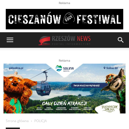
Reklama
Reklama
Strona główna
POLICJA