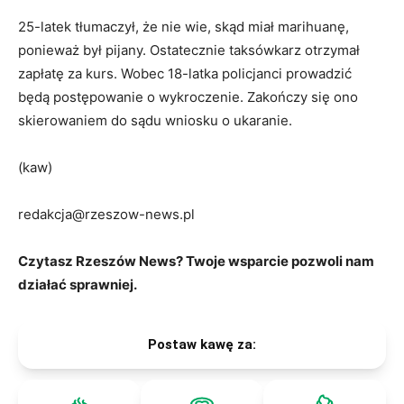
25-latek tłumaczył, że nie wie, skąd miał marihuanę,
ponieważ był pijany. Ostatecznie taksówkarz otrzymał
zapłatę za kurs. Wobec 18-latka policjanci prowadzić
będą postępowanie o wykroczenie. Zakończy się ono
skierowaniem do sądu wniosku o ukaranie.
(kaw)
redakcja@rzeszow-news.pl
Czytasz Rzeszów News? Twoje wsparcie pozwoli nam
działać sprawniej.
Postaw kawę za: