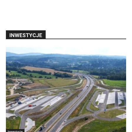
INWESTYCJE
Inwestycje