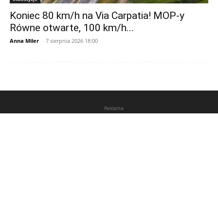
Koniec 80 km/h na Via Carpatia! MOP-y
Równe otwarte, 100 km/h...
Anna Miler
-
7 sierpnia 2026 18:00
Reklama