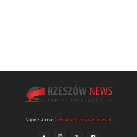
Napisz do nas:
reklama@rzeszow-news.pl