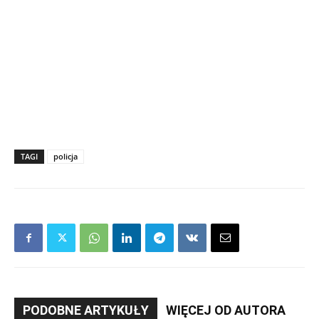
TAGI
policja
PODOBNE ARTYKUŁY
WIĘCEJ OD AUTORA