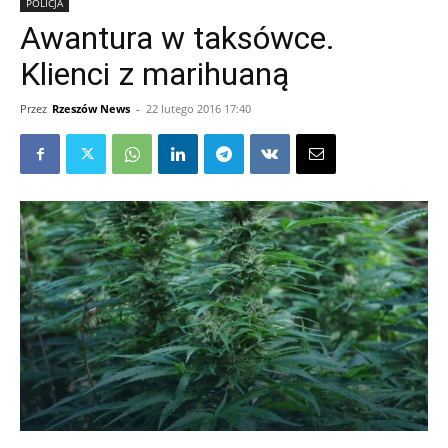
POLICJA
Awantura w taksówce.
Klienci z marihuaną
Przez
Rzeszów News
-
22 lutego 2016 17:40