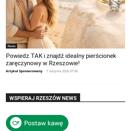
News
Powiedz TAK i znajdź idealny pierścionek
zaręczynowy w Rzeszowie!
Artykuł Sponsorowany
-
7 sierpnia 2026 07:00
WSPIERAJ RZESZÓW NEWS