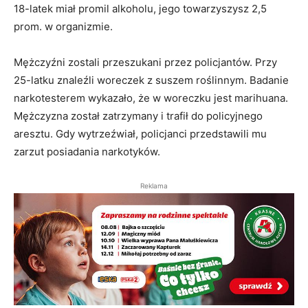
18-latek miał promil alkoholu, jego towarzyszysz 2,5
prom. w organizmie.
Mężczyźni zostali przeszukani przez policjantów. Przy
25-latku znaleźli woreczek z suszem roślinnym. Badanie
narkotesterem wykazało, że w woreczku jest marihuana.
Mężczyzna został zatrzymany i trafił do policyjnego
aresztu. Gdy wytrzeźwiał, policjanci przedstawili mu
zarzut posiadania narkotyków.
Reklama