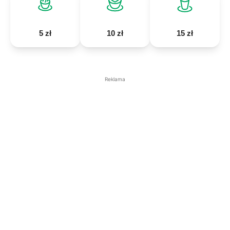
5 zł
10 zł
15 zł
Reklama