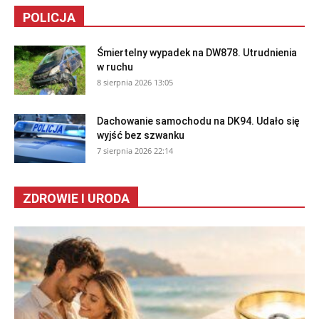
POLICJA
Śmiertelny wypadek na DW878. Utrudnienia
w ruchu
8 sierpnia 2026 13:05
Dachowanie samochodu na DK94. Udało się
wyjść bez szwanku
7 sierpnia 2026 22:14
ZDROWIE I URODA