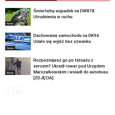
Śmiertelny wypadek na DW878.
Utrudnienia w ruchu
News
Dachowanie samochodu na DK94.
Udało się wyjść bez szwanku
News
Rozpoznajesz go po tatuażu z
sercem? Ukradł rower pod Urzędem
Marszałkowskim i wsiadł do autobusu
News
[ZDJĘCIA]