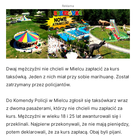
Reklama
Dwaj mężczyźni nie chcieli w Mielcu zapłacić za kurs
taksówką. Jeden z nich miał przy sobie marihuanę. Został
zatrzymany przez policjantów.
Do Komendy Policji w Mielcu zgłosił się taksówkarz wraz
z dwoma pasażerami, którzy nie chcieli mu zapłacić za
kurs. Mężczyźni w wieku 18 i 25 lat awanturowali się i
przeklinali. Najpierw przekonywali, że nie mają pieniędzy,
potem deklarowali, że za kurs zapłacą. Obaj byli pijani.