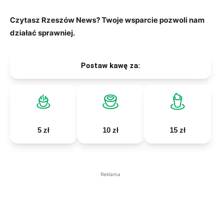
Czytasz Rzeszów News? Twoje wsparcie pozwoli nam
działać sprawniej.
Postaw kawę za:
5 zł
10 zł
15 zł
Reklama