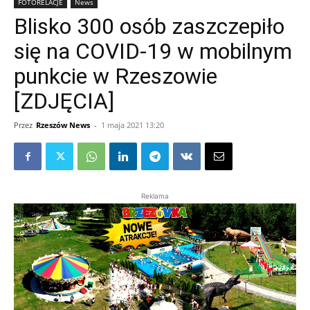
FOTORELACJE
News
Blisko 300 osób zaszczepiło
się na COVID-19 w mobilnym
punkcie w Rzeszowie
[ZDJĘCIA]
Przez
Rzeszów News
-
1 maja 2021 13:20
Reklama