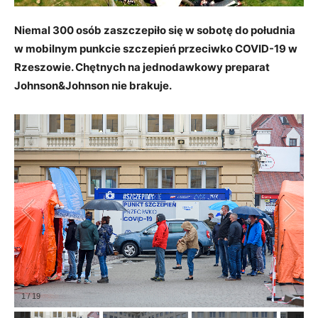
Niemal 300 osób zaszczepiło się w sobotę do południa
w mobilnym punkcie szczepień przeciwko COVID-19 w
Rzeszowie. Chętnych na jednodawkowy preparat
Johnson&Johnson nie brakuje.
1
/
19