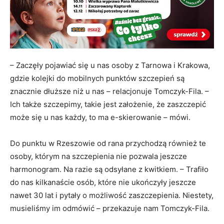
– Zaczęły pojawiać się u nas osoby z Tarnowa i Krakowa,
gdzie kolejki do mobilnych punktów szczepień są
znacznie dłuższe niż u nas – relacjonuje Tomczyk-Fila. –
Ich także szczepimy, takie jest założenie, że zaszczepić
może się u nas każdy, to ma e-skierowanie – mówi.
Do punktu w Rzeszowie od rana przychodzą również te
osoby, którym na szczepienia nie pozwala jeszcze
harmonogram. Na razie są odsyłane z kwitkiem. – Trafiło
do nas kilkanaście osób, które nie ukończyły jeszcze
nawet 30 lat i pytały o możliwość zaszczepienia. Niestety,
musieliśmy im odmówić – przekazuje nam Tomczyk-Fila.