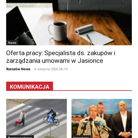
News
Oferta pracy: Specjalista ds. zakupów i
zarządzania umowami w Jasionce
Rzeszów News
-
6 sierpnia 2026 06:14
KOMUNIKACJA
Bezpieczeństwo
Inwestycje