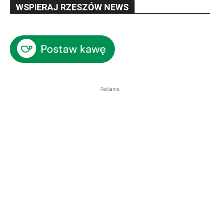
WSPIERAJ RZESZÓW NEWS
Reklama