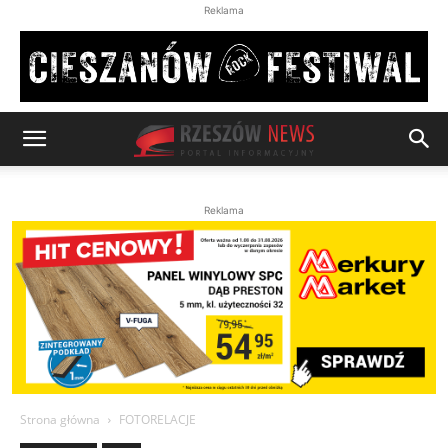
Reklama
Reklama
Strona główna
FOTORELACJE