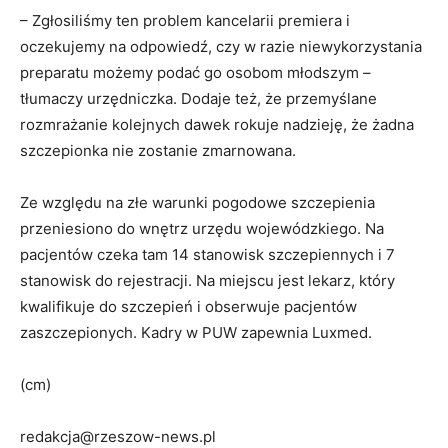
– Zgłosiliśmy ten problem kancelarii premiera i
oczekujemy na odpowiedź, czy w razie niewykorzystania
preparatu możemy podać go osobom młodszym –
tłumaczy urzędniczka. Dodaje też, że przemyślane
rozmrażanie kolejnych dawek rokuje nadzieję, że żadna
szczepionka nie zostanie zmarnowana.
Ze względu na złe warunki pogodowe szczepienia
przeniesiono do wnętrz urzędu wojewódzkiego. Na
pacjentów czeka tam 14 stanowisk szczepiennych i 7
stanowisk do rejestracji. Na miejscu jest lekarz, który
kwalifikuje do szczepień i obserwuje pacjentów
zaszczepionych. Kadry w PUW zapewnia Luxmed.
(cm)
redakcja@rzeszow-news.pl