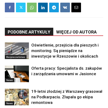
PODOBNE ARTYKUŁY
WIĘCEJ OD AUTORA
Oświetlenie, przejścia dla pieszych i
monitoring. Są pieniądze na
inwestycje w Rzeszowie i okolicach
Bezpieczeństwo
Oferta pracy: Specjalista ds. zakupów
i zarządzania umowami w Jasionce
News
19-letni złodziej z Warszawy grasował
na Podkarpaciu. Złapała go ekipa
remontowa
News