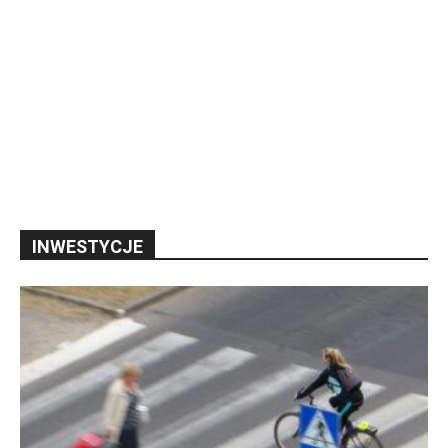
INWESTYCJE