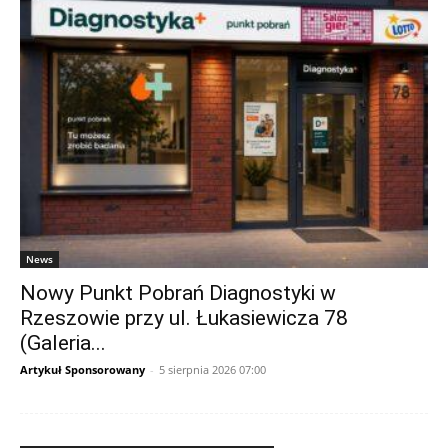
News
Nowy Punkt Pobrań Diagnostyki w
Rzeszowie przy ul. Łukasiewicza 78
(Galeria...
Artykuł Sponsorowany
-
5 sierpnia 2026 07:00