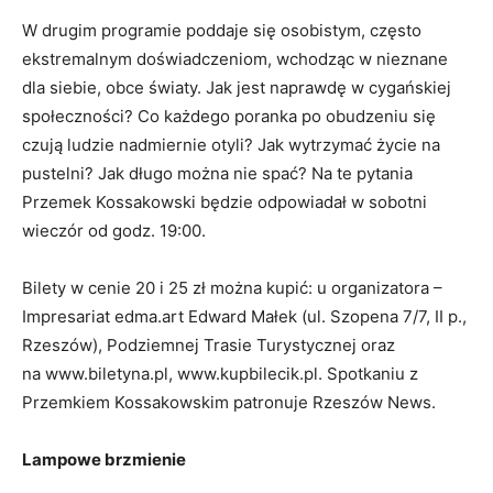
W drugim programie poddaje się osobistym, często
ekstremalnym doświadczeniom, wchodząc w nieznane
dla siebie, obce światy. Jak jest naprawdę w cygańskiej
społeczności? Co każdego poranka po obudzeniu się
czują ludzie nadmiernie otyli? Jak wytrzymać życie na
pustelni? Jak długo można nie spać? Na te pytania
Przemek Kossakowski będzie odpowiadał w sobotni
wieczór od godz. 19:00.
Bilety w cenie 20 i 25 zł można kupić: u organizatora –
Impresariat edma.art Edward Małek (ul. Szopena 7/7, II p.,
Rzeszów), Podziemnej Trasie Turystycznej oraz
na www.biletyna.pl, www.kupbilecik.pl. Spotkaniu z
Przemkiem Kossakowskim patronuje Rzeszów News.
Lampowe brzmienie