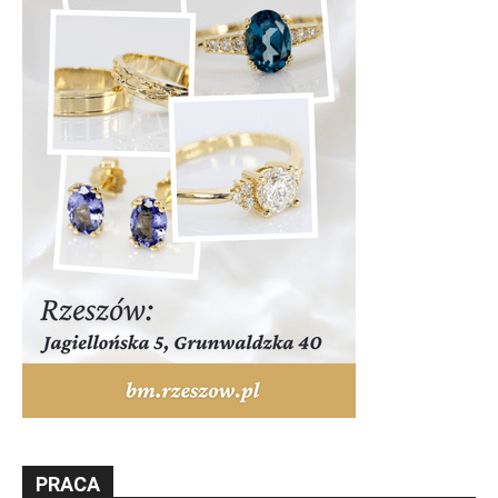
PRACA