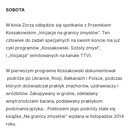
SOBOTA
W kinie Zorza odbędzie się spotkanie z Przemkiem
Kossakowskim „Inicjacje na granicy zmysłów”. Ten
człowiek do zadań specjalnych na swoim koncie ma już
cykl programów „Kossakowski. Szósty zmysł”,
i „Inicjacja” (emitowanych na kanale TTV).
W pierwszym programie Kossakowski dokumentował
podróże po Ukrainie, Rosji, Bałkanach i Polsce, podczas
których doświadczał praktyk znachorów, uzdrawiaczy i
wróżbitów. Zakopywany w grobie, obkładany
wnętrznościami barana, poddawany praktykom
podcinania języka… Pokłosiem jego podróży stała się
książka „Na granicy zmysłów” wydana w listopadzie 2014
roku.