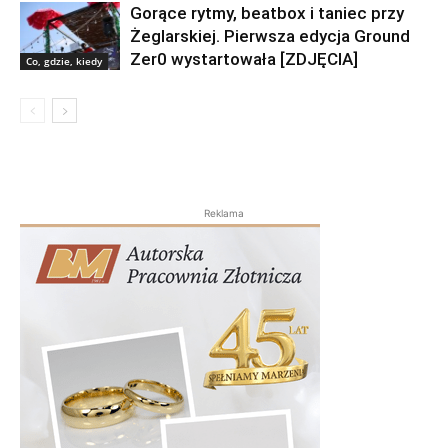
Gorące rytmy, beatbox i taniec przy
Żeglarskiej. Pierwsza edycja Ground
Zer0 wystartowała [ZDJĘCIA]
Co, gdzie, kiedy
Reklama