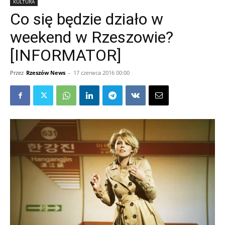
KULTURA
Co się będzie działo w
weekend w Rzeszowie?
[INFORMATOR]
Przez
Rzeszów News
-
17 czerwca 2016 00:00