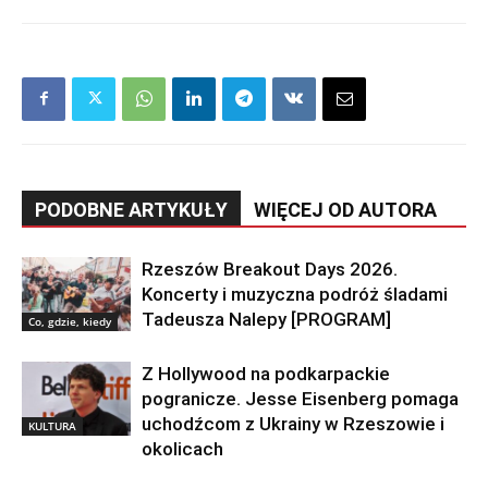
PODOBNE ARTYKUŁY
WIĘCEJ OD AUTORA
Rzeszów Breakout Days 2026.
Koncerty i muzyczna podróż śladami
Tadeusza Nalepy [PROGRAM]
Co, gdzie, kiedy
Z Hollywood na podkarpackie
pogranicze. Jesse Eisenberg pomaga
uchodźcom z Ukrainy w Rzeszowie i
KULTURA
okolicach