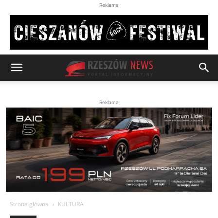
Reklama
Reklama
Strona główna
KULTURA