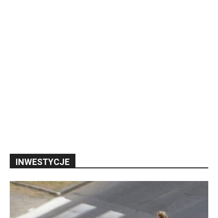
INWESTYCJE