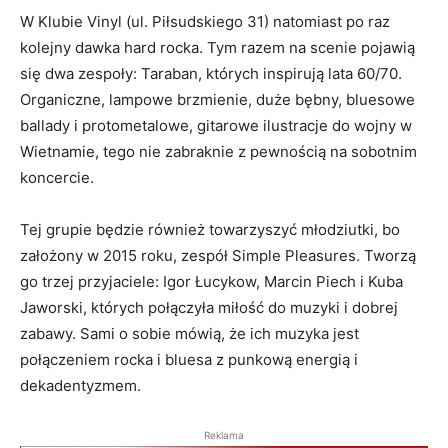
W Klubie Vinyl (ul. Piłsudskiego 31) natomiast po raz
kolejny dawka hard rocka. Tym razem na scenie pojawią
się dwa zespoły: Taraban, których inspirują lata 60/70.
Organiczne, lampowe brzmienie, duże bębny, bluesowe
ballady i protometalowe, gitarowe ilustracje do wojny w
Wietnamie, tego nie zabraknie z pewnością na sobotnim
koncercie.
Tej grupie będzie również towarzyszyć młodziutki, bo
założony w 2015 roku, zespół Simple Pleasures. Tworzą
go trzej przyjaciele: Igor Łucykow, Marcin Piech i Kuba
Jaworski, których połączyła miłość do muzyki i dobrej
zabawy. Sami o sobie mówią, że ich muzyka jest
połączeniem rocka i bluesa z punkową energią i
dekadentyzmem.
Reklama