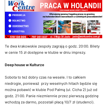
Te dwa krakowskie zespoły zagrają o godz. 20:00. Bilety
w cenie 15 zł dostępne w klubie w dniu imprezy.
Deep house w Kulturze
Sobota to też dobry czas na wesele. I to całkiem
niedrogie, ponieważ przy weselnych hitach będzie się
można pobawić w klubie Pod Palmą (ul. Cicha 2) już od
godz. 21:00. Panie niezmiennie przez pierwszą godzinę
wchodzą za darmo, pozostali płacą 10/7 zł (studenci).