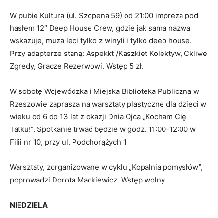
W pubie Kultura (ul. Szopena 59) od 21:00 impreza pod
hasłem 12″ Deep House Crew, gdzie jak sama nazwa
wskazuje, muza leci tylko z winyli i tylko deep house.
Przy adapterze staną: Aspekkt /Kaszkiet Kolektyw, Ckliwe
Zgredy, Gracze Rezerwowi. Wstęp 5 zł.
W sobotę Wojewódzka i Miejska Biblioteka Publiczna w
Rzeszowie zaprasza na warsztaty plastyczne dla dzieci w
wieku od 6 do 13 lat z okazji Dnia Ojca „Kocham Cię
Tatku!”. Spotkanie trwać będzie w godz. 11:00-12:00 w
Filii nr 10, przy ul. Podchorążych 1.
Warsztaty, zorganizowane w cyklu „Kopalnia pomysłów”,
poprowadzi Dorota Mackiewicz. Wstęp wolny.
NIEDZIELA