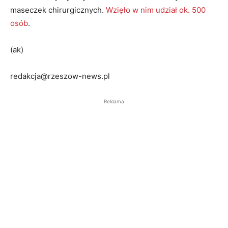
maseczek chirurgicznych.
Wzięło w nim udział ok. 500
osób
.
(ak)
redakcja@rzeszow-news.pl
Reklama