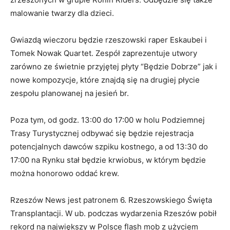
malowanie twarzy dla dzieci.
Gwiazdą wieczoru będzie rzeszowski raper Eskaubei i
Tomek Nowak Quartet. Zespół zaprezentuje utwory
zarówno ze świetnie przyjętej płyty “Będzie Dobrze” jak i
nowe kompozycje, które znajdą się na drugiej płycie
zespołu planowanej na jesień br.
Poza tym, od godz. 13:00 do 17:00 w holu Podziemnej
Trasy Turystycznej odbywać się będzie rejestracja
potencjalnych dawców szpiku kostnego, a od 13:30 do
17:00 na Rynku stał będzie krwiobus, w którym będzie
można honorowo oddać krew.
Rzeszów News jest patronem 6. Rzeszowskiego Święta
Transplantacji. W ub. podczas wydarzenia Rzeszów pobił
rekord na największy w Polsce flash mob z użyciem