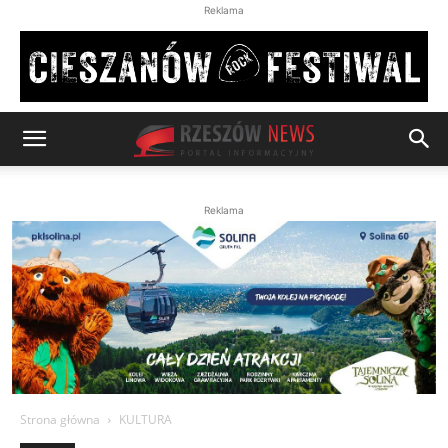
Reklama
Reklama
Strona główna
KULTURA