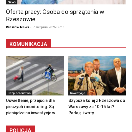
News
Oferta pracy: Osoba do sprzątania w
Rzeszowie
Rzeszów News
-
7 sierpnia 2026 06:11
KOMUNIKACJA
Bezpieczeństwo
Inwestycje
Oświetlenie, przejścia dla
Szybsza kolej z Rzeszowa do
pieszych i monitoring. Są
Warszawy za 10-15 lat?
pieniądze na inwestycje w...
Padają kwoty...
POLICJA