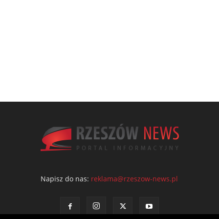
Napisz do nas:
reklama@rzeszow-news.pl