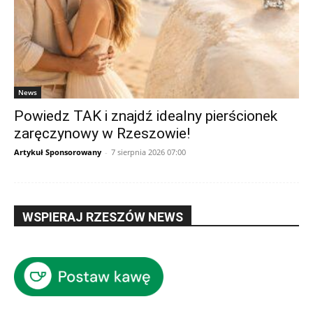
News
Powiedz TAK i znajdź idealny pierścionek
zaręczynowy w Rzeszowie!
Artykuł Sponsorowany
-
7 sierpnia 2026 07:00
WSPIERAJ RZESZÓW NEWS