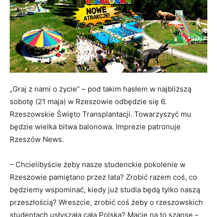
„Graj z nami o życie” – pod takim hasłem w najbliższą
sobotę (21 maja) w Rzeszowie odbędzie się 6.
Rzeszowskie Święto Transplantacji. Towarzyszyć mu
będzie wielka bitwa balonowa. Imprezie patronuje
Rzeszów News.
– Chcielibyście żeby nasze studenckie pokolenie w
Rzeszowie pamiętano przez lata? Zrobić razem coś, co
będziemy wspominać, kiedy już studia będą tylko naszą
przeszłością? Wreszcie, zrobić coś żeby o rzeszowskich
studentach usłyszała cała Polska? Macie na to szanse –