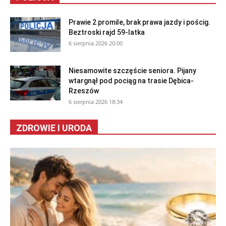
Prawie 2 promile, brak prawa jazdy i pościg.
Beztroski rajd 59-latka
6 sierpnia 2026 20:00
Niesamowite szczęście seniora. Pijany
wtargnął pod pociąg na trasie Dębica-
Rzeszów
6 sierpnia 2026 18:34
ZDROWIE I URODA