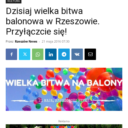
KULTURA
Dzisiaj wielka bitwa
balonowa w Rzeszowie.
Przyłączcie się!
Przez
Rzeszów News
-
21 maja 2016 07:30
Reklama