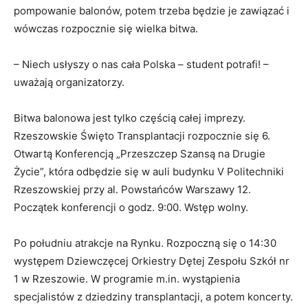
pompowanie balonów, potem trzeba będzie je zawiązać i
wówczas rozpocznie się wielka bitwa.
– Niech usłyszy o nas cała Polska – student potrafi! –
uważają organizatorzy.
Bitwa balonowa jest tylko częścią całej imprezy.
Rzeszowskie Święto Transplantacji rozpocznie się 6.
Otwartą Konferencją „Przeszczep Szansą na Drugie
Życie”, która odbędzie się w auli budynku V Politechniki
Rzeszowskiej przy al. Powstańców Warszawy 12.
Początek konferencji o godz. 9:00. Wstęp wolny.
Po południu atrakcje na Rynku. Rozpoczną się o 14:30
występem Dziewczęcej Orkiestry Dętej Zespołu Szkół nr
1 w Rzeszowie. W programie m.in. wystąpienia
specjalistów z dziedziny transplantacji, a potem koncerty.