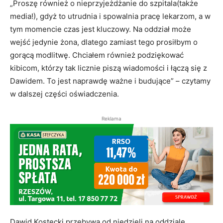
„Proszę również o nieprzyjeżdżanie do szpitala(także
media!), gdyż to utrudnia i spowalnia pracę lekarzom, a w
tym momencie czas jest kluczowy. Na oddział może
wejść jedynie żona, dlatego zamiast tego prosiłbym o
gorącą modlitwę. Chciałem również podziękować
kibicom, którzy tak licznie piszą wiadomości i łączą się z
Dawidem. To jest naprawdę ważne i budujące” – czytamy
w dalszej części oświadczenia.
Reklama
Dawid Kostecki przebywa od niedzieli na oddziale