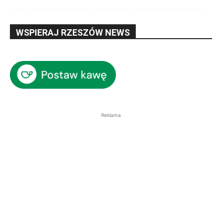
WSPIERAJ RZESZÓW NEWS
Reklama