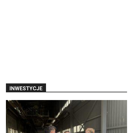
INWESTYCJE