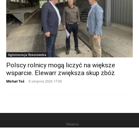
Aglomeracja Rzeszowska
Polscy rolnicy mogą liczyć na większe
wsparcie. Elewarr zwiększa skup zbóż
Michał Toś
-
8 sierpnia 2026 17:00
Reklama