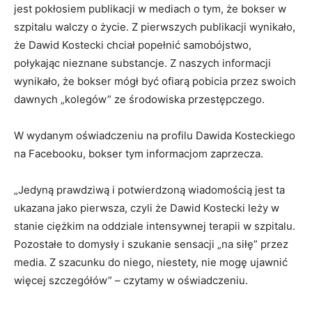
jest pokłosiem publikacji w mediach o tym, że bokser w
szpitalu walczy o życie. Z pierwszych publikacji wynikało,
że Dawid Kostecki chciał popełnić samobójstwo,
połykając nieznane substancje. Z naszych informacji
wynikało, że bokser mógł być ofiarą pobicia przez swoich
dawnych „kolegów” ze środowiska przestępczego.
W wydanym oświadczeniu na profilu Dawida Kosteckiego
na Facebooku, bokser tym informacjom zaprzecza.
„Jedyną prawdziwą i potwierdzoną wiadomością jest ta
ukazana jako pierwsza, czyli że Dawid Kostecki leży w
stanie ciężkim na oddziale intensywnej terapii w szpitalu.
Pozostałe to domysły i szukanie sensacji „na siłę” przez
media. Z szacunku do niego, niestety, nie mogę ujawnić
więcej szczegółów” – czytamy w oświadczeniu.