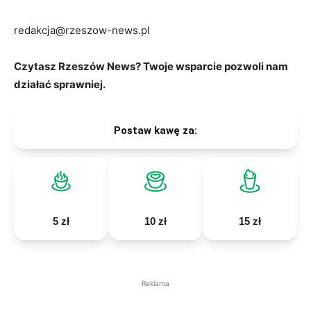
redakcja@rzeszow-news.pl
Czytasz Rzeszów News? Twoje wsparcie pozwoli nam
działać sprawniej.
Postaw kawę za:
5 zł
10 zł
15 zł
Reklama