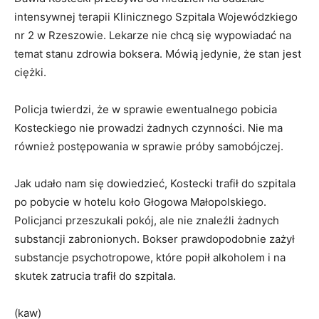
intensywnej terapii Klinicznego Szpitala Wojewódzkiego
nr 2 w Rzeszowie. Lekarze nie chcą się wypowiadać na
temat stanu zdrowia boksera. Mówią jedynie, że stan jest
ciężki.
Policja twierdzi, że w sprawie ewentualnego pobicia
Kosteckiego nie prowadzi żadnych czynności. Nie ma
również postępowania w sprawie próby samobójczej.
Jak udało nam się dowiedzieć, Kostecki trafił do szpitala
po pobycie w hotelu koło Głogowa Małopolskiego.
Policjanci przeszukali pokój, ale nie znaleźli żadnych
substancji zabronionych. Bokser prawdopodobnie zażył
substancje psychotropowe, które popił alkoholem i na
skutek zatrucia trafił do szpitala.
(kaw)