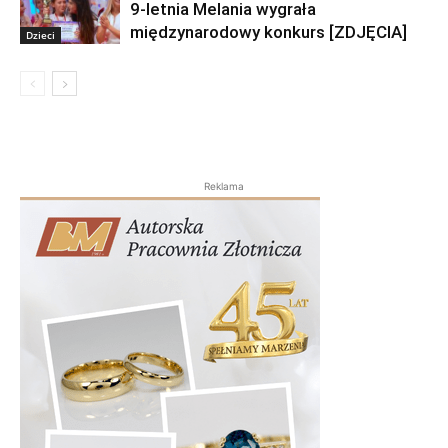
9-letnia Melania wygrała
międzynarodowy konkurs [ZDJĘCIA]
Dzieci
Reklama