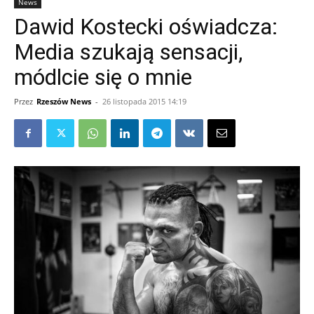
News
Dawid Kostecki oświadcza:
Media szukają sensacji,
módlcie się o mnie
Przez
Rzeszów News
-
26 listopada 2015 14:19