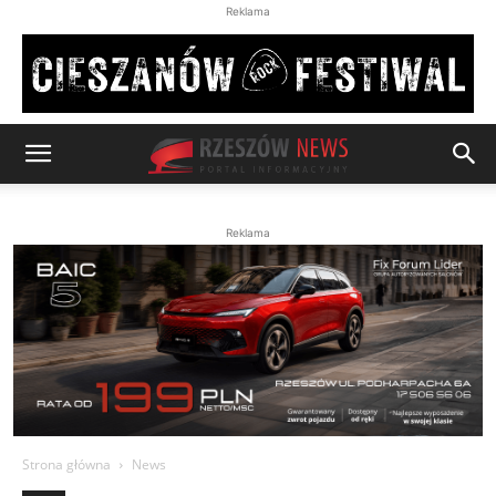
Reklama
Reklama
Strona główna
News