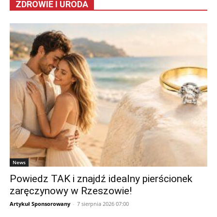
ZDROWIE I URODA
News
Powiedz TAK i znajdź idealny pierścionek
zaręczynowy w Rzeszowie!
Artykuł Sponsorowany
-
7 sierpnia 2026 07:00