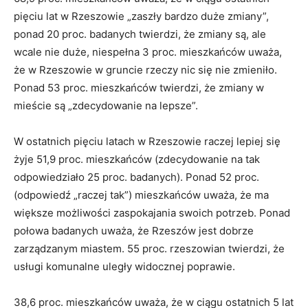
pięciu lat w Rzeszowie „zaszły bardzo duże zmiany”,
ponad 20 proc. badanych twierdzi, że zmiany są, ale
wcale nie duże, niespełna 3 proc. mieszkańców uważa,
że w Rzeszowie w gruncie rzeczy nic się nie zmieniło.
Ponad 53 proc. mieszkańców twierdzi, że zmiany w
mieście są „zdecydowanie na lepsze”.
W ostatnich pięciu latach w Rzeszowie raczej lepiej się
żyje 51,9 proc. mieszkańców (zdecydowanie na tak
odpowiedziało 25 proc. badanych). Ponad 52 proc.
(odpowiedź „raczej tak”) mieszkańców uważa, że ma
większe możliwości zaspokajania swoich potrzeb. Ponad
połowa badanych uważa, że Rzeszów jest dobrze
zarządzanym miastem. 55 proc. rzeszowian twierdzi, że
usługi komunalne uległy widocznej poprawie.
38,6 proc. mieszkańców uważa, że w ciągu ostatnich 5 lat