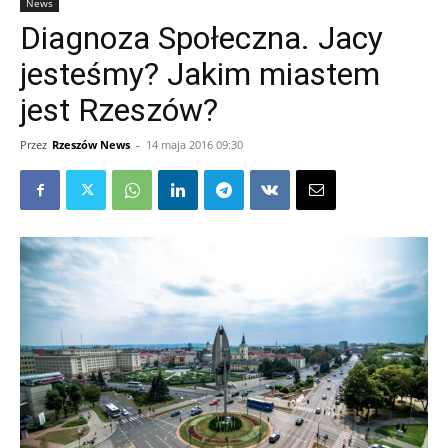
News
Diagnoza Społeczna. Jacy
jesteśmy? Jakim miastem
jest Rzeszów?
Przez
Rzeszów News
-
14 maja 2016 09:30