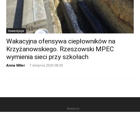
Inwestycje
Wakacyjna ofensywa ciepłowników na
Krzyżanowskiego. Rzeszowski MPEC
wymienia sieci przy szkołach
Anna Miler
-
7 sierpnia 2026 08:30
Reklama