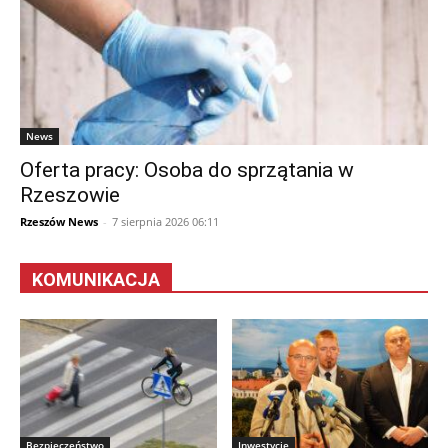
News
Oferta pracy: Osoba do sprzątania w
Rzeszowie
Rzeszów News
-
7 sierpnia 2026 06:11
KOMUNIKACJA
Bezpieczeństwo
Inwestycje