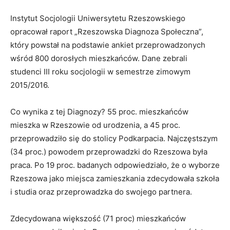
Instytut Socjologii Uniwersytetu Rzeszowskiego
opracował raport „Rzeszowska Diagnoza Społeczna”,
który powstał na podstawie ankiet przeprowadzonych
wśród 800 dorosłych mieszkańców. Dane zebrali
studenci III roku socjologii w semestrze zimowym
2015/2016.
Co wynika z tej Diagnozy? 55 proc. mieszkańców
mieszka w Rzeszowie od urodzenia, a 45 proc.
przeprowadziło się do stolicy Podkarpacia. Najczęstszym
(34 proc.) powodem przeprowadzki do Rzeszowa była
praca. Po 19 proc. badanych odpowiedziało, że o wyborze
Rzeszowa jako miejsca zamieszkania zdecydowała szkoła
i studia oraz przeprowadzka do swojego partnera.
Zdecydowana większość (71 proc) mieszkańców