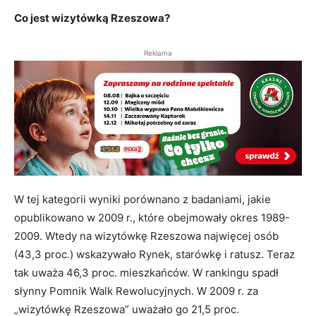
Co jest wizytówką Rzeszowa?
Reklama
W tej kategorii wyniki porównano z badaniami, jakie
opublikowano w 2009 r., które obejmowały okres 1989-
2009. Wtedy na wizytówkę Rzeszowa najwięcej osób
(43,3 proc.) wskazywało Rynek, starówkę i ratusz. Teraz
tak uważa 46,3 proc. mieszkańców. W rankingu spadł
słynny Pomnik Walk Rewolucyjnych. W 2009 r. za
„wizytówkę Rzeszowa” uważało go 21,5 proc.