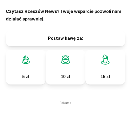
Czytasz Rzeszów News? Twoje wsparcie pozwoli nam
działać sprawniej.
Postaw kawę za:
5 zł
10 zł
15 zł
Reklama