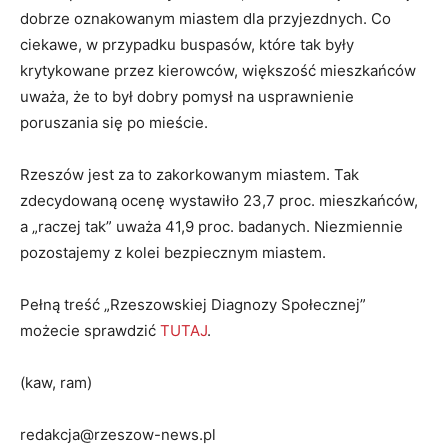
dobrze oznakowanym miastem dla przyjezdnych. Co
ciekawe, w przypadku buspasów, które tak były
krytykowane przez kierowców, większość mieszkańców
uważa, że to był dobry pomysł na usprawnienie
poruszania się po mieście.
Rzeszów jest za to zakorkowanym miastem. Tak
zdecydowaną ocenę wystawiło 23,7 proc. mieszkańców,
a „raczej tak” uważa 41,9 proc. badanych. Niezmiennie
pozostajemy z kolei bezpiecznym miastem.
Pełną treść „Rzeszowskiej Diagnozy Społecznej”
możecie sprawdzić
TUTAJ
.
(kaw, ram)
redakcja@rzeszow-news.pl