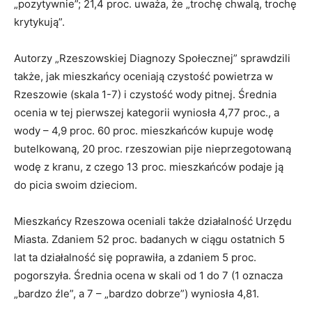
„pozytywnie”; 21,4 proc. uważa, że „trochę chwalą, trochę
krytykują”.
Autorzy „Rzeszowskiej Diagnozy Społecznej” sprawdzili
także, jak mieszkańcy oceniają czystość powietrza w
Rzeszowie (skala 1-7) i czystość wody pitnej. Średnia
ocenia w tej pierwszej kategorii wyniosła 4,77 proc., a
wody – 4,9 proc. 60 proc. mieszkańców kupuje wodę
butelkowaną, 20 proc. rzeszowian pije nieprzegotowaną
wodę z kranu, z czego 13 proc. mieszkańców podaje ją
do picia swoim dzieciom.
Mieszkańcy Rzeszowa oceniali także działalność Urzędu
Miasta. Zdaniem 52 proc. badanych w ciągu ostatnich 5
lat ta działalność się poprawiła, a zdaniem 5 proc.
pogorszyła. Średnia ocena w skali od 1 do 7 (1 oznacza
„bardzo źle”, a 7 – „bardzo dobrze”) wyniosła 4,81.