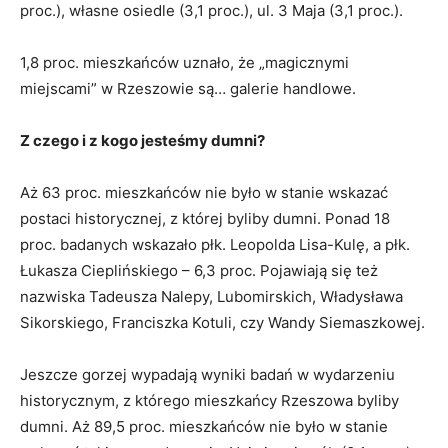
proc.), własne osiedle (3,1 proc.), ul. 3 Maja (3,1 proc.).
1,8 proc. mieszkańców uznało, że „magicznymi
miejscami” w Rzeszowie są… galerie handlowe.
Z czego i z kogo jesteśmy dumni?
Aż 63 proc. mieszkańców nie było w stanie wskazać
postaci historycznej, z której byliby dumni. Ponad 18
proc. badanych wskazało płk. Leopolda Lisa-Kulę, a płk.
Łukasza Cieplińskiego – 6,3 proc. Pojawiają się też
nazwiska Tadeusza Nalepy, Lubomirskich, Władysława
Sikorskiego, Franciszka Kotuli, czy Wandy Siemaszkowej.
Jeszcze gorzej wypadają wyniki badań w wydarzeniu
historycznym, z którego mieszkańcy Rzeszowa byliby
dumni. Aż 89,5 proc. mieszkańców nie było w stanie