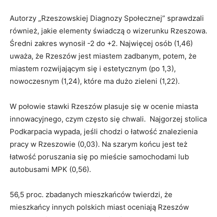
Autorzy „Rzeszowskiej Diagnozy Społecznej” sprawdzali
również, jakie elementy świadczą o wizerunku Rzeszowa.
Średni zakres wynosił -2 do +2. Najwięcej osób (1,46)
uważa, że Rzeszów jest miastem zadbanym, potem, że
miastem rozwijającym się i estetycznym (po 1,3),
nowoczesnym (1,24), które ma dużo zieleni (1,22).
W połowie stawki Rzeszów plasuje się w ocenie miasta
innowacyjnego, czym często się chwali. Najgorzej stolica
Podkarpacia wypada, jeśli chodzi o łatwość znalezienia
pracy w Rzeszowie (0,03). Na szarym końcu jest też
łatwość poruszania się po mieście samochodami lub
autobusami MPK (0,56).
56,5 proc. zbadanych mieszkańców twierdzi, że
mieszkańcy innych polskich miast oceniają Rzeszów