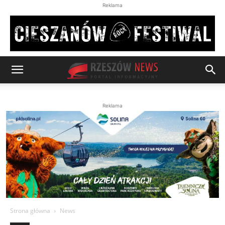
Reklama
Reklama
Strona główna
News