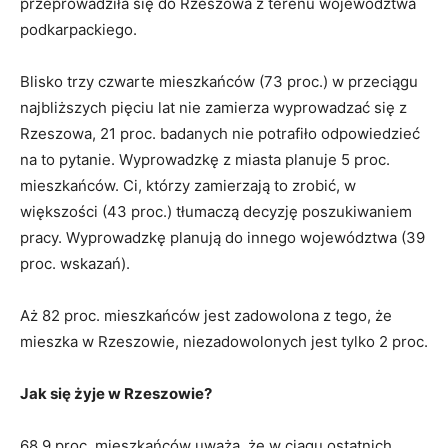
przeprowadziła się do Rzeszowa z terenu województwa
podkarpackiego.
Blisko trzy czwarte mieszkańców (73 proc.) w przeciągu
najbliższych pięciu lat nie zamierza wyprowadzać się z
Rzeszowa, 21 proc. badanych nie potrafiło odpowiedzieć
na to pytanie. Wyprowadzkę z miasta planuje 5 proc.
mieszkańców. Ci, którzy zamierzają to zrobić, w
większości (43 proc.) tłumaczą decyzję poszukiwaniem
pracy. Wyprowadzkę planują do innego województwa (39
proc. wskazań).
Aż 82 proc. mieszkańców jest zadowolona z tego, że
mieszka w Rzeszowie, niezadowolonych jest tylko 2 proc.
Jak się żyje w Rzeszowie?
68,9 proc. mieszkańców uważa, że w ciągu ostatnich