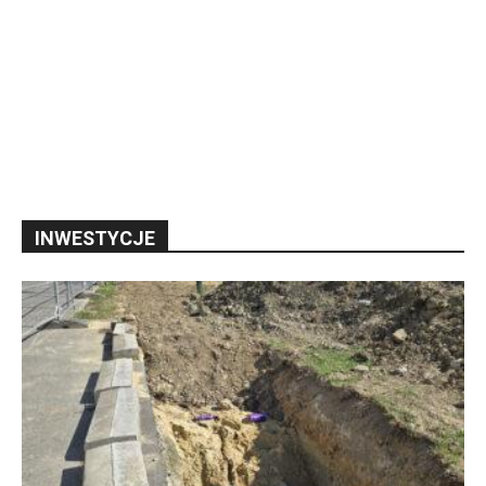
INWESTYCJE