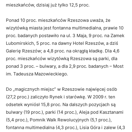
mieszkańców, dzisiaj już tylko 12,5 proc.
Ponad 10 proc. mieszkańców Rzeszowa uważa, że
wizytówką miasta jest fontanna multimedialna, prawie 10
proc. badanych postawiło na ul. 3 Maja, 9 proc. na Zamek
Lubomirskich, 5 proc. na dawny Hotel Rzeszów, a dziś
Galerię Rzeszów; a 4,8 proc. na okrągłą kładkę. Dla 4,6
proc. mieszkańców wizytówką Rzeszowa są parki, dla
ponad 3 proc. – bulwary, a dla 2,9 proc. badanych – Most
im. Tadeusza Mazowieckiego.
Do „magicznych miejsc” w Rzeszowie najwięcej osób
(27,2 proc.) zaliczyło Rynek i starówkę. W 2009 r. ten
odsetek wyniósł 15,8 proc. Na dalszych pozycjach są
bulwary (19 proc.), parki (14 proc.), Aleja pod Kasztanami
(5,4 proc.), Pomnik Walk Rewolucyjnych (5,1 proc.),
fontanna multimedialna (4,3 proc.), Lisia Góra i zalew (4,3