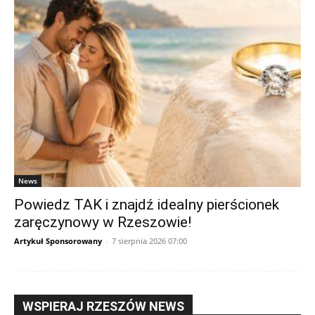
News
Powiedz TAK i znajdź idealny pierścionek
zaręczynowy w Rzeszowie!
Artykuł Sponsorowany
-
7 sierpnia 2026 07:00
WSPIERAJ RZESZÓW NEWS