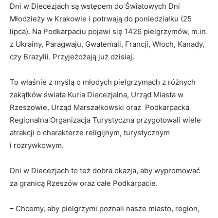
Dni w Diecezjach są wstępem do Światowych Dni
Młodzieży w Krakowie i potrwają do poniedziałku (25
lipca). Na Podkarpaciu pojawi się 1426 pielgrzymów, m.in.
z Ukrainy, Paragwaju, Gwatemali, Francji, Włoch, Kanady,
czy Brazylii. Przyjeżdżają już dzisiaj.
To właśnie z myślą o młodych pielgrzymach z różnych
zakątków świata Kuria Diecezjalna, Urząd Miasta w
Rzeszowie, Urząd Marszałkowski oraz Podkarpacka
Regionalna Organizacja Turystyczna przygotowali wiele
atrakcji o charakterze religijnym, turystycznym
i rozrywkowym.
Dni w Diecezjach to też dobra okazja, aby wypromować
za granicą Rzeszów oraz całe Podkarpacie.
– Chcemy, aby pielgrzymi poznali nasze miasto, region,