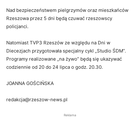
Nad bezpieczeństwem pielgrzymów oraz mieszkańców
Rzeszowa przez 5 dni będą czuwać rzeszowscy
policjanci.
Natomiast TVP3 Rzeszów ze względu na Dni w
Diecezjach przygotowała specjalny cykl „Studio ŚDM”.
Programy realizowane „na żywo” będą się ukazywać
codziennie od 20 do 24 lipca o godz. 20.30.
JOANNA GOŚCIŃSKA
redakcja@rzeszow-news.pl
Reklama