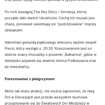
Po nich wystąpią The Key Story – formacja, której
początki dało dwóch Ukraińców. Cechą ich muzyki jest
chaos, ponieważ uwielbiają oni “podróżowanie” między
dźwiękami.
Natomiast gwiazdą piątkowego wieczoru będzie zespół
Piersi, który wystąpi o 20:30. Rzeszowianom jest on
dobrze znany chociażby z piosenki „Bałkanica”, gdzie w
teledysku pojawiła się właśnie stolica Podkarpacia oraz
jej mieszkańcy.
Porozmawiać z pielgrzymem
Mimo tak wielu atrakcji, nie można zapomnieć, że ideą
Dni w Diecezjach jest przede wszystkim duchowe
przygotowanie się do Światowych Dni Młodzieży w