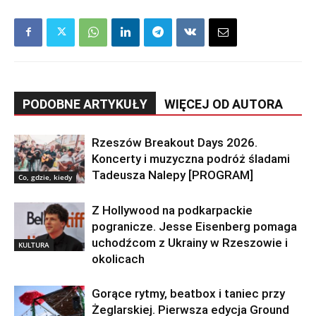
PODOBNE ARTYKUŁY
WIĘCEJ OD AUTORA
Rzeszów Breakout Days 2026.
Koncerty i muzyczna podróż śladami
Tadeusza Nalepy [PROGRAM]
Co, gdzie, kiedy
Z Hollywood na podkarpackie
pogranicze. Jesse Eisenberg pomaga
uchodźcom z Ukrainy w Rzeszowie i
KULTURA
okolicach
Gorące rytmy, beatbox i taniec przy
Żeglarskiej. Pierwsza edycja Ground