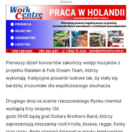
Reklama
Pierwszy dzień koncertów zakończy wstęp muzyków z
projektu Ratatam & Folk Dream Team, którzy
wykonają tradycyjne piosenki ludowe tak, by stały się
bardziej zrozumiałe dla współczesnego słuchacza.
Drugiego dnia na scenie rzeszowskiego Rynku również
wystąpią trzy zespoły. Od
godz.19:00 będą grać Dollars Brothers Band, którzy
zaprezentują mieszankę rock’n’rolla, bluesa, regge, funky
oraz jazzu. Będą również śpiewać w języku łemkowskim.