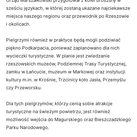
Urząd Marszałkowski przygotował z kolei broszurę w
sześciu językach, w której zostaną ukazane najciekawsze
miejsca naszego regionu oraz przewodnik po Rzeszowie
i okolicach.
Pielgrzymi również w praktyce będą mogli podziwiać
piękno Podkarpacia, ponieważ zaplanowano dla nich
wycieczki turystyczne. W planie jest zwiedzanie
rzeszowskich muzeów, Podziemnej Trasy Turystycznej,
zamku w Łańcucie, muzeum w Markowej oraz instytucji
kultury m.in. w Krośnie, Trzcinicy koło Jasła, Przemyślu
czy Przeworsku.
Dla tych pielgrzymów, którzy cenią sobie atrakcje
turystyczne na świeżym powietrzu, jest również
możliwość wejścia do Magurskiego oraz Bieszczadzkiego
Parku Narodowego.