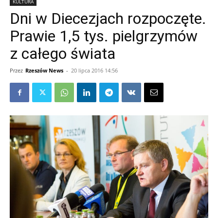
KULTURA
Dni w Diecezjach rozpoczęte.
Prawie 1,5 tys. pielgrzymów
z całego świata
Przez
Rzeszów News
-
20 lipca 2016 14:56