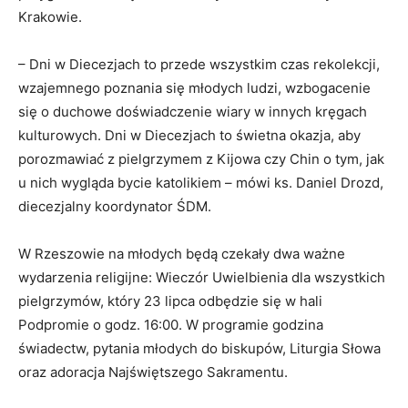
Krakowie.
– Dni w Diecezjach to przede wszystkim czas rekolekcji,
wzajemnego poznania się młodych ludzi, wzbogacenie
się o duchowe doświadczenie wiary w innych kręgach
kulturowych. Dni w Diecezjach to świetna okazja, aby
porozmawiać z pielgrzymem z Kijowa czy Chin o tym, jak
u nich wygląda bycie katolikiem – mówi ks. Daniel Drozd,
diecezjalny koordynator ŚDM.
W Rzeszowie na młodych będą czekały dwa ważne
wydarzenia religijne: Wieczór Uwielbienia dla wszystkich
pielgrzymów, który 23 lipca odbędzie się w hali
Podpromie o godz. 16:00. W programie godzina
świadectw, pytania młodych do biskupów, Liturgia Słowa
oraz adoracja Najświętszego Sakramentu.