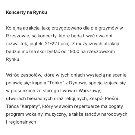
Koncerty na Rynku
Kolejną atrakcją, jaką przygotowano dla pielgrzymów w
Rzeszowie, są koncerty, które będą trwać dwa dni
(czwartek, piątek, 21-22 lipca). Z muzycznych atrakcji
będzie można skorzystać od 19:00 na rzeszowskim
Rynku.
Wśród zespołów, które w tych dniach wystąpią na scenie
pojawią się: kapela “Tońko” z Dynowa, specjalizująca się
w piosenkach ze starego Lwowa i Warszawy,
utworach biesiadnych oraz religijnych, Zespół Pieśni i
Tańca “Karpaty”, który w swoim repertuarze ma bogaty
program wokalny, muzyczny, a także tańców narodowych
i regionalnych .