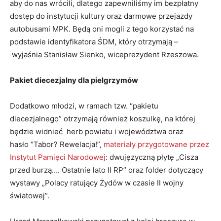
aby do nas wrócili, dlatego zapewniliśmy im bezpłatny
dostęp do instytucji kultury oraz darmowe przejazdy
autobusami MPK. Będą oni mogli z tego korzystać na
podstawie identyfikatora ŚDM, który otrzymają –
wyjaśnia Stanisław Sienko, wiceprezydent Rzeszowa.
Pakiet diecezjalny dla pielgrzymów
Dodatkowo młodzi, w ramach tzw. “pakietu
diecezjalnego” otrzymają również koszulkę, na której
będzie widnieć herb powiatu i województwa oraz
hasło “Tabor? Rewelacja!”,
materiały przygotowane przez
Instytut Pamięci Narodowej
: dwujęzyczną płytę „Cisza
przed burzą…. Ostatnie lato II RP” oraz folder dotyczący
wystawy „Polacy ratujący Żydów w czasie II wojny
światowej”.