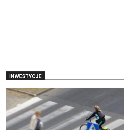
INWESTYCJE