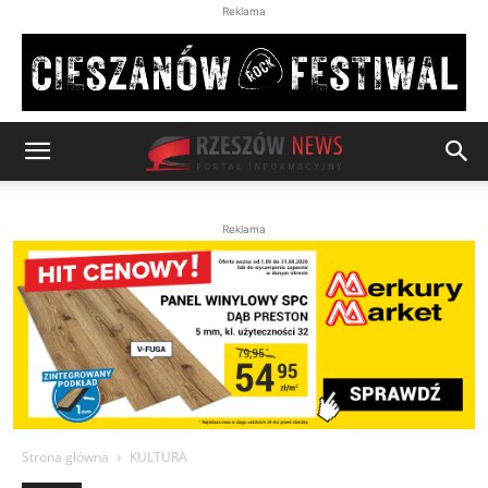
Reklama
Reklama
Strona główna
KULTURA