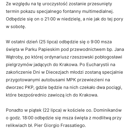
Ze względu na tę uroczystość zostanie przesunięty
termin pokazu specjalnego fontanny multimedialnej.
Odbędzie się on o 21:00 w niedzielę, a nie jak do tej pory
w sobotę.
W ostatni dzień (25 lipca) odbędzie się o 9:00 msza
święta w Parku Papieskim pod przewodnictwem bp. Jana
Wątroby, po której ordynariusz rzeszowski pobłogosławi
pielgrzymów jadących do Krakowa. Po Eucharystii na
zakończenie Dni w Diecezjach młodzi zostaną specjalnie
przygotowanymi autobusami MPK przewiezieni na
dworzec PKP, gdzie będzie na nich czekało dwa pociągi,
które bezpośrednio zawiozą ich do Krakowa.
Ponadto w piątek (22 lipca) w kościele oo. Dominikanów
o godz. 18:00 odbędzie się msza święta z modlitwą przy
relikwiach bł. Pier Giorgio Frassatiego.