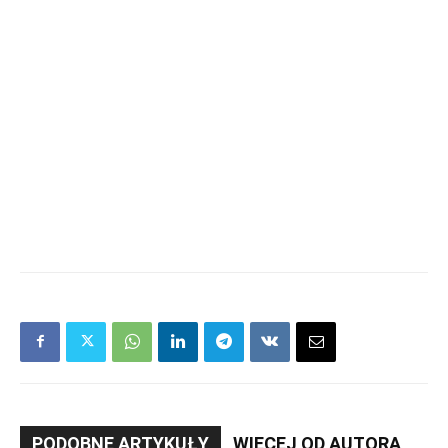
PODOBNE ARTYKUŁY
WIĘCEJ OD AUTORA