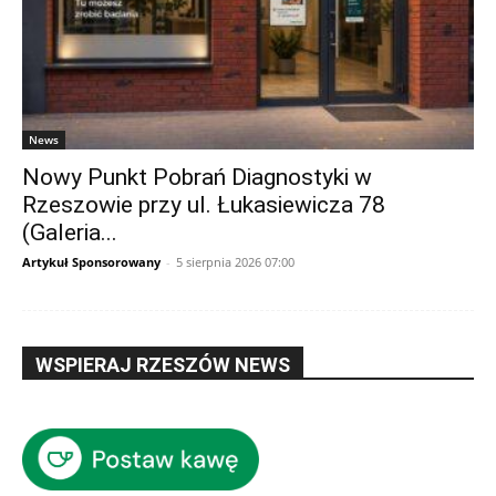
News
Nowy Punkt Pobrań Diagnostyki w
Rzeszowie przy ul. Łukasiewicza 78
(Galeria...
Artykuł Sponsorowany
-
5 sierpnia 2026 07:00
WSPIERAJ RZESZÓW NEWS