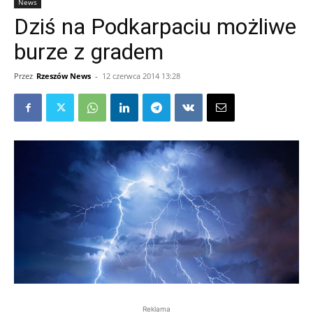
News
Dziś na Podkarpaciu możliwe
burze z gradem
Przez
Rzeszów News
-
12 czerwca 2014 13:28
Reklama