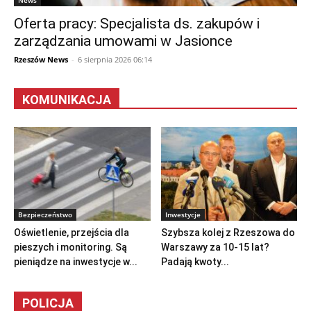
News
Oferta pracy: Specjalista ds. zakupów i
zarządzania umowami w Jasionce
Rzeszów News
-
6 sierpnia 2026 06:14
KOMUNIKACJA
Bezpieczeństwo
Inwestycje
Oświetlenie, przejścia dla
Szybsza kolej z Rzeszowa do
pieszych i monitoring. Są
Warszawy za 10-15 lat?
pieniądze na inwestycje w...
Padają kwoty...
POLICJA