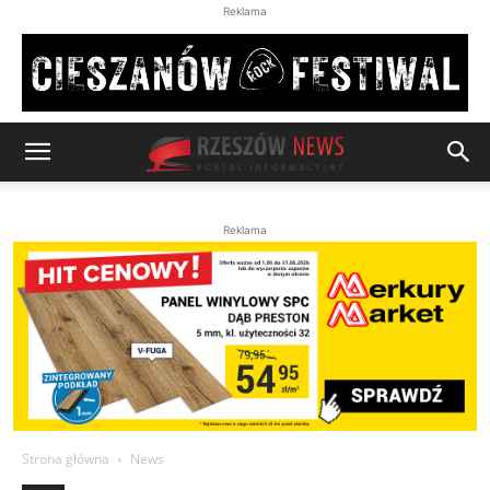
Reklama
Reklama
Strona główna
News