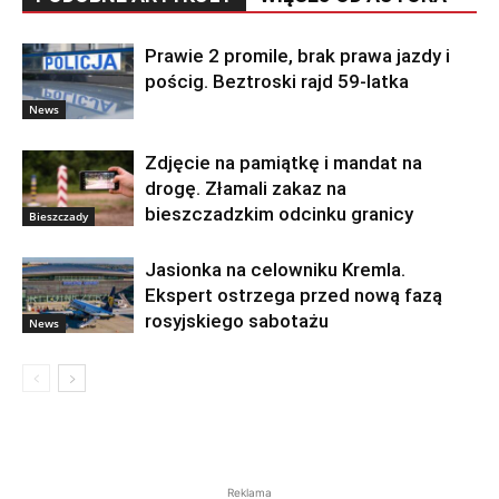
Prawie 2 promile, brak prawa jazdy i
pościg. Beztroski rajd 59-latka
News
Zdjęcie na pamiątkę i mandat na
drogę. Złamali zakaz na
bieszczadzkim odcinku granicy
Bieszczady
Jasionka na celowniku Kremla.
Ekspert ostrzega przed nową fazą
rosyjskiego sabotażu
News
Reklama