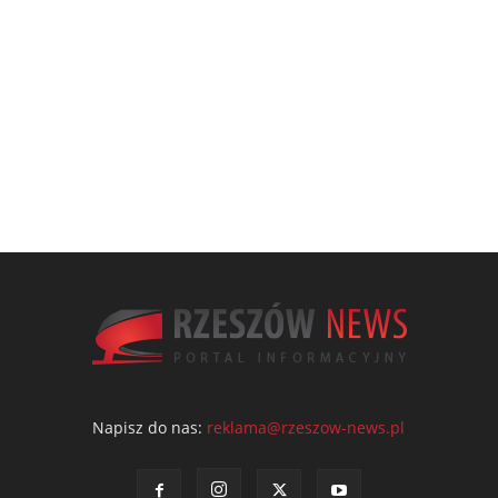
Napisz do nas:
reklama@rzeszow-news.pl