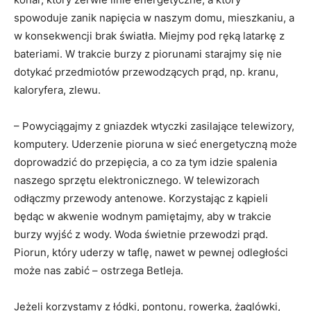
spowoduje zanik napięcia w naszym domu, mieszkaniu, a
w konsekwencji brak światła. Miejmy pod ręką latarkę z
bateriami. W trakcie burzy z piorunami starajmy się nie
dotykać przedmiotów przewodzących prąd, np. kranu,
kaloryfera, zlewu.
– Powyciągajmy z gniazdek wtyczki zasilające telewizory,
komputery. Uderzenie pioruna w sieć energetyczną może
doprowadzić do przepięcia, a co za tym idzie spalenia
naszego sprzętu elektronicznego. W telewizorach
odłączmy przewody antenowe. Korzystając z kąpieli
będąc w akwenie wodnym pamiętajmy, aby w trakcie
burzy wyjść z wody. Woda świetnie przewodzi prąd.
Piorun, który uderzy w taflę, nawet w pewnej odległości
może nas zabić – ostrzega Betleja.
Jeżeli korzystamy z łódki, pontonu, rowerka, żaglówki,