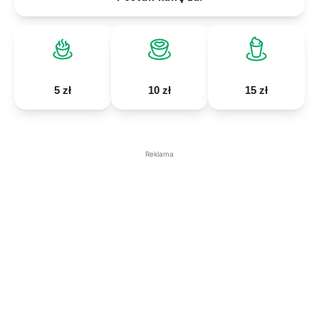
5 zł
10 zł
15 zł
Reklama