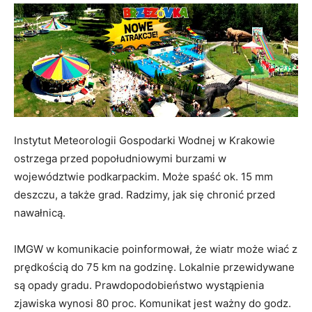
Instytut Meteorologii Gospodarki Wodnej w Krakowie
ostrzega przed popołudniowymi burzami w
województwie podkarpackim. Może spaść ok. 15 mm
deszczu, a także grad. Radzimy, jak się chronić przed
nawałnicą.
IMGW w komunikacie poinformował, że wiatr może wiać z
prędkością do 75 km na godzinę. Lokalnie przewidywane
są opady gradu. Prawdopodobieństwo wystąpienia
zjawiska wynosi 80 proc. Komunikat jest ważny do godz.