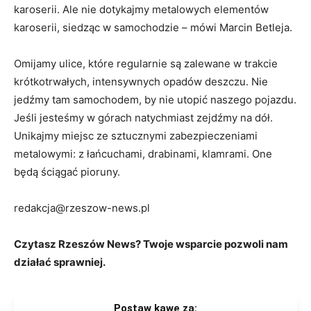
karoserii. Ale nie dotykajmy metalowych elementów
karoserii, siedząc w samochodzie – mówi Marcin Betleja.
Omijamy ulice, które regularnie są zalewane w trakcie
krótkotrwałych, intensywnych opadów deszczu. Nie
jedźmy tam samochodem, by nie utopić naszego pojazdu.
Jeśli jesteśmy w górach natychmiast zejdźmy na dół.
Unikajmy miejsc ze sztucznymi zabezpieczeniami
metalowymi: z łańcuchami, drabinami, klamrami. One
będą ściągać pioruny.
redakcja@rzeszow-news.pl
Czytasz Rzeszów News? Twoje wsparcie pozwoli nam
działać sprawniej.
Postaw kawę za: