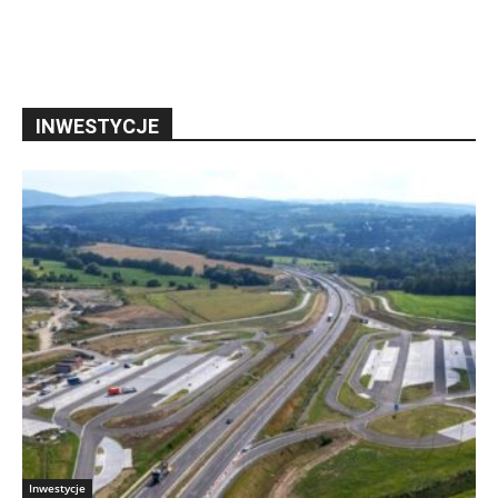
INWESTYCJE
Inwestycje