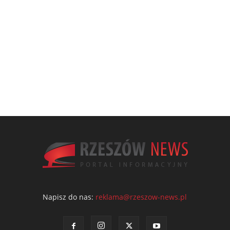
Napisz do nas:
reklama@rzeszow-news.pl