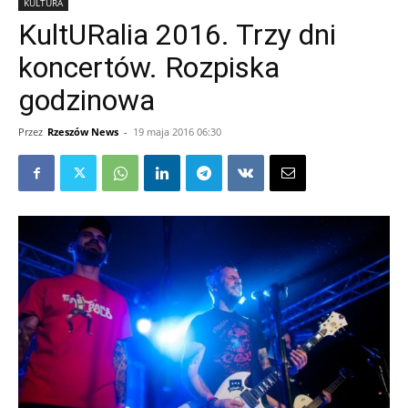
KULTURA
KultURalia 2016. Trzy dni
koncertów. Rozpiska
godzinowa
Przez
Rzeszów News
-
19 maja 2016 06:30