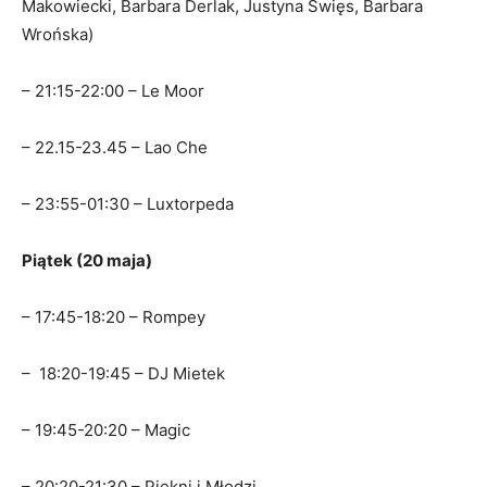
Makowiecki, Barbara Derlak, Justyna Święs, Barbara
Wrońska)
– 21:15-22:00 – Le Moor
– 22.15-23.45 – Lao Che
– 23:55-01:30 – Luxtorpeda
Piątek (20 maja)
– 17:45-18:20 – Rompey
– 18:20-19:45 – DJ Mietek
– 19:45-20:20 – Magic
– 20:20-21:30 – Piękni i Młodzi