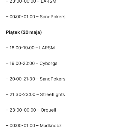
– 23:00-00:00 – LARSM
– 00:00-01:00 – SandPokers
Piątek (20 maja)
– 18:00-19:00 – LARSM
– 19:00-20:00 – Cyborgs
– 20:00-21:30 – SandPokers
– 21:30-23:00 – Streetlights
– 23:00-00:00 – Orquell
– 00:00-01:00 – Madknobz