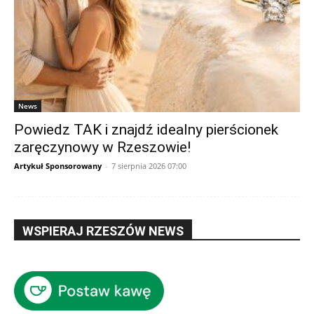
News
Powiedz TAK i znajdź idealny pierścionek
zaręczynowy w Rzeszowie!
Artykuł Sponsorowany
-
7 sierpnia 2026 07:00
WSPIERAJ RZESZÓW NEWS