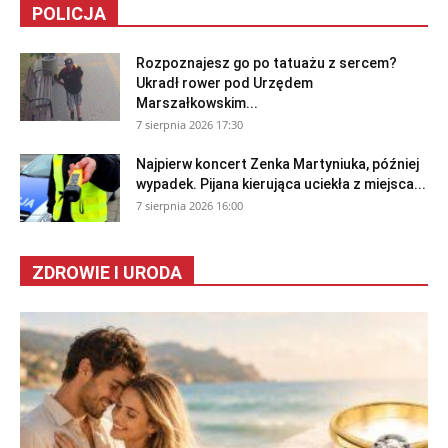
POLICJA
Rozpoznajesz go po tatuażu z sercem?
Ukradł rower pod Urzędem
Marszałkowskim...
7 sierpnia 2026 17:30
Najpierw koncert Zenka Martyniuka, później
wypadek. Pijana kierująca uciekła z miejsca...
7 sierpnia 2026 16:00
ZDROWIE I URODA