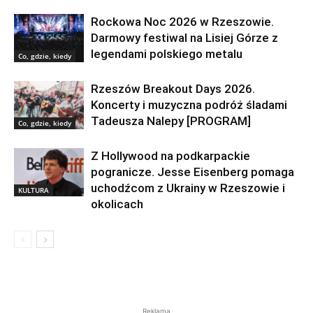
Rockowa Noc 2026 w Rzeszowie.
Darmowy festiwal na Lisiej Górze z
legendami polskiego metalu
Co, gdzie, kiedy
Rzeszów Breakout Days 2026.
Koncerty i muzyczna podróż śladami
Tadeusza Nalepy [PROGRAM]
Co, gdzie, kiedy
Z Hollywood na podkarpackie
pogranicze. Jesse Eisenberg pomaga
uchodźcom z Ukrainy w Rzeszowie i
KULTURA
okolicach
Reklama