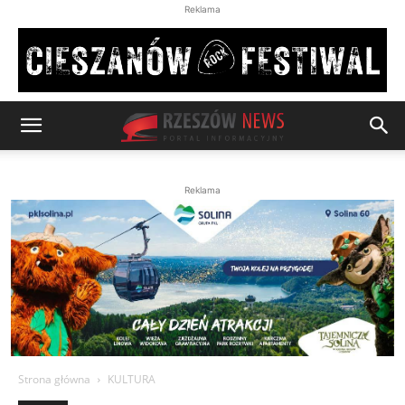
Reklama
Reklama
Strona główna
KULTURA