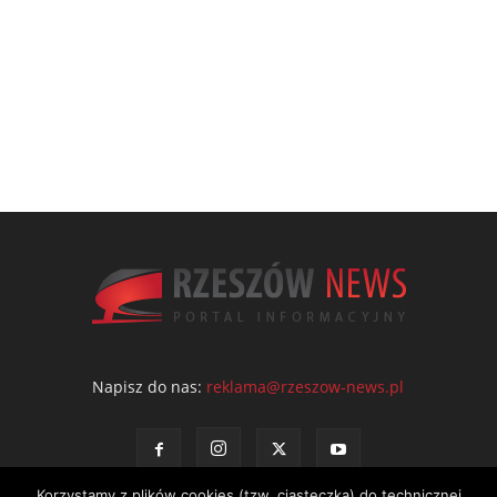
Napisz do nas:
reklama@rzeszow-news.pl
Korzystamy z plików cookies (tzw. ciasteczka) do technicznej