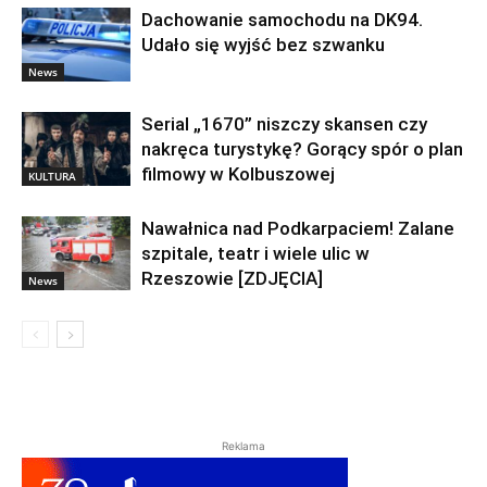
Dachowanie samochodu na DK94.
Udało się wyjść bez szwanku
News
Serial „1670” niszczy skansen czy
nakręca turystykę? Gorący spór o plan
filmowy w Kolbuszowej
KULTURA
Nawałnica nad Podkarpaciem! Zalane
szpitale, teatr i wiele ulic w
Rzeszowie [ZDJĘCIA]
News
Reklama