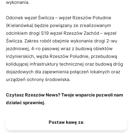
wykonania.
Odcinek węzeł Świlcza – węzeł Rzeszów Południe
(Kielanówka) będzie powiązany ze zrealizowanym
odcinkiem drogi S19 węzeł Rzeszów Zachód – węzeł
Świlcza. Zakres robót obejmie wykonanie drogi 2-wu
jezdniowej, 4-ro pasowej wraz z budową obiektów
inżynierskich, węzła Rzeszów Południe, przebudową
kolidującej infrastruktury technicznej oraz budową dróg
dojazdowych dla zapewnienia połączeń lokalnych oraz
urządzeń ochrony środowiska.
Czytasz Rzeszów News? Twoje wsparcie pozwoli nam
działać sprawniej.
Postaw kawę za: