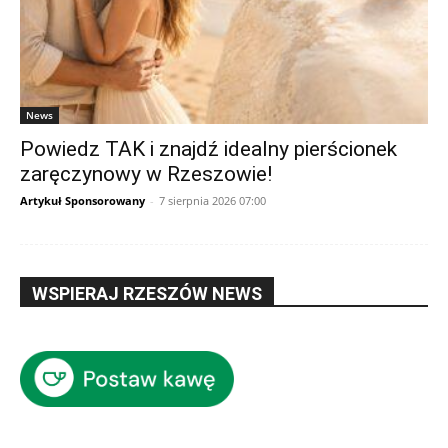
News
Powiedz TAK i znajdź idealny pierścionek
zaręczynowy w Rzeszowie!
Artykuł Sponsorowany
-
7 sierpnia 2026 07:00
WSPIERAJ RZESZÓW NEWS