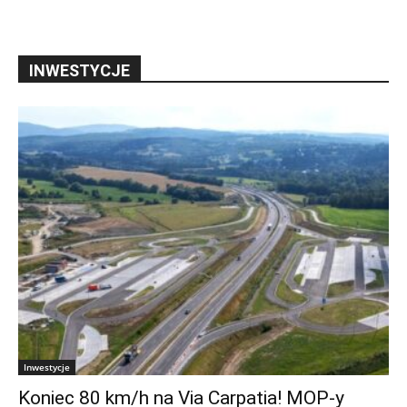
INWESTYCJE
Inwestycje
Koniec 80 km/h na Via Carpatia! MOP-y