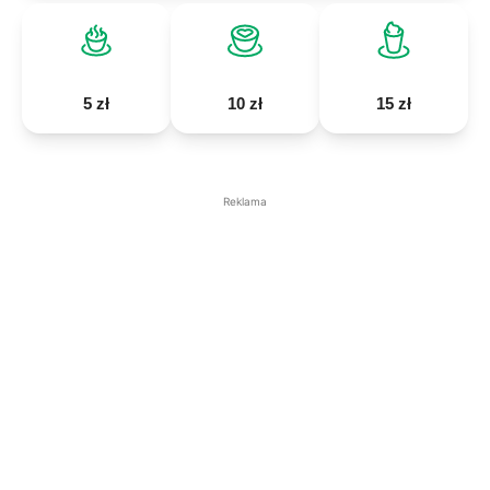
5 zł
10 zł
15 zł
Reklama