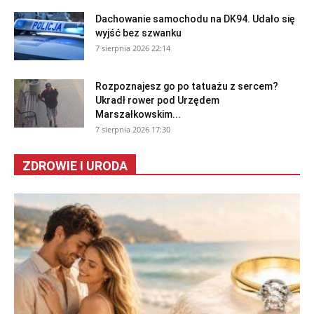
Dachowanie samochodu na DK94. Udało się
wyjść bez szwanku
7 sierpnia 2026 22:14
Rozpoznajesz go po tatuażu z sercem?
Ukradł rower pod Urzędem
Marszałkowskim...
7 sierpnia 2026 17:30
ZDROWIE I URODA