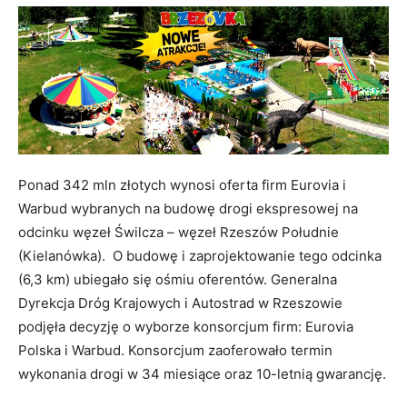
Ponad 342 mln złotych wynosi oferta firm Eurovia i
Warbud wybranych na budowę drogi ekspresowej na
odcinku węzeł Świlcza – węzeł Rzeszów Południe
(Kielanówka).
O budowę i zaprojektowanie tego odcinka
(6,3 km) ubiegało się ośmiu oferentów. Generalna
Dyrekcja Dróg Krajowych i Autostrad w Rzeszowie
podjęła decyzję o wyborze konsorcjum firm: Eurovia
Polska i Warbud. Konsorcjum zaoferowało termin
wykonania drogi w 34 miesiące oraz 10-letnią gwarancję.