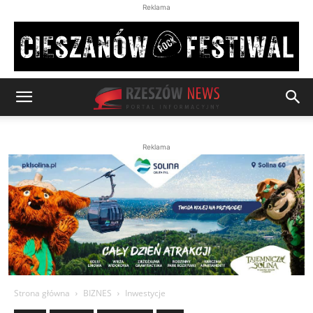
Reklama
Reklama
Strona główna
BIZNES
Inwestycje