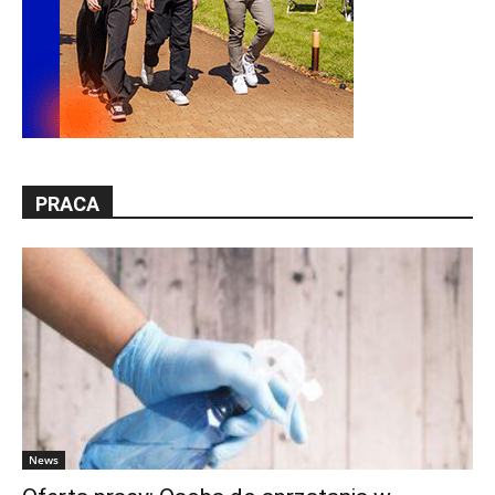
PRACA
News