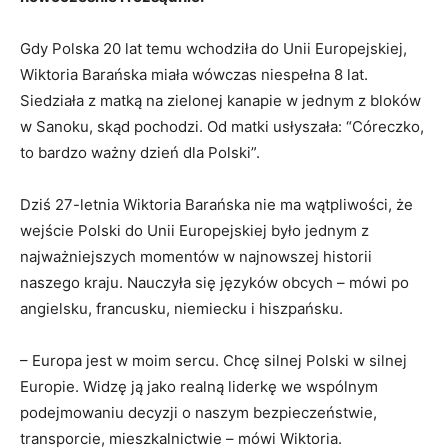
Gdy Polska 20 lat temu wchodziła do Unii Europejskiej,
Wiktoria Barańska miała wówczas niespełna 8 lat.
Siedziała z matką na zielonej kanapie w jednym z bloków
w Sanoku, skąd pochodzi. Od matki usłyszała: “Córeczko,
to bardzo ważny dzień dla Polski”.
Dziś 27-letnia Wiktoria Barańska nie ma wątpliwości, że
wejście Polski do Unii Europejskiej było jednym z
najważniejszych momentów w najnowszej historii
naszego kraju. Nauczyła się języków obcych – mówi po
angielsku, francusku, niemiecku i hiszpańsku.
– Europa jest w moim sercu. Chcę silnej Polski w silnej
Europie. Widzę ją jako realną liderkę we wspólnym
podejmowaniu decyzji o naszym bezpieczeństwie,
transporcie, mieszkalnictwie – mówi Wiktoria.