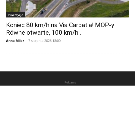
Inwestycje
Koniec 80 km/h na Via Carpatia! MOP-y
Równe otwarte, 100 km/h...
Anna Miler
-
7 sierpnia 2026 18:00
Reklama