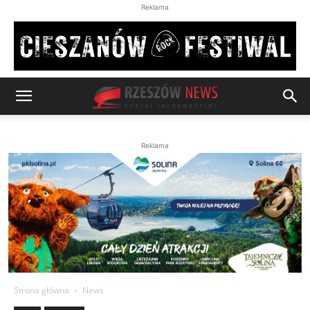
Reklama
Reklama
Strona główna
News