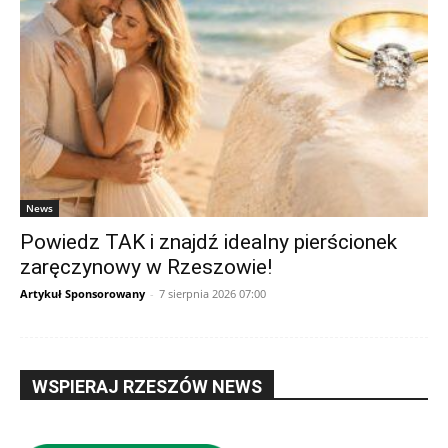
News
Powiedz TAK i znajdź idealny pierścionek
zaręczynowy w Rzeszowie!
Artykuł Sponsorowany
-
7 sierpnia 2026 07:00
WSPIERAJ RZESZÓW NEWS