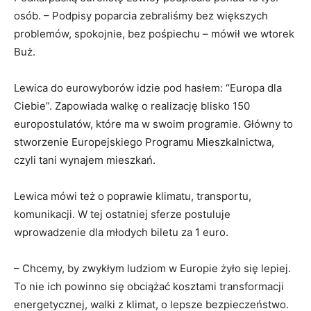
osób. – Podpisy poparcia zebraliśmy bez większych
problemów, spokojnie, bez pośpiechu – mówił we wtorek
Buż.
Lewica do eurowyborów idzie pod hasłem: “Europa dla
Ciebie”. Zapowiada walkę o realizację blisko 150
europostulatów, które ma w swoim programie. Główny to
stworzenie Europejskiego Programu Mieszkalnictwa,
czyli tani wynajem mieszkań.
Lewica mówi też o poprawie klimatu, transportu,
komunikacji. W tej ostatniej sferze postuluje
wprowadzenie dla młodych biletu za 1 euro.
– Chcemy, by zwykłym ludziom w Europie żyło się lepiej.
To nie ich powinno się obciążać kosztami transformacji
energetycznej, walki z klimat, o lepsze bezpieczeństwo.