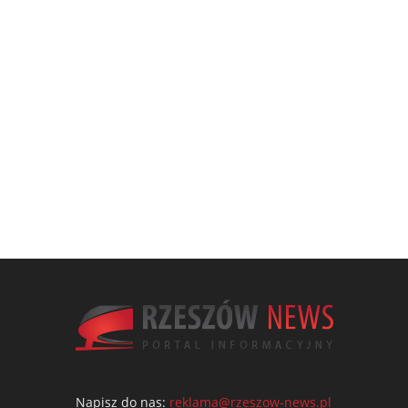
Napisz do nas:
reklama@rzeszow-news.pl