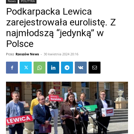
News
POLITYKA
Podkarpacka Lewica
zarejestrowała eurolistę. Z
najmłodszą “jedynką” w
Polsce
Przez
Rzeszów News
-
30 kwietnia 2024 20:16