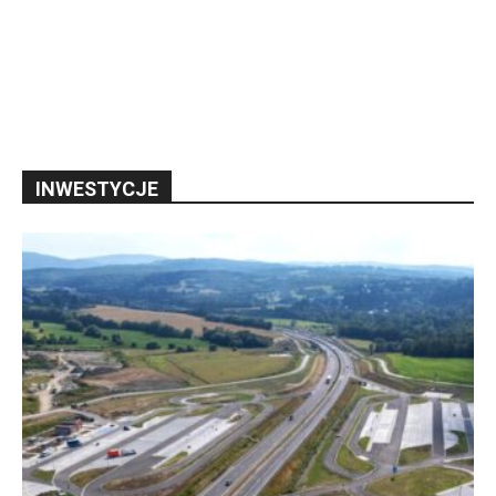
INWESTYCJE