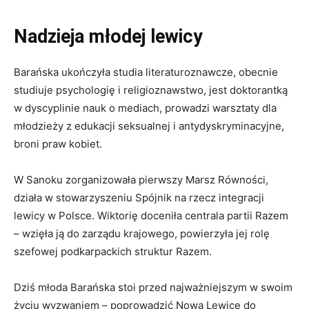
Nadzieja młodej lewicy
Barańska ukończyła studia literaturoznawcze, obecnie
studiuje psychologię i religioznawstwo, jest doktorantką
w dyscyplinie nauk o mediach, prowadzi warsztaty dla
młodzieży z edukacji seksualnej i antydyskryminacyjne,
broni praw kobiet.
W Sanoku zorganizowała pierwszy Marsz Równości,
działa w stowarzyszeniu Spójnik na rzecz integracji
lewicy w Polsce. Wiktorię doceniła centrala partii Razem
– wzięła ją do zarządu krajowego, powierzyła jej rolę
szefowej podkarpackich struktur Razem.
Dziś młoda Barańska stoi przed najważniejszym w swoim
życiu wyzwaniem – poprowadzić Nową Lewicę do