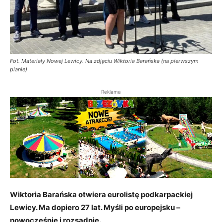
Fot. Materiały Nowej Lewicy. Na zdjęciu Wiktoria Barańska (na pierwszym
planie)
Reklama
Wiktoria Barańska otwiera eurolistę podkarpackiej
Lewicy. Ma dopiero 27 lat. Myśli po europejsku –
nowocześnie i rozsądnie.