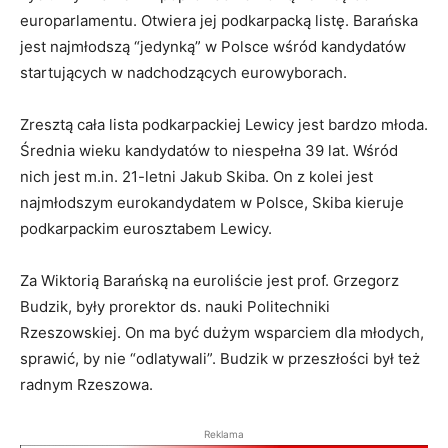
europarlamentu. Otwiera jej podkarpacką listę. Barańska
jest najmłodszą “jedynką” w Polsce wśród kandydatów
startujących w nadchodzących eurowyborach.
Zresztą cała lista podkarpackiej Lewicy jest bardzo młoda.
Średnia wieku kandydatów to niespełna 39 lat. Wśród
nich jest m.in. 21-letni Jakub Skiba. On z kolei jest
najmłodszym eurokandydatem w Polsce, Skiba kieruje
podkarpackim eurosztabem Lewicy.
Za Wiktorią Barańską na euroliście jest prof. Grzegorz
Budzik, były prorektor ds. nauki Politechniki
Rzeszowskiej. On ma być dużym wsparciem dla młodych,
sprawić, by nie “odlatywali”. Budzik w przeszłości był też
radnym Rzeszowa.
Reklama