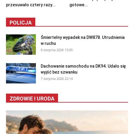
przesuwało cztery razy...
gotowe...
POLICJA
Śmiertelny wypadek na DW878. Utrudnienia
w ruchu
8 sierpnia 2026 13:05
Dachowanie samochodu na DK94. Udało się
wyjść bez szwanku
7 sierpnia 2026 22:14
ZDROWIE I URODA