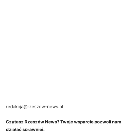
redakcja@rzeszow-news.pl
Czytasz Rzeszów News? Twoje wsparcie pozwoli nam
działać sprawniej.