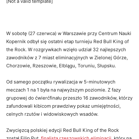
[Not a valid template]
W sobotę (27 czerwca) w Warszawie przy Centrum Nauki
Kopernik odbył się ostatni etap turnieju Red Bull King of
the Rock. W rozgrywkach wzięło udział 32 najlepszych
zawodników z 7 miast eliminacyjnych w Zielonej Górze,
Chorzowie, Rzeszowie, Elblągu, Toruniu, Słupsku.
Od samego początku rywalizacja w 5-minutowych
meczach 1 na 1 była na najwyższym poziomie. Z fazy
grupowej do ćwierćfinału przeszło 16 zawodników, którzy
zafundowali kibicom prawdziwy pokaz umiejętności,
celnych rzutów i widowiskowych wsadów.
Zwycięzcą polskiej edycji Red Bull King of the Rock
został Filip Put,
finalista rzeszowskich eliminacji
, który na