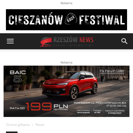
Reklama
Reklama
Strona główna
News