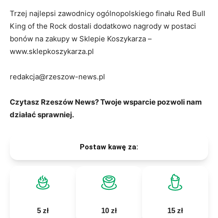
Trzej najlepsi zawodnicy ogólnopolskiego finału Red Bull
King of the Rock dostali dodatkowo nagrody w postaci
bonów na zakupy w Sklepie Koszykarza –
www.sklepkoszykarza.pl
redakcja@rzeszow-news.pl
Czytasz Rzeszów News? Twoje wsparcie pozwoli nam
działać sprawniej.
Postaw kawę za:
5 zł
10 zł
15 zł