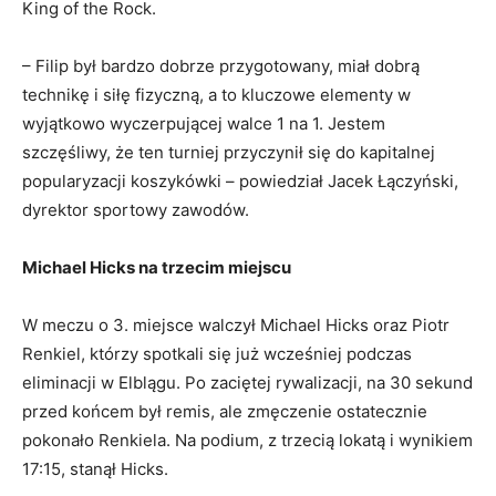
King of the Rock.
– Filip był bardzo dobrze przygotowany, miał dobrą
technikę i siłę fizyczną, a to kluczowe elementy w
wyjątkowo wyczerpującej walce 1 na 1. Jestem
szczęśliwy, że ten turniej przyczynił się do kapitalnej
popularyzacji koszykówki – powiedział Jacek Łączyński,
dyrektor sportowy zawodów.
Michael Hicks na trzecim miejscu
W meczu o 3. miejsce walczył Michael Hicks oraz Piotr
Renkiel, którzy spotkali się już wcześniej podczas
eliminacji w Elblągu. Po zaciętej rywalizacji, na 30 sekund
przed końcem był remis, ale zmęczenie ostatecznie
pokonało Renkiela. Na podium, z trzecią lokatą i wynikiem
17:15, stanął Hicks.