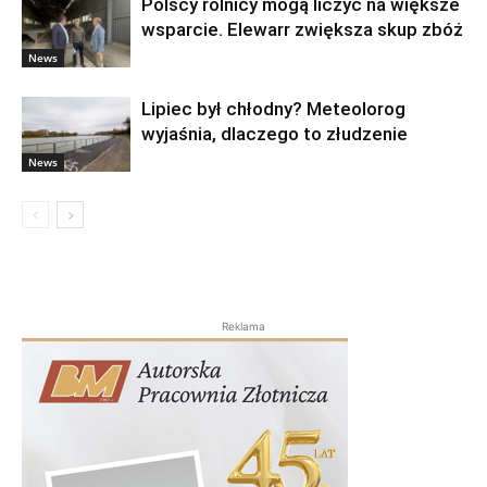
Polscy rolnicy mogą liczyć na większe
wsparcie. Elewarr zwiększa skup zbóż
News
Lipiec był chłodny? Meteolorog
wyjaśnia, dlaczego to złudzenie
News
Reklama