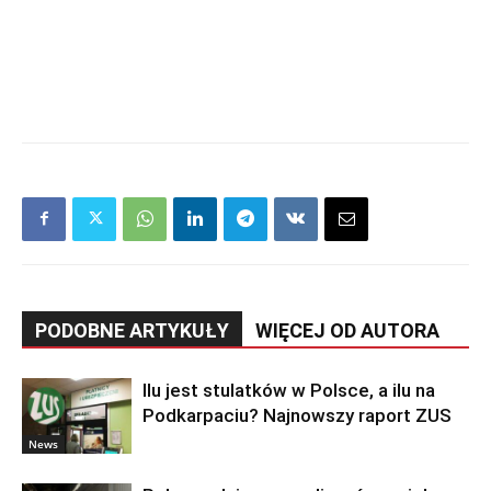
PODOBNE ARTYKUŁY
WIĘCEJ OD AUTORA
Ilu jest stulatków w Polsce, a ilu na
Podkarpaciu? Najnowszy raport ZUS
News