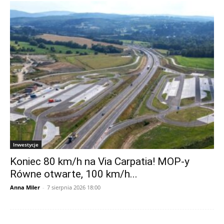
Inwestycje
Koniec 80 km/h na Via Carpatia! MOP-y
Równe otwarte, 100 km/h...
Anna Miler
-
7 sierpnia 2026 18:00