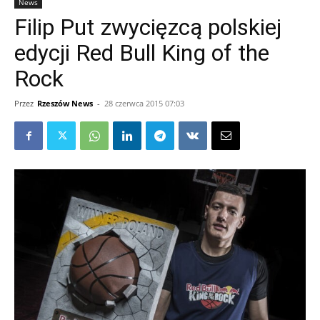
News
Filip Put zwycięzcą polskiej
edycji Red Bull King of the
Rock
Przez
Rzeszów News
-
28 czerwca 2015 07:03