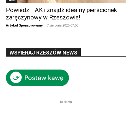
News
Powiedz TAK i znajdź idealny pierścionek
zaręczynowy w Rzeszowie!
Artykuł Sponsorowany
-
7 sierpnia 2026 07:00
WSPIERAJ RZESZÓW NEWS
Reklama