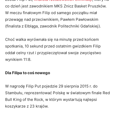
co dzień jest zawodnikiem MKS Znicz Basket Pruszków.
W meczu finałowym Filip od samego początku miał
przewagę nad przeciwnikiem, Pawłem Pawłowskim
(finalista z Elbląga, zawodnik Politechniki Gdańskiej).
Choć walka wyrównała się na minutę przed końcem
spotkania, 10 sekund przed ostatnim gwizdkiem Filip
oddał celny rzut i przypieczętował swoje zwycięstwo
wynikiem 11:8.
Dla Filipa to coś nowego
W nagrodę Filip Put pojedzie 29 sierpnia 2015 r. do
Stambułu, reprezentować Polskę w światowym finale Red
Bull King of the Rock, w którym wystartują najlepsi
koszykarze z 23 krajów.