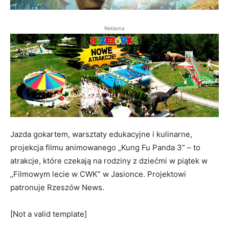
Reklama
Jazda gokartem, warsztaty edukacyjne i kulinarne,
projekcja filmu animowanego „Kung Fu Panda 3” – to
atrakcje, które czekają na rodziny z dziećmi w piątek w
„Filmowym lecie w CWK” w Jasionce. Projektowi
patronuje Rzeszów News.
[Not a valid template]