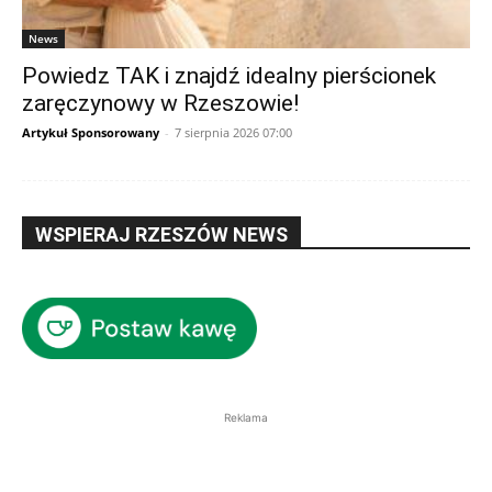
News
Powiedz TAK i znajdź idealny pierścionek
zaręczynowy w Rzeszowie!
Artykuł Sponsorowany
-
7 sierpnia 2026 07:00
WSPIERAJ RZESZÓW NEWS
Reklama