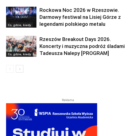
Rockowa Noc 2026 w Rzeszowie.
Darmowy festiwal na Lisiej Górze z
legendami polskiego metalu
Co, gdzie, kiedy
Rzeszów Breakout Days 2026.
Koncerty i muzyczna podróż śladami
Tadeusza Nalepy [PROGRAM]
Co, gdzie, kiedy
Reklama