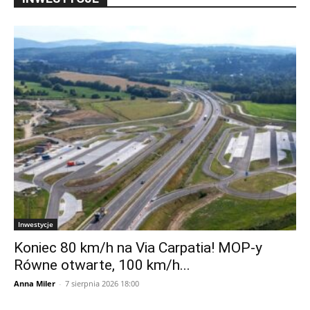
Inwestycje
Koniec 80 km/h na Via Carpatia! MOP-y
Równe otwarte, 100 km/h...
Anna Miler
-
7 sierpnia 2026 18:00