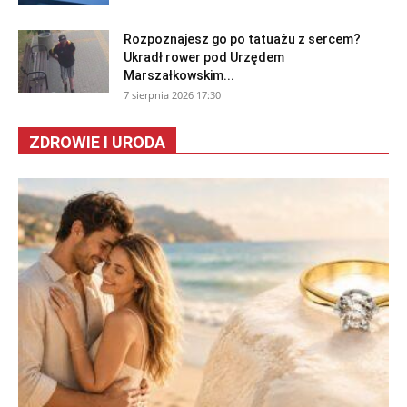
Rozpoznajesz go po tatuażu z sercem?
Ukradł rower pod Urzędem
Marszałkowskim...
7 sierpnia 2026 17:30
ZDROWIE I URODA