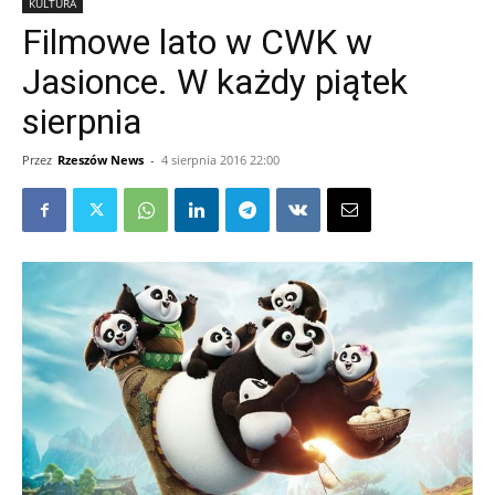
KULTURA
Filmowe lato w CWK w
Jasionce. W każdy piątek
sierpnia
Przez
Rzeszów News
-
4 sierpnia 2016 22:00