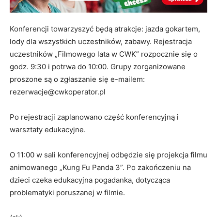
Konferencji towarzyszyć będą atrakcje: jazda gokartem,
lody dla wszystkich uczestników, zabawy. Rejestracja
uczestników „Filmowego lata w CWK” rozpocznie się o
godz. 9:30 i potrwa do 10:00. Grupy zorganizowane
proszone są o zgłaszanie się e-mailem:
rezerwacje@cwkoperator.pl
Po rejestracji zaplanowano część konferencyjną i
warsztaty edukacyjne.
O 11:00 w sali konferencyjnej odbędzie się projekcja filmu
animowanego „Kung Fu Panda 3”. Po zakończeniu na
dzieci czeka edukacyjna pogadanka, dotycząca
problematyki poruszanej w filmie.