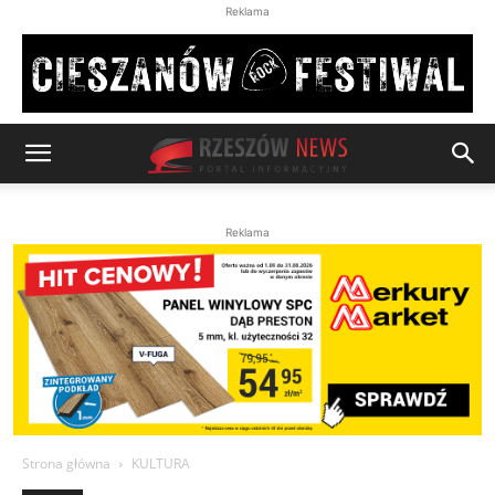
Reklama
Reklama
Strona główna
KULTURA