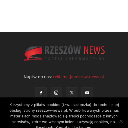
Napisz do nas:
reklama@rzeszow-news.pl
Korzystamy z plików cookies (tzw. ciasteczka) do technicznej
obsługi strony rzeszow-news.pl. W publikowanych przez nas
materiałach mogą znajdować się treści pochodzące z innych
serwisów, które we własnym imieniu używają cookies, np.
Kontakt
Polityka prywatności
Regulamin portalu
Facebook, Youtube i Instagram.