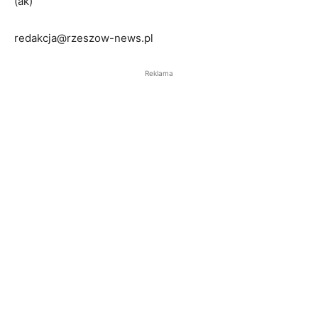
(ak)
redakcja@rzeszow-news.pl
Reklama