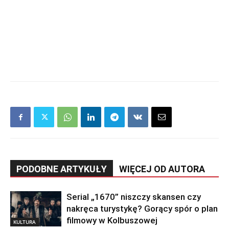
PODOBNE ARTYKUŁY
WIĘCEJ OD AUTORA
Serial „1670” niszczy skansen czy
nakręca turystykę? Gorący spór o plan
filmowy w Kolbuszowej
KULTURA