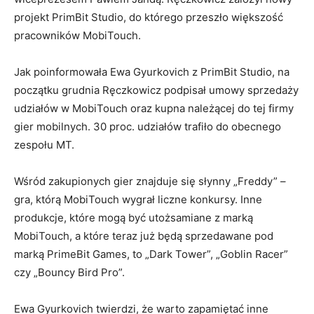
projekt PrimBit Studio, do którego przeszło większość
pracowników MobiTouch.
Jak poinformowała Ewa Gyurkovich z PrimBit Studio, na
początku grudnia Ręczkowicz podpisał umowy sprzedaży
udziałów w MobiTouch oraz kupna należącej do tej firmy
gier mobilnych. 30 proc. udziałów trafiło do obecnego
zespołu MT.
Wśród zakupionych gier znajduje się słynny „Freddy” –
gra, którą MobiTouch wygrał liczne konkursy. Inne
produkcje, które mogą być utożsamiane z marką
MobiTouch, a które teraz już będą sprzedawane pod
marką PrimeBit Games, to „Dark Tower”, „Goblin Racer”
czy „Bouncy Bird Pro”.
Ewa Gyurkovich twierdzi, że warto zapamiętać inne