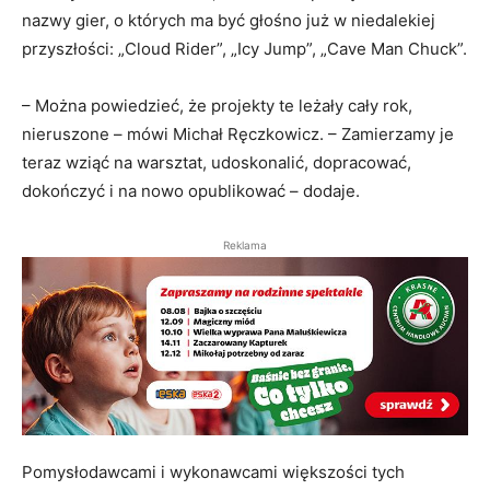
nazwy gier, o których ma być głośno już w niedalekiej
przyszłości: „Cloud Rider”, „Icy Jump”, „Cave Man Chuck”.
– Można powiedzieć, że projekty te leżały cały rok,
nieruszone – mówi Michał Ręczkowicz. – Zamierzamy je
teraz wziąć na warsztat, udoskonalić, dopracować,
dokończyć i na nowo opublikować – dodaje.
Reklama
Pomysłodawcami i wykonawcami większości tych