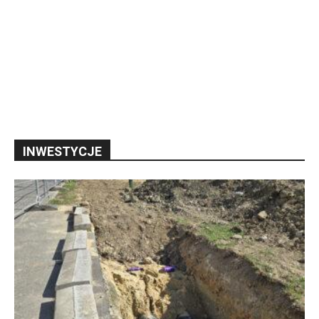
INWESTYCJE