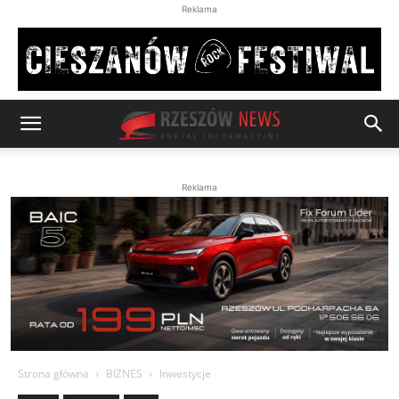
Reklama
Reklama
Strona główna
BIZNES
Inwestycje