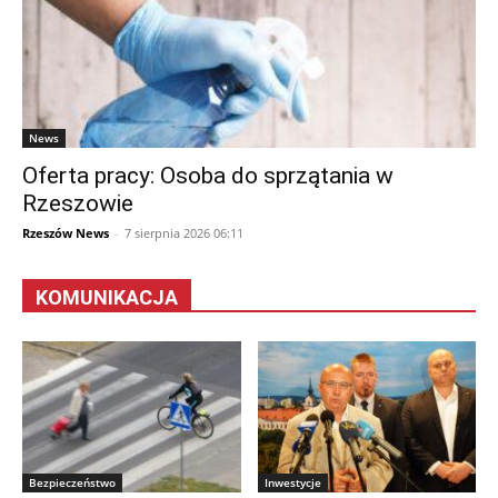
News
Oferta pracy: Osoba do sprzątania w
Rzeszowie
Rzeszów News
-
7 sierpnia 2026 06:11
KOMUNIKACJA
Bezpieczeństwo
Inwestycje