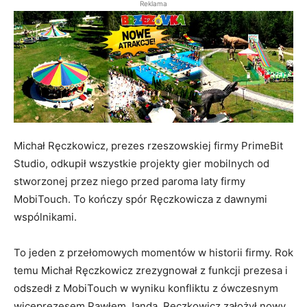
Reklama
Michał Ręczkowicz, prezes rzeszowskiej firmy PrimeBit
Studio, odkupił wszystkie projekty gier mobilnych od
stworzonej przez niego przed paroma laty firmy
MobiTouch. To kończy spór Ręczkowicza z dawnymi
wspólnikami.
To jeden z przełomowych momentów w historii firmy. Rok
temu Michał Ręczkowicz zrezygnował z funkcji prezesa i
odszedł z MobiTouch w wyniku konfliktu z ówczesnym
wiceprezesem Pawłem Jandą. Ręczkowicz założył nowy