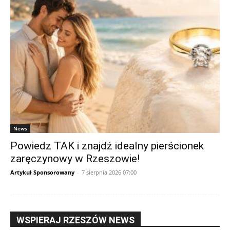
News
Powiedz TAK i znajdź idealny pierścionek
zaręczynowy w Rzeszowie!
Artykuł Sponsorowany
-
7 sierpnia 2026 07:00
WSPIERAJ RZESZÓW NEWS