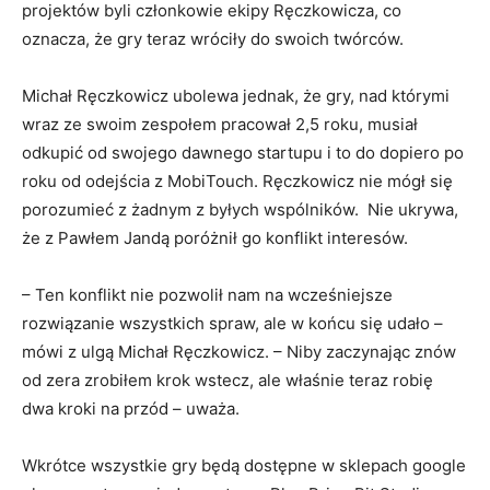
projektów byli członkowie ekipy Ręczkowicza, co
oznacza, że gry teraz wróciły do swoich twórców.
Michał Ręczkowicz ubolewa jednak, że gry, nad którymi
wraz ze swoim zespołem pracował 2,5 roku, musiał
odkupić od swojego dawnego startupu i to do dopiero po
roku od odejścia z MobiTouch. Ręczkowicz nie mógł się
porozumieć z żadnym z byłych wspólników. Nie ukrywa,
że z Pawłem Jandą poróżnił go konflikt interesów.
– Ten konflikt nie pozwolił nam na wcześniejsze
rozwiązanie wszystkich spraw, ale w końcu się udało –
mówi z ulgą Michał Ręczkowicz. – Niby zaczynając znów
od zera zrobiłem krok wstecz, ale właśnie teraz robię
dwa kroki na przód – uważa.
Wkrótce wszystkie gry będą dostępne w sklepach google