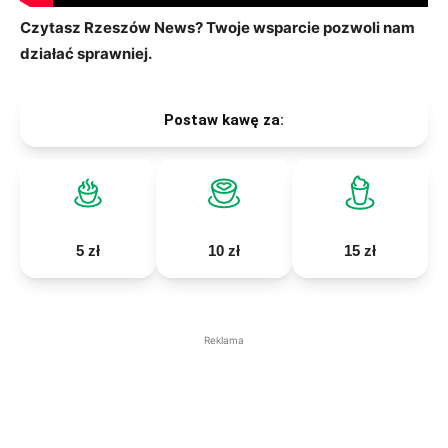
Czytasz Rzeszów News? Twoje wsparcie pozwoli nam
działać sprawniej.
Postaw kawę za:
5 zł
10 zł
15 zł
Reklama