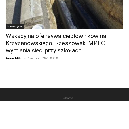
Inwestycje
Wakacyjna ofensywa ciepłowników na
Krzyżanowskiego. Rzeszowski MPEC
wymienia sieci przy szkołach
Anna Miler
-
7 sierpnia 2026 08:30
Reklama