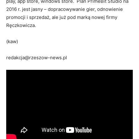
play, app store, windows store. Plan PrimeBit Studio na
2016 r. jest jasny – dopracowywanie gier, odnowienie
promocji i sprzedaż, ale już pod marką nowej firmy
Ręczkowicza.
(kaw)
redakcja@rzeszow-news.pl