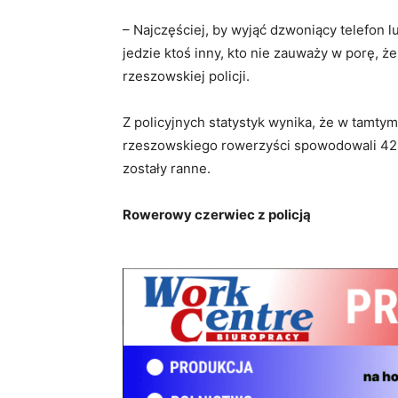
– Najczęściej, by wyjąć dzwoniący telefon l
jedzie ktoś inny, kto nie zauważy w porę, 
rzeszowskiej policji.
Z policyjnych statystyk wynika, że w tamty
rzeszowskiego rowerzyści spowodowali 42 w
zostały ranne.
Rowerowy czerwiec z policją