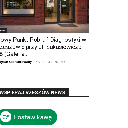
ews
owy Punkt Pobrań Diagnostyki w
zeszowie przy ul. Łukasiewicza
8 (Galeria...
tykuł Sponsorowany
-
5 sierpnia 2026 07:00
WSPIERAJ RZESZÓW NEWS