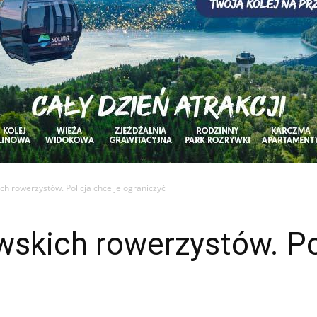
h rowerzystów. Policja chce je ograniczyć
skich rowerzystów. Pol