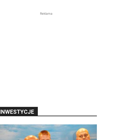
Reklama
INWESTYCJE