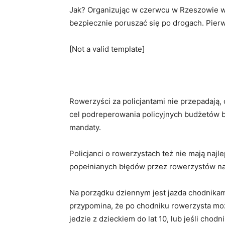
Jak? Organizując w czerwcu w Rzeszowie w 
bezpiecznie poruszać się po drogach. Pier
[Not a valid template]
Rowerzyści za policjantami nie przepadają, 
cel podreperowania policyjnych budżetów bi
mandaty.
Policjanci o rowerzystach też nie mają najle
popełnianych błędów przez rowerzystów na
Na porządku dziennym jest jazda chodnikam
przypomina, że po chodniku rowerzysta moż
jedzie z dzieckiem do lat 10, lub jeśli chod