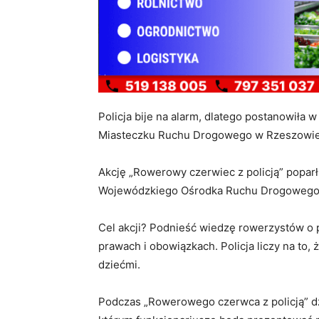
Policja bije na alarm, dlatego postanowiła
Miasteczku Ruchu Drogowego w Rzeszowie p
Akcję „Rowerowy czerwiec z policją” poparł 
Wojewódzkiego Ośrodka Ruchu Drogowego 
Cel akcji? Podnieść wiedzę rowerzystów o 
prawach i obowiązkach. Policja liczy na to,
dziećmi.
Podczas „Rowerowego czerwca z policją” dzi