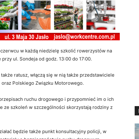
 w czerwcu w każdą niedzielę szkolić rowerzystów na
rzy ul. Sondeja od godz. 13:00 do 17:00.
także ratusz, włączą się w nią także przedstawiciele
oraz Polskiego Związku Motorowego.
przepisach ruchu drogowego i przypomnieć im o ich
 że ze szkoleń w szczególności skorzystają rodziny z
ałać będzie także punkt konsultacyjny policji, w