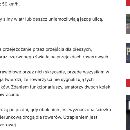
ż 50 km/h.
silny wiatr lub deszcz uniemożliwiają jazdę ulicą.
 przejeżdżanie przez przejścia dla pieszych,
oraz czerwonego światła na przejazdach rowerowych.
rawidłowe przez nich skręcanie, przede wszystkim w
a twierdzi, że rowerzyści nie sygnalizują tych
ów. Zdaniem funkcjonariuszy, amatorzy dwóch kołek
awracaniu.
żdżą po jezdni, gdy obok nich jest wyznaczona ścieżka
kierunkową drogą dla rowerów. Utrapieniem jest
owerowej.