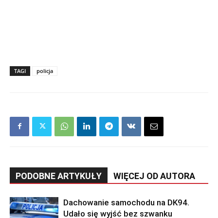
TAGI
policja
PODOBNE ARTYKUŁY
WIĘCEJ OD AUTORA
Dachowanie samochodu na DK94.
Udało się wyjść bez szwanku