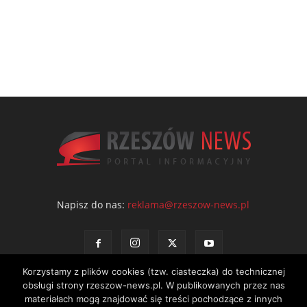
Napisz do nas:
reklama@rzeszow-news.pl
Korzystamy z plików cookies (tzw. ciasteczka) do technicznej
obsługi strony rzeszow-news.pl. W publikowanych przez nas
materiałach mogą znajdować się treści pochodzące z innych