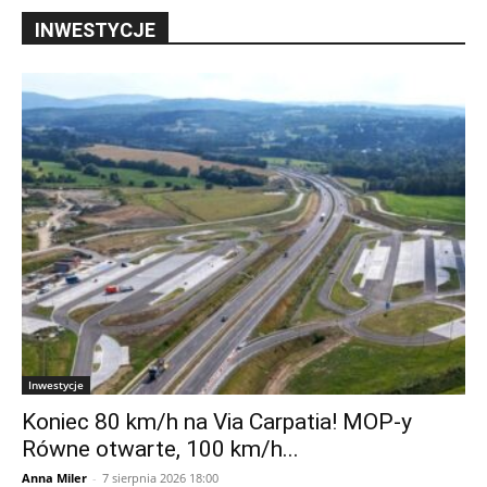
INWESTYCJE
Inwestycje
Koniec 80 km/h na Via Carpatia! MOP-y
Równe otwarte, 100 km/h...
Anna Miler
-
7 sierpnia 2026 18:00