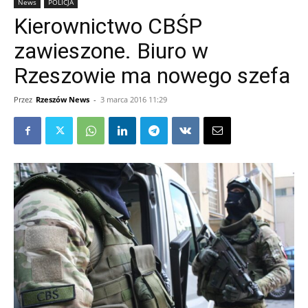
News
POLICJA
Kierownictwo CBŚP
zawieszone. Biuro w
Rzeszowie ma nowego szefa
Przez
Rzeszów News
-
3 marca 2016 11:29