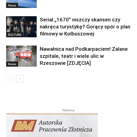
News
Serial „1670” niszczy skansen czy
nakręca turystykę? Gorący spór o plan
filmowy w Kolbuszowej
KULTURA
Nawałnica nad Podkarpaciem! Zalane
szpitale, teatr i wiele ulic w
Rzeszowie [ZDJĘCIA]
News
Reklama