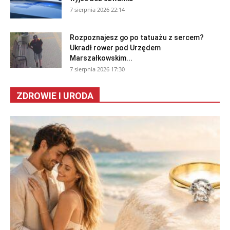
7 sierpnia 2026 22:14
Rozpoznajesz go po tatuażu z sercem?
Ukradł rower pod Urzędem
Marszałkowskim...
7 sierpnia 2026 17:30
ZDROWIE I URODA