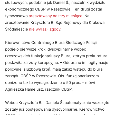
służbowych, podobnie jak Daniel Ś., naczelnik wydziału
ekonomicznego CBŚP w Rzeszowie. Ten drugi został
tymczasowo
aresztowany na trzy miesiące
. Na
aresztowanie Krzysztofa B. Sąd Rejonowy dla Krakowa
Śródmieście
nie wyraził zgody
.
Kierownictwo Centralnego Biura Śledczego Policji
podjęło pierwsze kroki dyscyplinarne wobec
rzeszowskich funkcjonariuszy Biura, którym prokuratura
postawiła zarzuty korupcyjne. – Odebrano im legitymacje
policyjne, służbową broń, mają zakaz wstępu do biura
zarządu CBŚP w Rzeszowie. Obu funkcjonariuszom
obniżono także wynagrodzenie o 50 proc. – mówi
Agnieszka Hamelusz, rzecznik CBŚP.
Wobec Krzysztofa B. i Daniela Ś. automatycznie wszczęte
zostały już postępowania dyscyplinarne. Kierownictwo