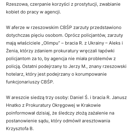
Rzeszowa, czerpanie korzyści z prostytucji, zwabianie
kobiet do pracy w agencji.
W aferze w rzeszowskim CBŚP zarzuty przedstawiono
dotychczas pięciu osobom. Oprócz policjantów, zarzuty
mają właściciele „Olimpu” – bracia R. z Ukrainy – Aleks i
Żenia, którzy zdaniem prokuratury wręczali łapówki
policjantom za to, by agencja nie miała problemów z
policją. Ostatni podejrzany to Jerzy M., znany rzeszowski
hotelarz, który jest podejrzany o korumpowanie
funkcjonariuszy CBŚP.
W areszcie siedzą trzy osoby: Daniel Ś. i bracia R. Janusz
Hnatko z Prokuratury Okręgowej w Krakowie
poinformował dzisiaj, że śledczy złożą zażalenie na
postanowienie sądu, który odmówił aresztowania
Krzysztofa B.