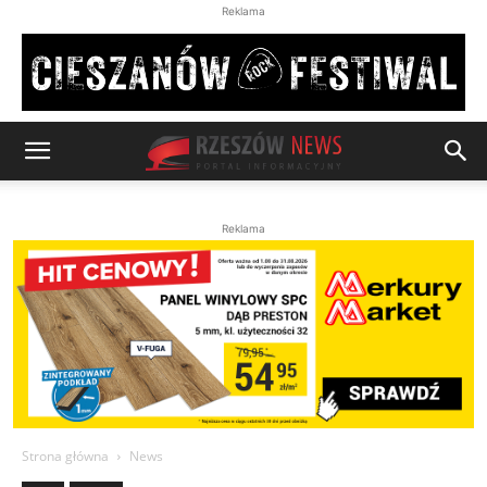
Reklama
Reklama
Strona główna
News