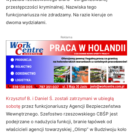
przestępczości kryminalnej. Nazwiska tego
funkcjonariusza nie zdradzamy. Na razie kieruje on
dwoma wydziałami.
Reklama
Krzysztof B. i Daniel Ś. zostali zatrzymani w ubiegłą
sobotę
przez funkcjonariuszy Agencji Bezpieczeństwa
Wewnętrznego. Szefostwo rzeszowskiego CBŚP jest
podejrzane o nadużycia funkcji, branie łapówek od
właścicieli agencji towarzyskiej „Olimp” w Budziwoju koło