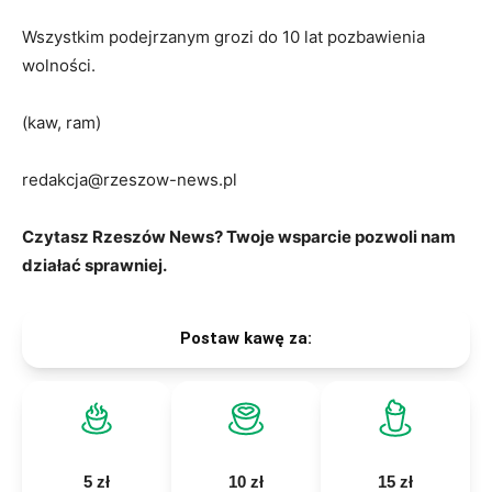
Wszystkim podejrzanym grozi do 10 lat pozbawienia
wolności.
(kaw, ram)
redakcja@rzeszow-news.pl
Czytasz Rzeszów News? Twoje wsparcie pozwoli nam
działać sprawniej.
Postaw kawę za:
5 zł
10 zł
15 zł