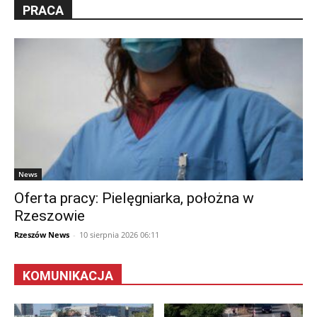
PRACA
News
Oferta pracy: Pielęgniarka, położna w
Rzeszowie
Rzeszów News
-
10 sierpnia 2026 06:11
KOMUNIKACJA