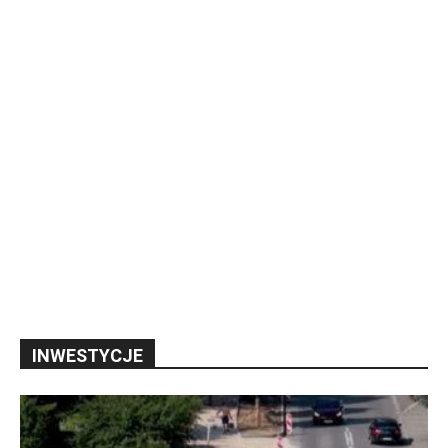
INWESTYCJE