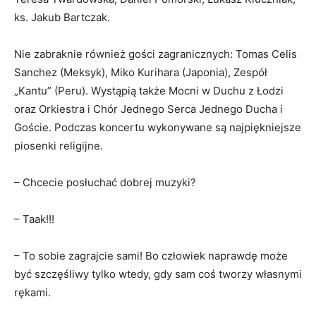
ks. Jakub Bartczak.
Nie zabraknie również gości zagranicznych: Tomas Celis
Sanchez (Meksyk), Miko Kurihara (Japonia), Zespół
„Kantu” (Peru). Wystąpią także Mocni w Duchu z Łodzi
oraz Orkiestra i Chór Jednego Serca Jednego Ducha i
Goście. Podczas koncertu wykonywane są najpiękniejsze
piosenki religijne.
– Chcecie posłuchać dobrej muzyki?
– Taak!!!
– To sobie zagrajcie sami! Bo człowiek naprawdę może
być szczęśliwy tylko wtedy, gdy sam coś tworzy własnymi
rękami.