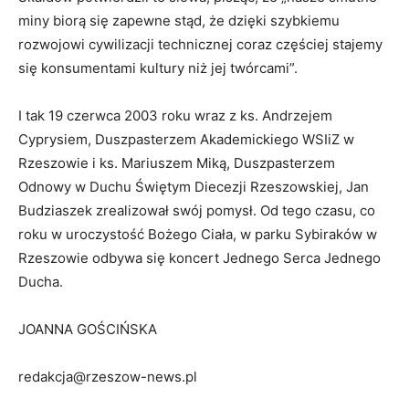
miny biorą się zapewne stąd, że dzięki szybkiemu
rozwojowi cywilizacji technicznej coraz częściej stajemy
się konsumentami kultury niż jej twórcami”.
I tak 19 czerwca 2003 roku wraz z ks. Andrzejem
Cyprysiem, Duszpasterzem Akademickiego WSIiZ w
Rzeszowie i ks. Mariuszem Miką, Duszpasterzem
Odnowy w Duchu Świętym Diecezji Rzeszowskiej, Jan
Budziaszek zrealizował swój pomysł. Od tego czasu, co
roku w uroczystość Bożego Ciała, w parku Sybiraków w
Rzeszowie odbywa się koncert Jednego Serca Jednego
Ducha.
JOANNA GOŚCIŃSKA
redakcja@rzeszow-news.pl