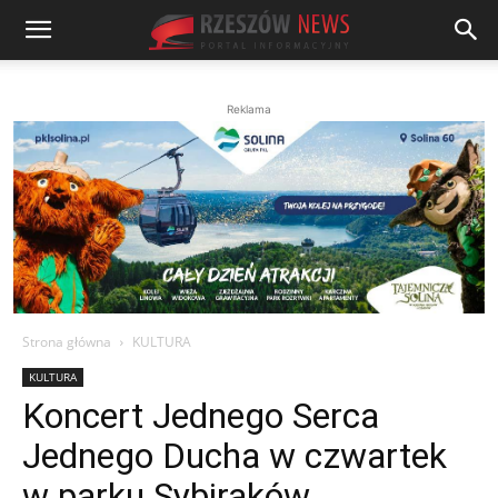
Reklama
Strona główna
KULTURA
KULTURA
Koncert Jednego Serca
Jednego Ducha w czwartek
w parku Sybiraków