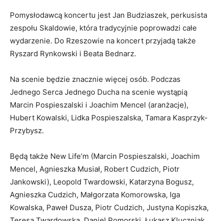
Pomysłodawcą koncertu jest Jan Budziaszek, perkusista
zespołu Skaldowie, która tradycyjnie poprowadzi całe
wydarzenie. Do Rzeszowie na koncert przyjadą także
Ryszard Rynkowski i Beata Bednarz.
Na scenie będzie znacznie więcej osób. Podczas
Jednego Serca Jednego Ducha na scenie wystąpią
Marcin Pospieszalski i Joachim Mencel (aranżacje),
Hubert Kowalski, Lidka Pospieszalska, Tamara Kasprzyk-
Przybysz.
Będą także New Life’m (Marcin Pospieszalski, Joachim
Mencel, Agnieszka Musiał, Robert Cudzich, Piotr
Jankowski), Leopold Twardowski, Katarzyna Bogusz,
Agnieszka Cudzich, Małgorzata Komorowska, Iga
Kowalska, Paweł Dusza, Piotr Cudzich, Justyna Kopiszka,
Teresa Twardowska, Daniel Pomorski, Łukasz Kluczniak,