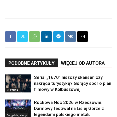
PODOBNE ARTYKUŁY
WIĘCEJ OD AUTORA
Serial „1670” niszczy skansen czy
nakręca turystykę? Gorący spór o plan
filmowy w Kolbuszowej
KULTURA
Rockowa Noc 2026 w Rzeszowie.
Darmowy festiwal na Lisiej Górze z
legendami polskiego metalu
Co, gdzie, kiedy