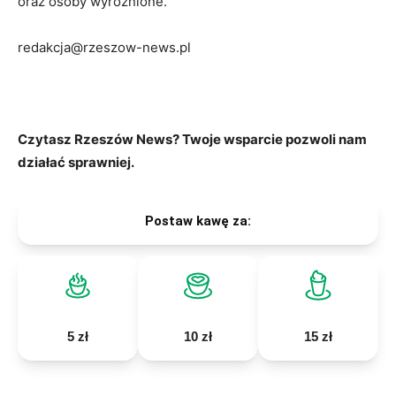
oraz osoby wyróżnione.
redakcja@rzeszow-news.pl
Czytasz Rzeszów News? Twoje wsparcie pozwoli nam
działać sprawniej.
Postaw kawę za:
5 zł
10 zł
15 zł