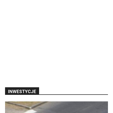
INWESTYCJE