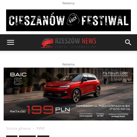
Reklama
Reklama
Strona główna
INNE