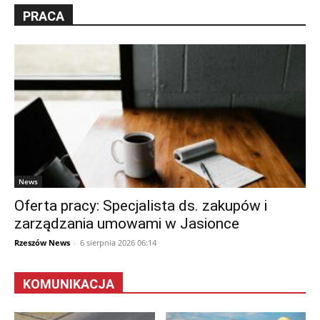
PRACA
News
Oferta pracy: Specjalista ds. zakupów i
zarządzania umowami w Jasionce
Rzeszów News
-
6 sierpnia 2026 06:14
KOMUNIKACJA