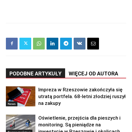
PODOBNE ARTYKUŁY
WIĘCEJ OD AUTORA
Impreza w Rzeszowie zakończyła się
utratą portfela. 68-letni złodziej ruszył
na zakupy
News
Oświetlenie, przejścia dla pieszych i
monitoring. Są pieniądze na
inwestycje w Rzeszowie i okolicach