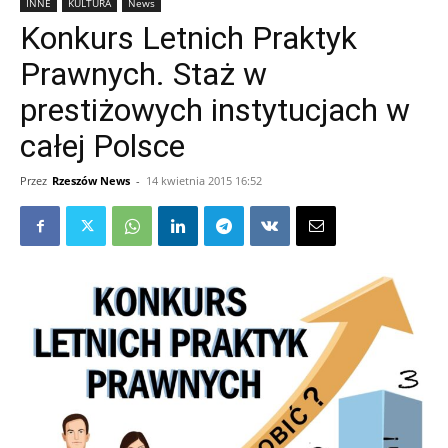
INNE
KULTURA
News
Konkurs Letnich Praktyk
Prawnych. Staż w
prestiżowych instytucjach w
całej Polsce
Przez
Rzeszów News
-
14 kwietnia 2015 16:52