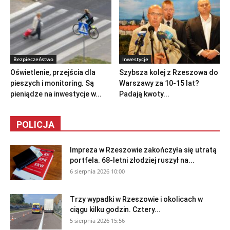
Bezpieczeństwo
Inwestycje
Oświetlenie, przejścia dla
Szybsza kolej z Rzeszowa do
pieszych i monitoring. Są
Warszawy za 10-15 lat?
pieniądze na inwestycje w...
Padają kwoty...
POLICJA
Impreza w Rzeszowie zakończyła się utratą
portfela. 68-letni złodziej ruszył na...
6 sierpnia 2026 10:00
Trzy wypadki w Rzeszowie i okolicach w
ciągu kilku godzin. Cztery...
5 sierpnia 2026 15:56