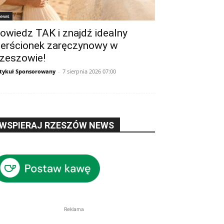
ews
owiedz TAK i znajdź idealny
ierścionek zaręczynowy w
zeszowie!
tykuł Sponsorowany
-
7 sierpnia 2026 07:00
WSPIERAJ RZESZÓW NEWS
Reklama