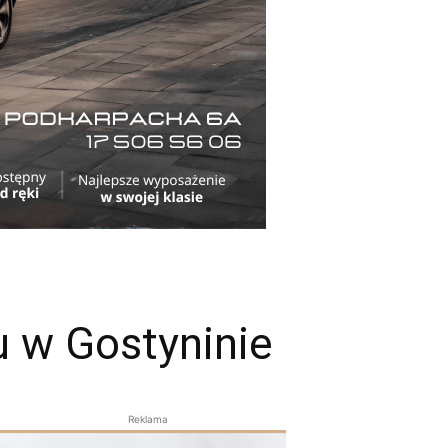
u w Gostyninie
Reklama