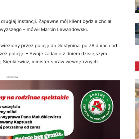
rugiej instancji. Zapewne mój klient będzie chciał
ajwyższego – mówił Marcin Lewandowski.
wieziony przez policję do Gostynina, po 78 dniach od
zez policję. – Swoje zadanie z dniem dzisiejszym
j Sienkiewicz, minister spraw wewnętrznych.
Reklama