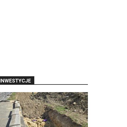
INWESTYCJE