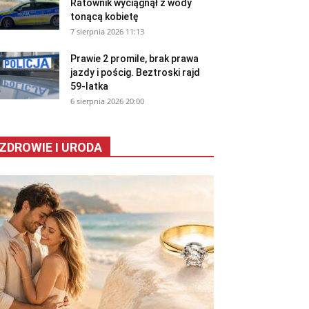
Ratownik wyciągnął z wody
tonącą kobietę
7 sierpnia 2026 11:13
Prawie 2 promile, brak prawa
jazdy i pościg. Beztroski rajd
59-latka
6 sierpnia 2026 20:00
ZDROWIE I URODA