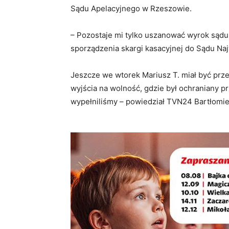
Sądu Apelacyjnego w Rzeszowie.
– Pozostaje mi tylko uszanować wyrok sądu d
sporządzenia skargi kasacyjnej do Sądu N
Jeszcze we wtorek Mariusz T. miał być prze
wyjścia na wolność, gdzie był ochraniany pr
wypełniliśmy – powiedział TVN24 Bartłomie