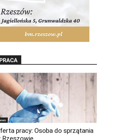
PRACA
ews
ferta pracy: Osoba do sprzątania
 Rzeszowie