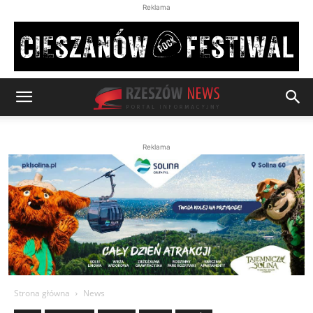
Reklama
Reklama
Strona główna
News