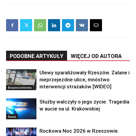
PODOBNE ARTYKUŁY
WIĘCEJ OD AUTORA
Ulewy sparaliżowały Rzeszów. Zalane i
nieprzejezdne ulice, mnóstwo
interwencji strażaków [WIDEO]
Bezpieczeństwo
Służby walczyły o jego życie. Tragedia
w aucie na ul. Krakowskiej
News
Rockowa Noc 2026 w Rzeszowie.