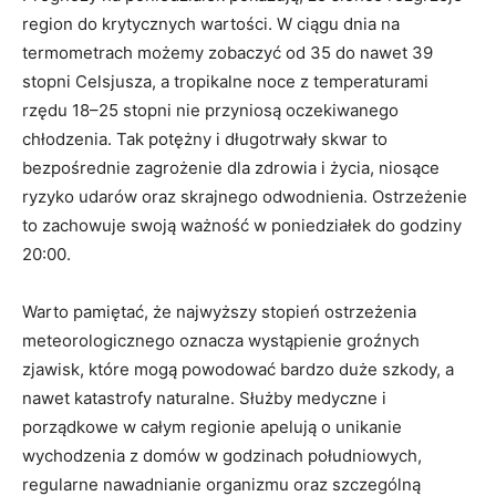
region do krytycznych wartości. W ciągu dnia na
termometrach możemy zobaczyć od 35 do nawet 39
stopni Celsjusza, a tropikalne noce z temperaturami
rzędu 18–25 stopni nie przyniosą oczekiwanego
chłodzenia. Tak potężny i długotrwały skwar to
bezpośrednie zagrożenie dla zdrowia i życia, niosące
ryzyko udarów oraz skrajnego odwodnienia. Ostrzeżenie
to zachowuje swoją ważność w poniedziałek do godziny
20:00.
Warto pamiętać, że najwyższy stopień ostrzeżenia
meteorologicznego oznacza wystąpienie groźnych
zjawisk, które mogą powodować bardzo duże szkody, a
nawet katastrofy naturalne. Służby medyczne i
porządkowe w całym regionie apelują o unikanie
wychodzenia z domów w godzinach południowych,
regularne nawadnianie organizmu oraz szczególną