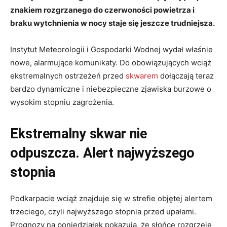
znakiem rozgrzanego do czerwoności powietrza i
braku wytchnienia w nocy staje się jeszcze trudniejsza.
Instytut Meteorologii i Gospodarki Wodnej wydał właśnie
nowe, alarmujące komunikaty. Do obowiązujących wciąż
ekstremalnych ostrzeżeń przed
skwarem
dołączają teraz
bardzo dynamiczne i niebezpieczne zjawiska burzowe o
wysokim stopniu zagrożenia.
Ekstremalny skwar nie
odpuszcza. Alert najwyższego
stopnia
Podkarpacie wciąż znajduje się w strefie objętej alertem
trzeciego, czyli najwyższego stopnia przed upałami.
Prognozy na poniedziałek pokazują, że słońce rozgrzeje