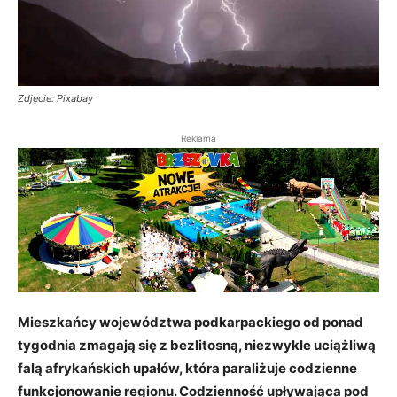
Zdjęcie: Pixabay
Reklama
Mieszkańcy województwa podkarpackiego od ponad
tygodnia zmagają się z bezlitosną, niezwykle uciążliwą
falą afrykańskich upałów, która paraliżuje codzienne
funkcjonowanie regionu. Codzienność upływająca pod