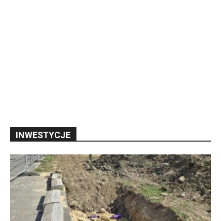
INWESTYCJE