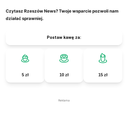
Czytasz Rzeszów News? Twoje wsparcie pozwoli nam
działać sprawniej.
Postaw kawę za:
5 zł
10 zł
15 zł
Reklama