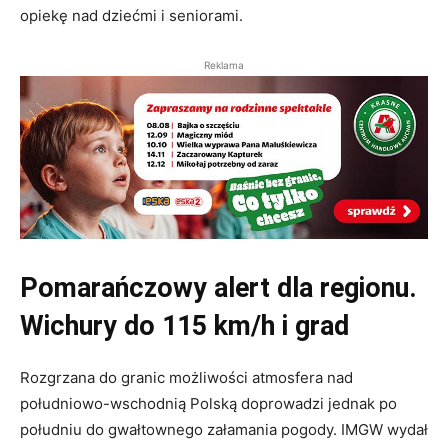
opiekę nad dziećmi i seniorami.
Reklama
Pomarańczowy alert dla regionu.
Wichury do 115 km/h i grad
Rozgrzana do granic możliwości atmosfera nad
południowo-wschodnią Polską doprowadzi jednak po
południu do gwałtownego załamania pogody. IMGW wydał