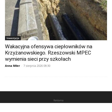
Inwestycje
Wakacyjna ofensywa ciepłowników na
Krzyżanowskiego. Rzeszowski MPEC
wymienia sieci przy szkołach
Anna Miler
-
7 sierpnia 2026 08:30
Reklama