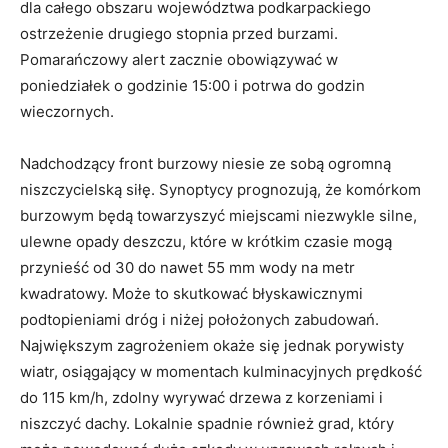
dla całego obszaru województwa podkarpackiego
ostrzeżenie drugiego stopnia przed burzami.
Pomarańczowy alert zacznie obowiązywać w
poniedziałek o godzinie 15:00 i potrwa do godzin
wieczornych.
Nadchodzący front burzowy niesie ze sobą ogromną
niszczycielską siłę. Synoptycy prognozują, że komórkom
burzowym będą towarzyszyć miejscami niezwykle silne,
ulewne opady deszczu, które w krótkim czasie mogą
przynieść od 30 do nawet 55 mm wody na metr
kwadratowy. Może to skutkować błyskawicznymi
podtopieniami dróg i niżej położonych zabudowań.
Największym zagrożeniem okaże się jednak porywisty
wiatr, osiągający w momentach kulminacyjnych prędkość
do 115 km/h, zdolny wyrywać drzewa z korzeniami i
niszczyć dachy. Lokalnie spadnie również grad, który