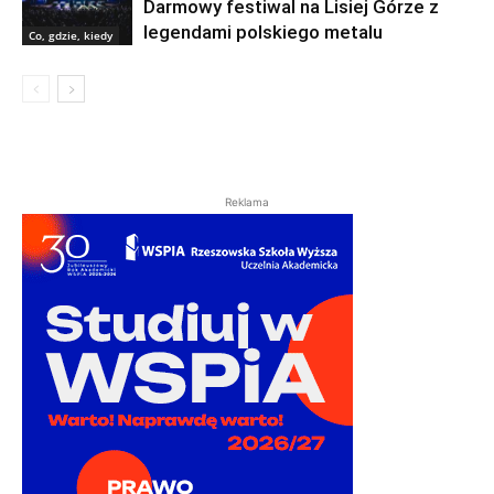
Darmowy festiwal na Lisiej Górze z
legendami polskiego metalu
Co, gdzie, kiedy
Reklama