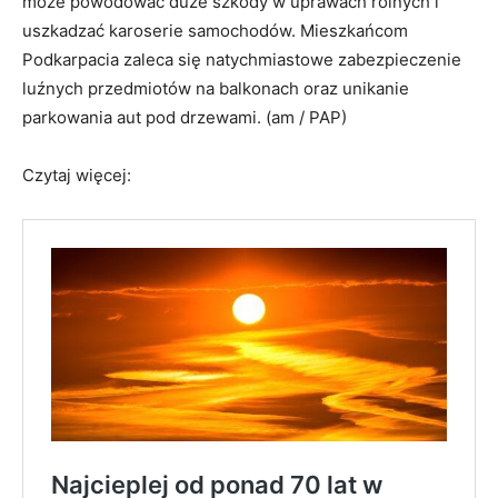
może powodować duże szkody w uprawach rolnych i
uszkadzać karoserie samochodów. Mieszkańcom
Podkarpacia zaleca się natychmiastowe zabezpieczenie
luźnych przedmiotów na balkonach oraz unikanie
parkowania aut pod drzewami. (am / PAP)
Czytaj więcej: