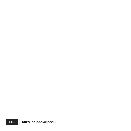
TAGI
burze na podkarpaciu