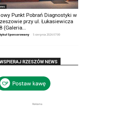
ews
owy Punkt Pobrań Diagnostyki w
zeszowie przy ul. Łukasiewicza
8 (Galeria...
tykuł Sponsorowany
-
5 sierpnia 2026 07:00
WSPIERAJ RZESZÓW NEWS
Reklama