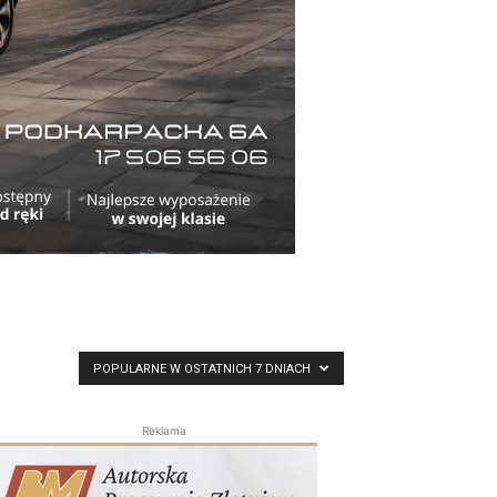
POPULARNE W OSTATNICH 7 DNIACH
Reklama