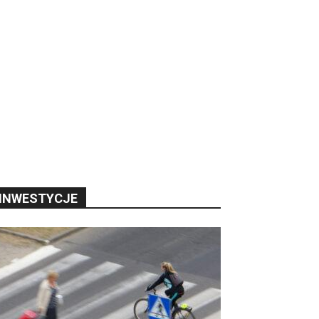
INWESTYCJE