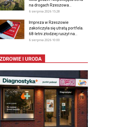
na drogach Rzeszowa...
6 sierpnia 2026 15:28
Impreza w Rzeszowie
zakończyła się utratą portfela.
68-letni złodziej ruszył na...
6 sierpnia 2026 10:00
ZDROWIE I URODA