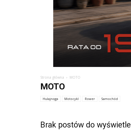
Strona główna
MOTO
MOTO
Hulajnoga
Motocykl
Rower
Samochód
Brak postów do wyświetle