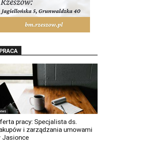
PRACA
ews
ferta pracy: Specjalista ds.
akupów i zarządzania umowami
 Jasionce