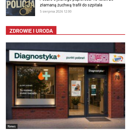
złamaną żuchwą trafił do szpitala
5 sierpnia 2026 12:00
ZDROWIE I URODA
News