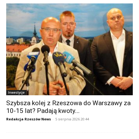
Inwestycje
Szybsza kolej z Rzeszowa do Warszawy za
10-15 lat? Padają kwoty...
Redakcja Rzeszów News
-
5 sierpnia 2026 20:44