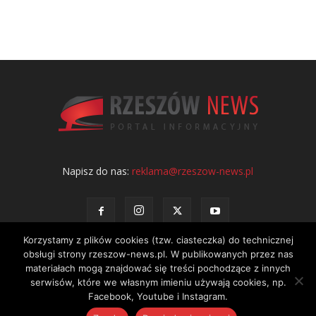
Napisz do nas:
reklama@rzeszow-news.pl
Korzystamy z plików cookies (tzw. ciasteczka) do technicznej
obsługi strony rzeszow-news.pl. W publikowanych przez nas
materiałach mogą znajdować się treści pochodzące z innych
serwisów, które we własnym imieniu używają cookies, np.
Kontakt
Polityka prywatności
Regulamin portalu
Facebook, Youtube i Instagram.
© NEWS Sp. z o.o. - wydawca portalu Rzeszów News. Wszystkie prawa