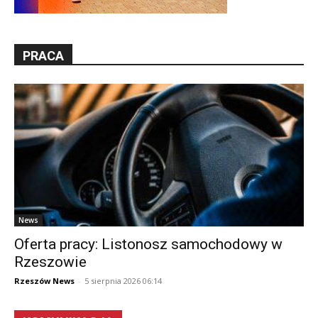
PRACA
News
Oferta pracy: Listonosz samochodowy w
Rzeszowie
Rzeszów News
-
5 sierpnia 2026 06:14