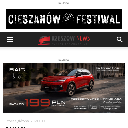
Reklama
Reklama
Strona główna
MOTO