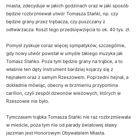
miasta, zdecyduje w jakich godzinach oraz w jaki sposób
będzie rozbrzmiewał utwór Tomasza Stańki, np. czy
będzie grany przez trębacza, czy puszczany z
odtwarzacza. Koszt tego przedsięwzięcia to ok. 40 tys. zł.
Pomysł zyskuje coraz więcej sympatyków, szczególnie,
gdy nowy utwór powstał w umyśle takiego muzyka jak
Tomasz Stańko. Poza tym będzie grany na trąbce, a to
właśnie ten dęty instrument bardziej kojarzy się z
hejnałem oraz z samym Rzeszowem. Poprzedni hejnał, a
dokładnie mówiąc, obecny w brzmieniu przypomina
carillon, czyli zespół dzwonów wieżowych, których w
Rzeszowie nie było.
Tymczasem trąbka Tomasza Stańki nie raz rozbrzmiewała
w mieście, poza tym nie od parady światowej sławy
jazzman jest Honorowym Obywatelem Miasta.