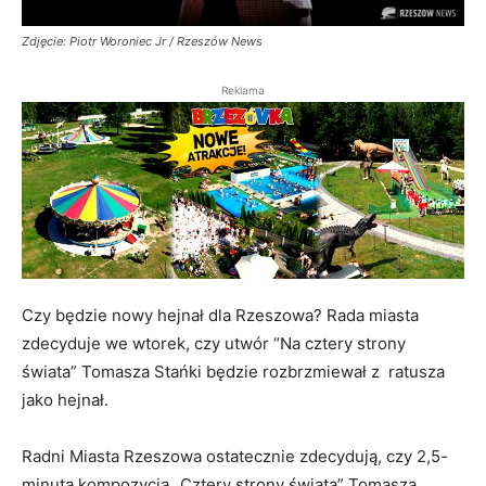
Zdjęcie: Piotr Woroniec Jr / Rzeszów News
Reklama
Czy będzie nowy hejnał dla Rzeszowa? Rada miasta
zdecyduje we wtorek, czy utwór “Na cztery strony
świata” Tomasza Stańki będzie rozbrzmiewał z ratusza
jako hejnał.
Radni Miasta Rzeszowa ostatecznie zdecydują, czy 2,5-
minuta kompozycja „Cztery strony świata” Tomasza