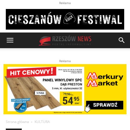
Reklama
Reklama
Strona główna
KULTURA