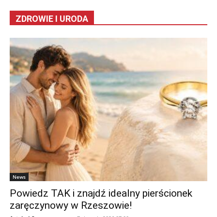
ZDROWIE I URODA
News
Powiedz TAK i znajdź idealny pierścionek
zaręczynowy w Rzeszowie!