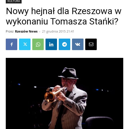
KULTURA
Nowy hejnał dla Rzeszowa w
wykonaniu Tomasza Stańki?
Przez
Rzeszów News
-
21 grudnia 2015 21:41