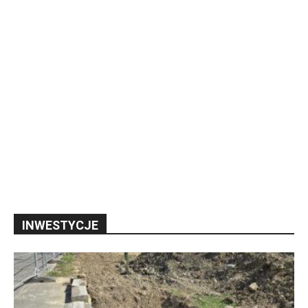
INWESTYCJE