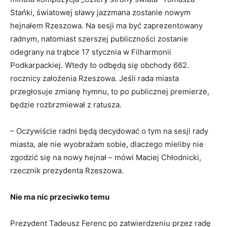
Stańki, światowej sławy jazzmana zostanie nowym
hejnałem Rzeszowa. Na sesji ma być zaprezentowany
radnym, natomiast szerszej publiczności zostanie
odegrany na trąbce 17 stycznia w Filharmonii
Podkarpackiej. Wtedy to odbędą się obchody 662.
rocznicy założenia Rzeszowa. Jeśli rada miasta
przegłosuje zmianę hymnu, to po publicznej premierze,
będzie rozbrzmiewał z ratusza.
– Oczywiście radni będą decydować o tym na sesji rady
miasta, ale nie wyobrażam sobie, dlaczego mieliby nie
zgodzić się na nowy hejnał – mówi Maciej Chłodnicki,
rzecznik prezydenta Rzeszowa.
Nie ma nic przeciwko temu
Prezydent Tadeusz Ferenc po zatwierdzeniu przez radę