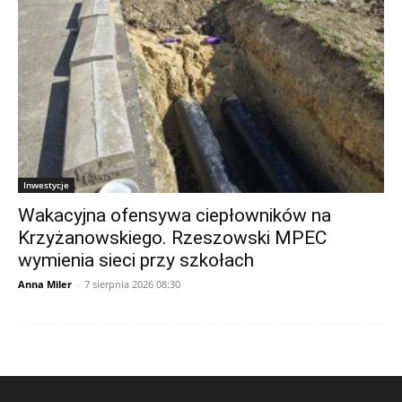
Inwestycje
Wakacyjna ofensywa ciepłowników na
Krzyżanowskiego. Rzeszowski MPEC
wymienia sieci przy szkołach
Anna Miler
-
7 sierpnia 2026 08:30