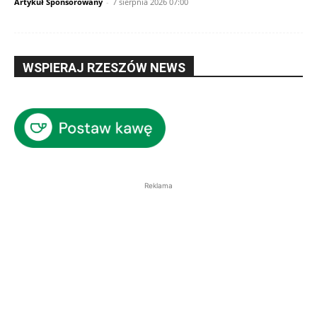
Artykuł Sponsorowany
-
7 sierpnia 2026 07:00
WSPIERAJ RZESZÓW NEWS
Reklama