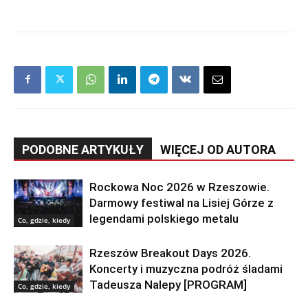
PODOBNE ARTYKUŁY
WIĘCEJ OD AUTORA
Rockowa Noc 2026 w Rzeszowie.
Darmowy festiwal na Lisiej Górze z
legendami polskiego metalu
Co, gdzie, kiedy
Rzeszów Breakout Days 2026.
Koncerty i muzyczna podróż śladami
Tadeusza Nalepy [PROGRAM]
Co, gdzie, kiedy