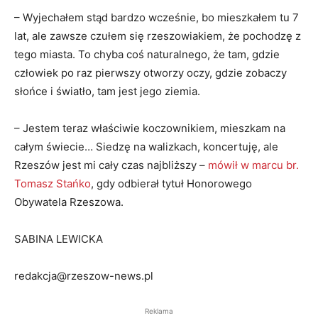
– Wyjechałem stąd bardzo wcześnie, bo mieszkałem tu 7
lat, ale zawsze czułem się rzeszowiakiem, że pochodzę z
tego miasta. To chyba coś naturalnego, że tam, gdzie
człowiek po raz pierwszy otworzy oczy, gdzie zobaczy
słońce i światło, tam jest jego ziemia.
– Jestem teraz właściwie koczownikiem, mieszkam na
całym świecie… Siedzę na walizkach, koncertuję, ale
Rzeszów jest mi cały czas najbliższy –
mówił w marcu br.
Tomasz Stańko
, gdy odbierał tytuł Honorowego
Obywatela Rzeszowa.
SABINA LEWICKA
redakcja@rzeszow-news.pl
Reklama