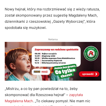
Nowy hejnał, który ma rozbrzmiewać się z wieży ratusza,
został skomponowany przez sugestię Magdaleny Mach,
dziennikarki z rzeszowskiej „Gazety Wyborczej”, która
spodobała się muzykowi.
Reklama
„Mistrzu, a co by pan powiedział na to, żeby
skomponować dla Rzeszowa hejnał” –
zapytała
Magdalena Mach
. „To ciekawy pomysł. Nie mam nic