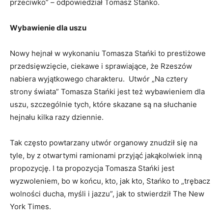
przeciwko” – odpowiedział Tomasz Stańko.
Wybawienie dla uszu
Nowy hejnał w wykonaniu Tomasza Stańki to prestiżowe
przedsięwzięcie, ciekawe i sprawiające, że Rzeszów
nabiera wyjątkowego charakteru. Utwór „Na cztery
strony świata” Tomasza Stańki jest też wybawieniem dla
uszu, szczególnie tych, które skazane są na słuchanie
hejnału kilka razy dziennie.
Tak często powtarzany utwór organowy znudził się na
tyle, by z otwartymi ramionami przyjąć jakąkolwiek inną
propozycję. I ta propozycja Tomasza Stańki jest
wyzwoleniem, bo w końcu, kto, jak kto, Stańko to „trębacz
wolności ducha, myśli i jazzu”, jak to stwierdził The New
York Times.