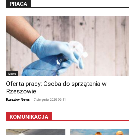
PRACA
News
Oferta pracy: Osoba do sprzątania w
Rzeszowie
Rzeszów News
-
7 sierpnia 2026 06:11
KOMUNIKACJA