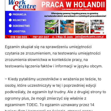
Egzamin skupiał się na sprawdzeniu umiejętności
czytania ze zrozumieniem, na testowaniu umiejętności
zrozumienia słownictwa w kontekście pracy, na
testowaniu łączenia faktów i informacji w języku obcym.
– Kiedy pytaliśmy uczestników o wrażenia po teście, to
osoby, które uczestniczyły w tej i poprzedniej edycji
podkreślały, że egzamin był trudny. Ale z drugiej strony to
ogromny plus, że mogli zmierzyć się właśnie z
egzaminem TOEIC. To egzamin uznawany przez 14