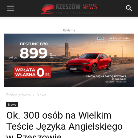
Reklama
Strona główna
News
News
Ok. 300 osób na Wielkim
Teście Języka Angielskiego
w Rzeszowie