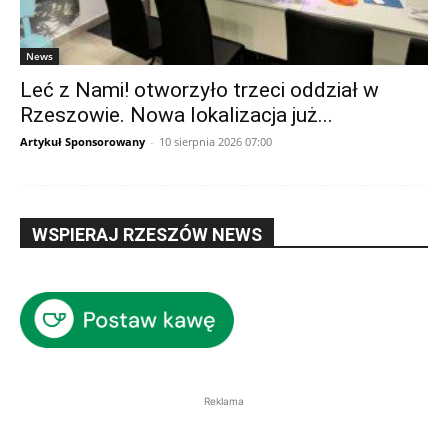
News
Leć z Nami! otworzyło trzeci oddział w
Rzeszowie. Nowa lokalizacja już...
Artykuł Sponsorowany
-
10 sierpnia 2026 07:00
WSPIERAJ RZESZÓW NEWS
Reklama