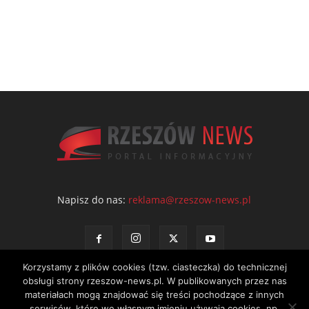
Napisz do nas:
reklama@rzeszow-news.pl
Korzystamy z plików cookies (tzw. ciasteczka) do technicznej
obsługi strony rzeszow-news.pl. W publikowanych przez nas
materiałach mogą znajdować się treści pochodzące z innych
serwisów, które we własnym imieniu używają cookies, np.