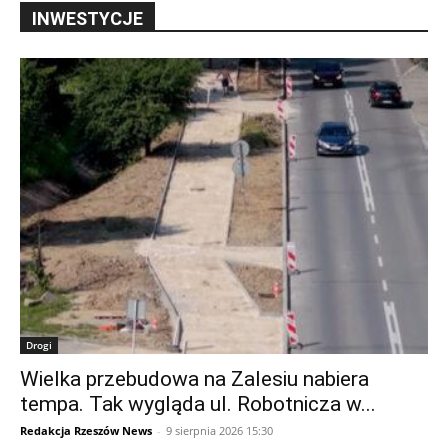
INWESTYCJE
Drogi
Wielka przebudowa na Zalesiu nabiera
tempa. Tak wygląda ul. Robotnicza w...
Redakcja Rzeszów News
-
9 sierpnia 2026 15:30