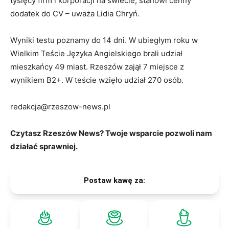
tysięcy firm i korporacji na świecie, stanowi cenny
dodatek do CV – uważa Lidia Chryń.
Wyniki testu poznamy do 14 dni. W ubiegłym roku w
Wielkim Teście Języka Angielskiego brali udział
mieszkańcy 49 miast. Rzeszów zajął 7 miejsce z
wynikiem B2+. W teście wzięło udział 270 osób.
redakcja@rzeszow-news.pl
Czytasz Rzeszów News? Twoje wsparcie pozwoli nam
działać sprawniej.
Postaw kawę za: