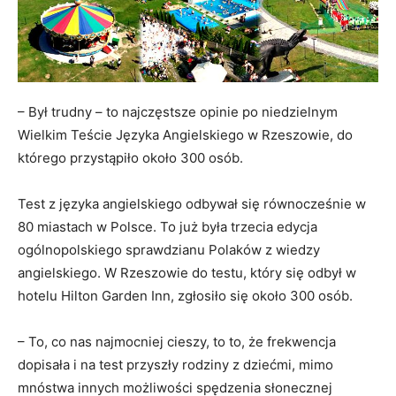
– Był trudny – to najczęstsze opinie po niedzielnym
Wielkim Teście Języka Angielskiego w Rzeszowie, do
którego przystąpiło około 300 osób.
Test z języka angielskiego odbywał się równocześnie w
80 miastach w Polsce. To już była trzecia edycja
ogólnopolskiego sprawdzianu Polaków z wiedzy
angielskiego. W Rzeszowie do testu, który się odbył w
hotelu Hilton Garden Inn, zgłosiło się około 300 osób.
– To, co nas najmocniej cieszy, to to, że frekwencja
dopisała i na test przyszły rodziny z dziećmi, mimo
mnóstwa innych możliwości spędzenia słonecznej