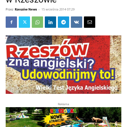
Przez
Rzeszów News
-
15 września 2014 07:29
Reklama