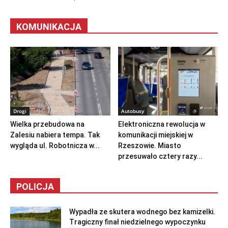
KOMUNIKACJA
Drogi
Autobusy
Wielka przebudowa na
Elektroniczna rewolucja w
Zalesiu nabiera tempa. Tak
komunikacji miejskiej w
wygląda ul. Robotnicza w...
Rzeszowie. Miasto
przesuwało cztery razy...
POLICJA
Wypadła ze skutera wodnego bez kamizelki.
Tragiczny finał niedzielnego wypoczynku