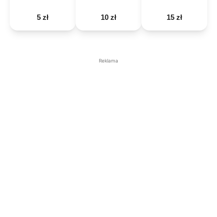
5 zł
10 zł
15 zł
Reklama