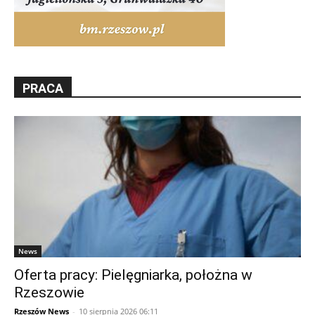
PRACA
News
Oferta pracy: Pielęgniarka, położna w
Rzeszowie
Rzeszów News
-
10 sierpnia 2026 06:11