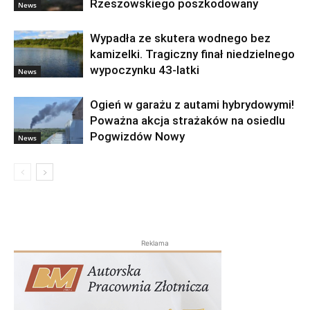
Rzeszowskiego poszkodowany
News
Wypadła ze skutera wodnego bez
kamizelki. Tragiczny finał niedzielnego
wypoczynku 43-latki
News
Ogień w garażu z autami hybrydowymi!
Poważna akcja strażaków na osiedlu
Pogwizdów Nowy
News
Reklama