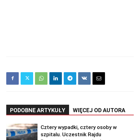
PODOBNE ARTYKUŁY
WIĘCEJ OD AUTORA
Cztery wypadki, cztery osoby w
szpitalu. Uczestnik Rajdu