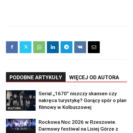
PODOBNE ARTYKUŁY
WIĘCEJ OD AUTORA
Serial „1670” niszczy skansen czy
nakręca turystykę? Gorący spór o plan
filmowy w Kolbuszowej
KULTURA
Rockowa Noc 2026 w Rzeszowie.
Darmowy festiwal na Lisiej Górze z