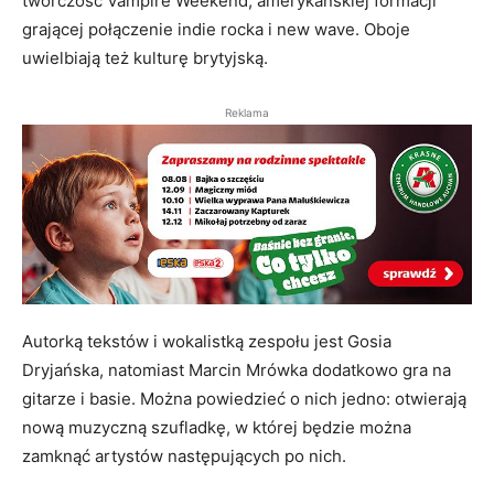
twórczość Vampire Weekend, amerykańskiej formacji
grającej połączenie indie rocka i new wave. Oboje
uwielbiają też kulturę brytyjską.
Reklama
Autorką tekstów i wokalistką zespołu jest Gosia
Dryjańska, natomiast Marcin Mrówka dodatkowo gra na
gitarze i basie. Można powiedzieć o nich jedno: otwierają
nową muzyczną szufladkę, w której będzie można
zamknąć artystów następujących po nich.