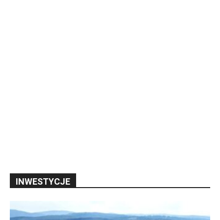
INWESTYCJE