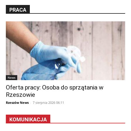
PRACA
News
Oferta pracy: Osoba do sprzątania w
Rzeszowie
Rzeszów News
-
7 sierpnia 2026 06:11
KOMUNIKACJA