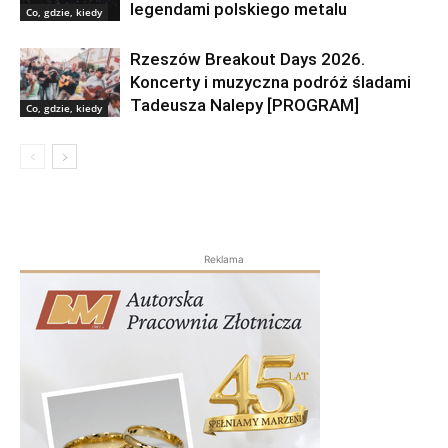
legendami polskiego metalu
Co, gdzie, kiedy
Rzeszów Breakout Days 2026.
Koncerty i muzyczna podróż śladami
Tadeusza Nalepy [PROGRAM]
Co, gdzie, kiedy
Reklama