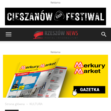
Reklama
Reklama
Strona główna
KULTURA