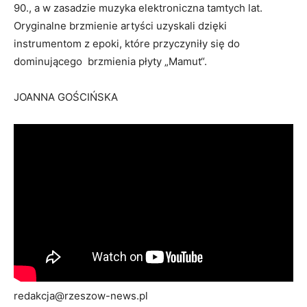
90., a w zasadzie muzyka elektroniczna tamtych lat.
Oryginalne brzmienie artyści uzyskali dzięki
instrumentom z epoki, które przyczyniły się do
dominującego brzmienia płyty „Mamut“.
JOANNA GOŚCIŃSKA
redakcja@rzeszow-news.pl