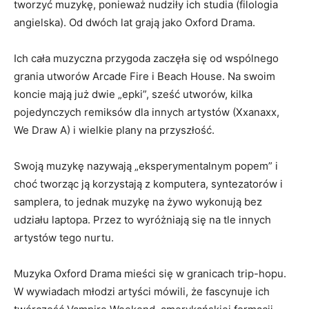
tworzyć muzykę, ponieważ nudziły ich studia (filologia
angielska). Od dwóch lat grają jako Oxford Drama.
Ich cała muzyczna przygoda zaczęła się od wspólnego
grania utworów Arcade Fire i Beach House. Na swoim
koncie mają już dwie „epki”, sześć utworów, kilka
pojedynczych remiksów dla innych artystów (Xxanaxx,
We Draw A) i wielkie plany na przyszłość.
Swoją muzykę nazywają „eksperymentalnym popem” i
choć tworząc ją korzystają z komputera, syntezatorów i
samplera, to jednak muzykę na żywo wykonują bez
udziału laptopa. Przez to wyróżniają się na tle innych
artystów tego nurtu.
Muzyka Oxford Drama mieści się w granicach trip-hopu.
W wywiadach młodzi artyści mówili, że fascynuje ich