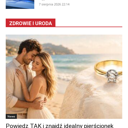
7 sierpnia 2026 22:14
ZDROWIE I URODA
News
Powiedz TAK i znajdź idealny pierścionek