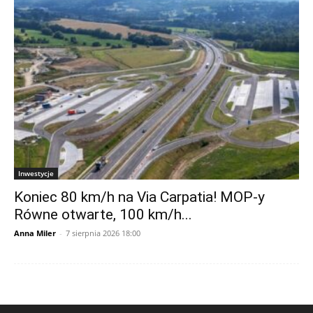
Inwestycje
Koniec 80 km/h na Via Carpatia! MOP-y
Równe otwarte, 100 km/h...
Anna Miler
-
7 sierpnia 2026 18:00