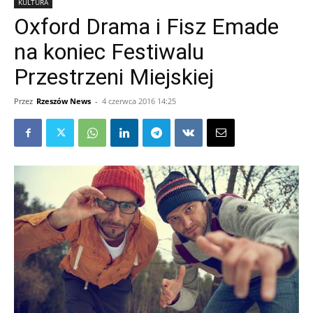
KULTURA
Oxford Drama i Fisz Emade
na koniec Festiwalu
Przestrzeni Miejskiej
Przez
Rzeszów News
-
4 czerwca 2016 14:25