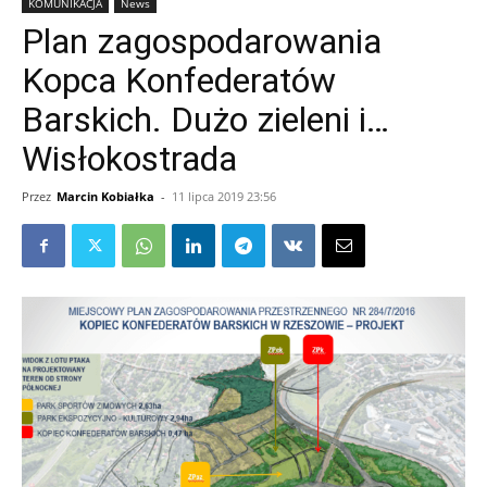
KOMUNIKACJA
News
Plan zagospodarowania
Kopca Konfederatów
Barskich. Dużo zieleni i…
Wisłokostrada
Przez
Marcin Kobiałka
-
11 lipca 2019 23:56