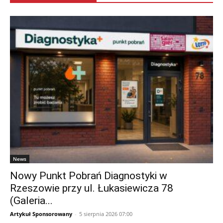
News
Nowy Punkt Pobrań Diagnostyki w
Rzeszowie przy ul. Łukasiewicza 78
(Galeria...
Artykuł Sponsorowany
-
5 sierpnia 2026 07:00