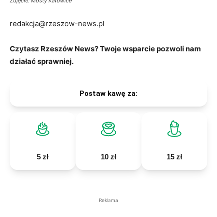
Zdjęcie: Mosty Katowice
redakcja@rzeszow-news.pl
Czytasz Rzeszów News? Twoje wsparcie pozwoli nam
działać sprawniej.
Postaw kawę za:
5 zł
10 zł
15 zł
Reklama