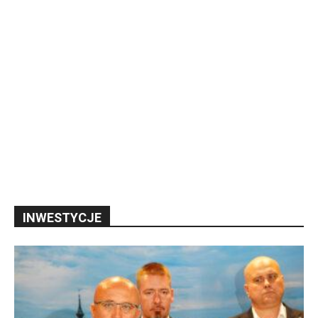
INWESTYCJE