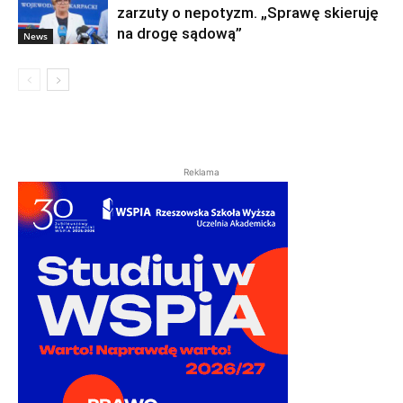
zarzuty o nepotyzm. „Sprawę skieruję
na drogę sądową”
News
Reklama