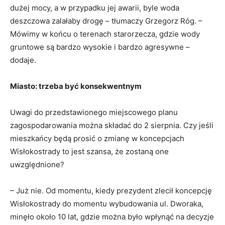
dużej mocy, a w przypadku jej awarii, byle woda
deszczowa zalałaby drogę – tłumaczy Grzegorz Róg. –
Mówimy w końcu o terenach starorzecza, gdzie wody
gruntowe są bardzo wysokie i bardzo agresywne –
dodaje.
Miasto: trzeba być konsekwentnym
Uwagi do przedstawionego miejscowego planu
zagospodarowania można składać do 2 sierpnia. Czy jeśli
mieszkańcy będą prosić o zmianę w koncepcjach
Wisłokostrady to jest szansa, że zostaną one
uwzględnione?
– Już nie. Od momentu, kiedy prezydent zlecił koncepcję
Wisłokostrady do momentu wybudowania ul. Dworaka,
minęło około 10 lat, gdzie można było wpłynąć na decyzje