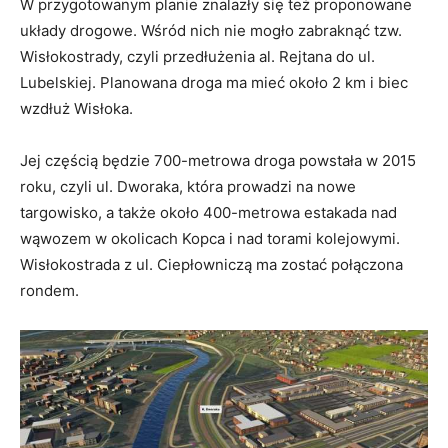
W przygotowanym planie znalazły się też proponowane
układy drogowe. Wśród nich nie mogło zabraknąć tzw.
Wisłokostrady, czyli przedłużenia al. Rejtana do ul.
Lubelskiej. Planowana droga ma mieć około 2 km i biec
wzdłuż Wisłoka.
Jej częścią będzie 700-metrowa droga powstała w 2015
roku, czyli ul. Dworaka, która prowadzi na nowe
targowisko, a także około 400-metrowa estakada nad
wąwozem w okolicach Kopca i nad torami kolejowymi.
Wisłokostrada z ul. Ciepłowniczą ma zostać połączona
rondem.