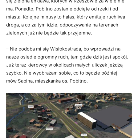
się zielona enklawa, których w Rzeszowie za wiele nie
ma. Ponadto, Pobitno zostanie odcięte od rzeki i od
miasta. Kolejne minusy to hałas, który emituje ruchliwa
droga, a co za tym idzie, odpoczywanie na terenach
zielonych już nie będzie tak przyjemne.
– Nie podoba mi się Wisłokostrada, bo wprowadzi na
nasze osiedle ogromny ruch, tam gdzie dziś jest spokój.
Już teraz kierowcy w okolicach małych uliczek jeżdżą
szybko. Nie wyobrażam sobie, co to będzie później –
mów Sabina, mieszkanka os. Pobitno.