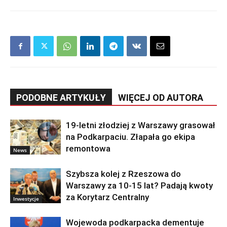
PODOBNE ARTYKUŁY
WIĘCEJ OD AUTORA
19-letni złodziej z Warszawy grasował
na Podkarpaciu. Złapała go ekipa
remontowa
News
Szybsza kolej z Rzeszowa do
Warszawy za 10-15 lat? Padają kwoty
za Korytarz Centralny
Inwestycje
Wojewoda podkarpacka dementuje