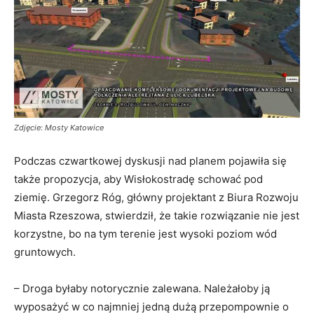
Zdjęcie: Mosty Katowice
Podczas czwartkowej dyskusji nad planem pojawiła się
także propozycja, aby Wisłokostradę schować pod
ziemię. Grzegorz Róg, główny projektant z Biura Rozwoju
Miasta Rzeszowa, stwierdził, że takie rozwiązanie nie jest
korzystne, bo na tym terenie jest wysoki poziom wód
gruntowych.
– Droga byłaby notorycznie zalewana. Należałoby ją
wyposażyć w co najmniej jedną dużą przepompownie o