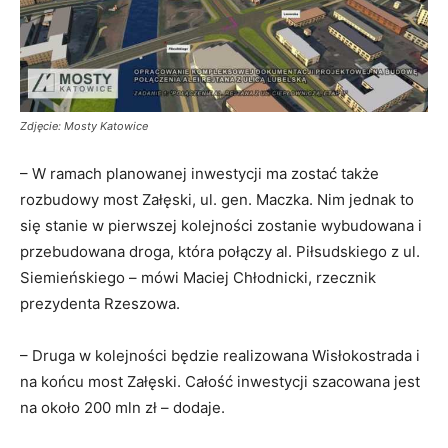
Zdjęcie: Mosty Katowice
– W ramach planowanej inwestycji ma zostać także
rozbudowy most Załęski, ul. gen. Maczka. Nim jednak to
się stanie w pierwszej kolejności zostanie wybudowana i
przebudowana droga, która połączy al. Piłsudskiego z ul.
Siemieńskiego – mówi Maciej Chłodnicki, rzecznik
prezydenta Rzeszowa.
– Druga w kolejności będzie realizowana Wisłokostrada i
na końcu most Załęski. Całość inwestycji szacowana jest
na około 200 mln zł – dodaje.