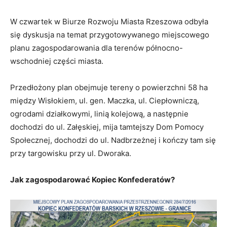
W czwartek w Biurze Rozwoju Miasta Rzeszowa odbyła
się dyskusja na temat przygotowywanego miejscowego
planu zagospodarowania dla terenów północno-
wschodniej części miasta.
Przedłożony plan obejmuje tereny o powierzchni 58 ha
między Wisłokiem, ul. gen. Maczka, ul. Ciepłowniczą,
ogrodami działkowymi, linią kolejową, a następnie
dochodzi do ul. Załęskiej, mija tamtejszy Dom Pomocy
Społecznej, dochodzi do ul. Nadbrzeżnej i kończy tam się
przy targowisku przy ul. Dworaka.
Jak zagospodarować Kopiec Konfederatów?