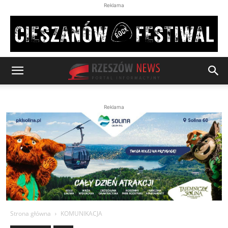
Reklama
Reklama
Strona główna
KOMUNIKACJA