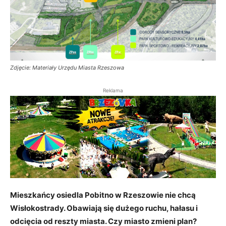
Zdjęcie: Materiały Urzędu Miasta Rzeszowa
Reklama
Mieszkańcy osiedla Pobitno w Rzeszowie nie chcą
Wisłokostrady. Obawiają się dużego ruchu, hałasu i
odcięcia od reszty miasta. Czy miasto zmieni plan?