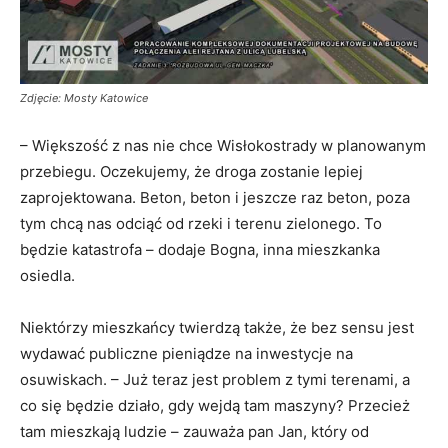
Zdjęcie: Mosty Katowice
– Większość z nas nie chce Wisłokostrady w planowanym
przebiegu. Oczekujemy, że droga zostanie lepiej
zaprojektowana. Beton, beton i jeszcze raz beton, poza
tym chcą nas odciąć od rzeki i terenu zielonego. To
będzie katastrofa – dodaje Bogna, inna mieszkanka
osiedla.
Niektórzy mieszkańcy twierdzą także, że bez sensu jest
wydawać publiczne pieniądze na inwestycje na
osuwiskach. – Już teraz jest problem z tymi terenami, a
co się będzie działo, gdy wejdą tam maszyny? Przecież
tam mieszkają ludzie – zauważa pan Jan, który od