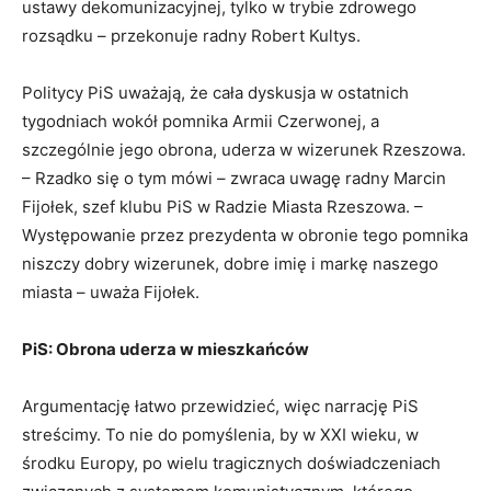
ustawy dekomunizacyjnej, tylko w trybie zdrowego
rozsądku – przekonuje radny Robert Kultys.
Politycy PiS uważają, że cała dyskusja w ostatnich
tygodniach wokół pomnika Armii Czerwonej, a
szczególnie jego obrona, uderza w wizerunek Rzeszowa.
– Rzadko się o tym mówi – zwraca uwagę radny Marcin
Fijołek, szef klubu PiS w Radzie Miasta Rzeszowa. –
Występowanie przez prezydenta w obronie tego pomnika
niszczy dobry wizerunek, dobre imię i markę naszego
miasta – uważa Fijołek.
PiS: Obrona uderza w mieszkańców
Argumentację łatwo przewidzieć, więc narrację PiS
streścimy. To nie do pomyślenia, by w XXI wieku, w
środku Europy, po wielu tragicznych doświadczeniach