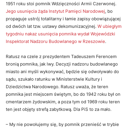
1951 roku stoi pomnik Wdzięczności Armii Czerwonej.
Jego usunięcia żąda Instytut Pamięci Narodowej
, bo
propaguje ustrój totalitarny i łamie zapisy obowiązującej
od dwóch lat tzw. ustawy dekomunizacyjnej.
W ubiegłym
tygodniu nakaz usunięcia pomnika wydał Wojewódzki
Inspektorat Nadzoru Budowlanego w Rzeszowie
.
Ratusz na czele z prezydentem Tadeuszem Ferencem
bronią pomnika, jak lwy. Decyzji nadzoru budowlanego
miasto ani myśli wykonywać, będzie się odwoływało do
sądu, szukało ratunku w Ministerstwie Kultury i
Dziedzictwa Narodowego. Ratusz uważa, że teren
pomnika jest miejscem świętym, bo do 1942 roku był on
cmentarzem żydowskim, a poza tym od 1969 roku teren
ten jest objęty strefą zabytkową. Dla PiS to za mało.
– My nie powołujemy się, by pomnik przenieść w trybie