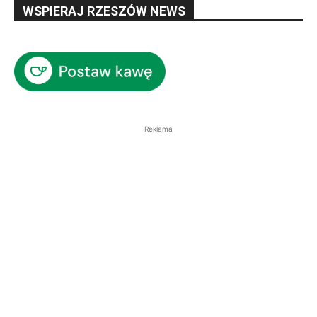
WSPIERAJ RZESZÓW NEWS
Reklama