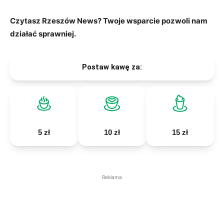
Czytasz Rzeszów News? Twoje wsparcie pozwoli nam
działać sprawniej.
Postaw kawę za:
5 zł
10 zł
15 zł
Reklama