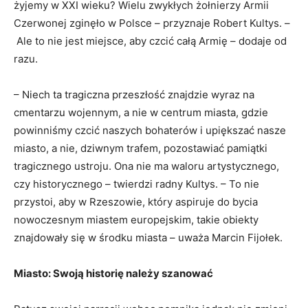
żyjemy w XXI wieku? Wielu zwykłych żołnierzy Armii
Czerwonej zginęło w Polsce – przyznaje Robert Kultys. –
Ale to nie jest miejsce, aby czcić całą Armię – dodaje od
razu.
– Niech ta tragiczna przeszłość znajdzie wyraz na
cmentarzu wojennym, a nie w centrum miasta, gdzie
powinniśmy czcić naszych bohaterów i upiększać nasze
miasto, a nie, dziwnym trafem, pozostawiać pamiątki
tragicznego ustroju. Ona nie ma waloru artystycznego,
czy historycznego – twierdzi radny Kultys. – To nie
przystoi, aby w Rzeszowie, który aspiruje do bycia
nowoczesnym miastem europejskim, takie obiekty
znajdowały się w środku miasta – uważa Marcin Fijołek.
Miasto: Swoją historię należy szanować