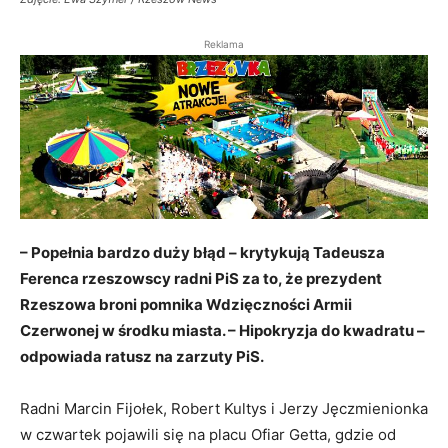
Reklama
– Popełnia bardzo duży błąd – krytykują Tadeusza
Ferenca rzeszowscy radni PiS za to, że prezydent
Rzeszowa broni pomnika Wdzięczności Armii
Czerwonej w środku miasta. – Hipokryzja do kwadratu –
odpowiada ratusz na zarzuty PiS.
Radni Marcin Fijołek, Robert Kultys i Jerzy Jęczmienionka
w czwartek pojawili się na placu Ofiar Getta, gdzie od