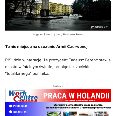
Zdjęcie: Ewa Szyfner / Rzeszów News
To nie miejsce na czczenie Armii Czerwonej
PiS idzie w narrację, że prezydent Tadeusz Ferenc stawia
miasto w fatalnym świetle, broniąc tak zaciekle
“totalitarnego” pomnika.
Reklama