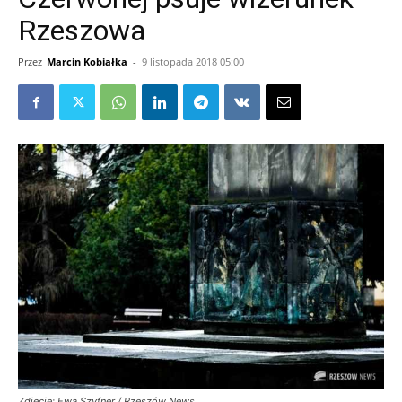
Rzeszowa
Przez
Marcin Kobiałka
-
9 listopada 2018 05:00
Zdjęcie: Ewa Szyfner / Rzeszów News