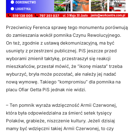
Przeciwnicy Ferenca sprawę tego monumentu porównują
do zamieszania wokół pomnika Czynu Rewolucyjnego.
On też, zgodnie z ustawą dekomunizacyjną, ma być
usunięty z przestrzeni publicznej. PiS jeszcze przed
wyborami zmienił taktykę, przestraszył się reakcji
mieszkańców, przestał mówić, że “ikonę miasta” trzeba
wyburzyć, bryła może pozostać, ale należy jej nadać
nową wymowę. Takiego “kompromisu” dla pomnika na
placu Ofiar Getta PiS jednak nie widzi.
– Ten pomnik wyraża wdzięczność Armii Czerwonej,
która była odpowiedzialna za śmierć setek tysięcy
Polaków, grabieże, niszczenie kultury. Jeżeli dzisiaj
mamy być wdzięczni takiej Armii Czerwonej, to czy