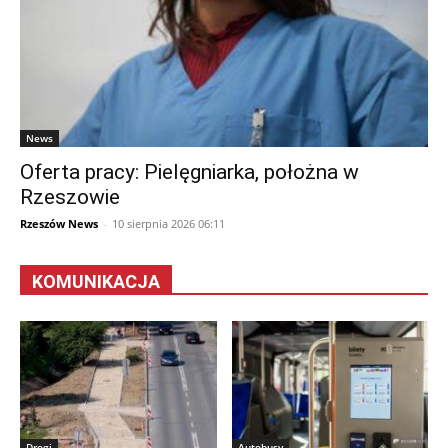
News
Oferta pracy: Pielęgniarka, położna w
Rzeszowie
Rzeszów News
-
10 sierpnia 2026 06:11
KOMUNIKACJA
Drogi
Autobusy