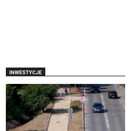
INWESTYCJE