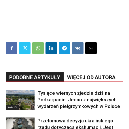
PODOBNE ARTYKUŁY
WIĘCEJ OD AUTORA
Tysiące wiernych zjedzie dziś na
Podkarpacie. Jedno z największych
wydarzeń pielgrzymkowych w Polsce
Kościół
Przełomowa decyzja ukraińskiego
rządu dotycząca ekshumacji. Jest