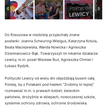
Do Rzeszowa w niedzielę przyjechały znane
posłanki: Joanna Scheuring-Wielgus, Katarzyna Kotula,
Beata Maciejewska, Wanda Nowicka i Agnieszka
Dziemianowicz-Bąk. Towarzyszyli im lokalnie działacze
Lewicy, m.in. poseł Wiesław Buż, Agnieszka Chmiel i
Łukasz Rydzik.
Polityczki Lewicy od wielu dni objeżdżają busem całą
Polskę, by z Polakami pod hasłem “Zrobimy to lepiej”
rozmawiać m.in. o prawach kobiet, świeckim
państwie, drożyźnie w sklepach, nowoczesnej szkole,
systemie ochrony zdrowia, ochronie środowiska.