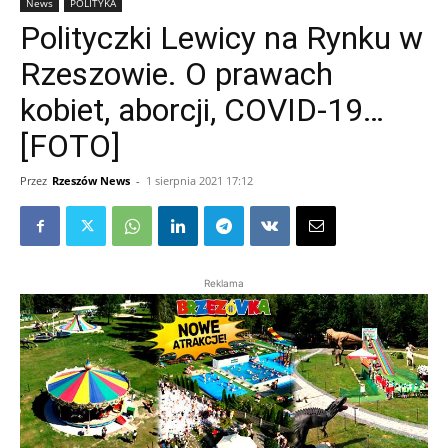
News
POLITYKA
Polityczki Lewicy na Rynku w
Rzeszowie. O prawach
kobiet, aborcji, COVID-19…
[FOTO]
Przez
Rzeszów News
-
1 sierpnia 2021 17:12
Reklama