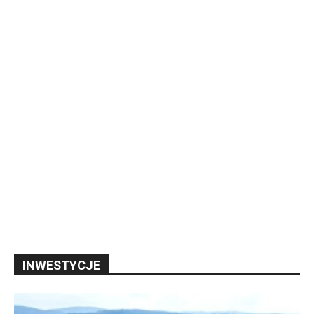
INWESTYCJE