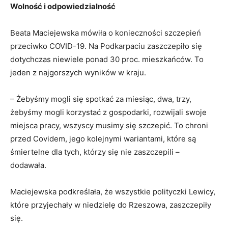
Wolność i odpowiedzialność
Beata Maciejewska mówiła o konieczności szczepień
przeciwko COVID-19. Na Podkarpaciu zaszczepiło się
dotychczas niewiele ponad 30 proc. mieszkańców. To
jeden z najgorszych wyników w kraju.
– Żebyśmy mogli się spotkać za miesiąc, dwa, trzy,
żebyśmy mogli korzystać z gospodarki, rozwijali swoje
miejsca pracy, wszyscy musimy się szczepić. To chroni
przed Covidem, jego kolejnymi wariantami, które są
śmiertelne dla tych, którzy się nie zaszczepili –
dodawała.
Maciejewska podkreślała, że wszystkie polityczki Lewicy,
które przyjechały w niedzielę do Rzeszowa, zaszczepiły
się.