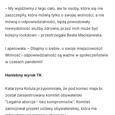
– My wyjdziemy z tego cało, ale te osoby, które się nie
zaszczepiły, które mówią tylko o swojej wolności, a nie
mówią o odpowiedzialności, będą powodowały
niewydolność służby zdrowia, przez nich może być
kolejny lockdown – przestrzegała Beata Maciejewska.
I apelowała: – Dbajmy o siebie, o swoje miejscowości!
Wolność i odpowiedzialność są ważne w społeczeństwie
w czasach pandemii!
Haniebny wyrok TK
Katarzyna Kotula przypomniała, że pod koniec maja br.
został zarejestrowany komitet obywatelski
“Legalna aborcja – bez kompromisów”. Komitet
zainicjował projekt ustawy obywatelskiej, która ma