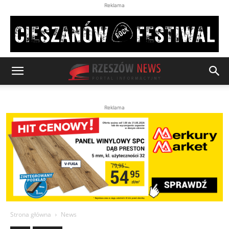
Reklama
Reklama
Strona główna
News