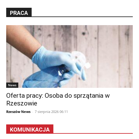
PRACA
News
Oferta pracy: Osoba do sprzątania w
Rzeszowie
Rzeszów News
-
7 sierpnia 2026 06:11
KOMUNIKACJA