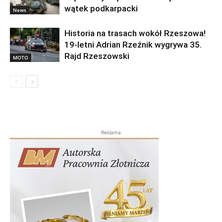
wątek podkarpacki
News
Historia na trasach wokół Rzeszowa!
19-letni Adrian Rzeźnik wygrywa 35.
Rajd Rzeszowski
MOTO
Reklama