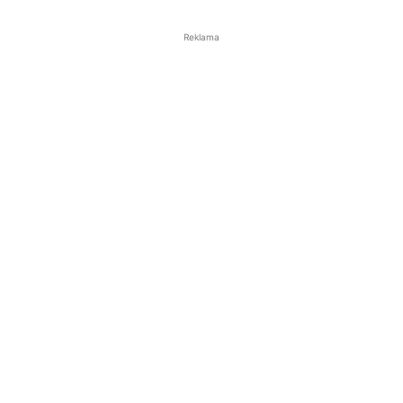
Reklama