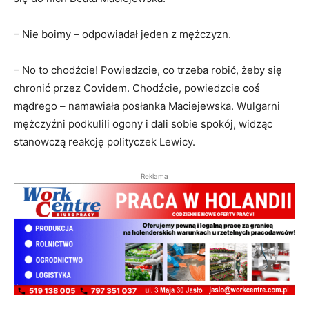
– Nie boimy – odpowiadał jeden z mężczyzn.
– No to chodźcie! Powiedzcie, co trzeba robić, żeby się
chronić przez Covidem. Chodźcie, powiedzcie coś
mądrego – namawiała posłanka Maciejewska. Wulgarni
mężczyźni podkulili ogony i dali sobie spokój, widząc
stanowczą reakcję polityczek Lewicy.
Reklama