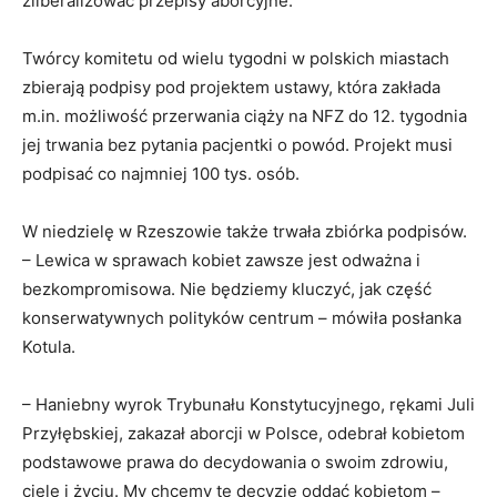
zliberalizować przepisy aborcyjne.
Twórcy komitetu od wielu tygodni w polskich miastach
zbierają podpisy pod projektem ustawy, która zakłada
m.in. możliwość przerwania ciąży na NFZ do 12. tygodnia
jej trwania bez pytania pacjentki o powód. Projekt musi
podpisać co najmniej 100 tys. osób.
W niedzielę w Rzeszowie także trwała zbiórka podpisów.
– Lewica w sprawach kobiet zawsze jest odważna i
bezkompromisowa. Nie będziemy kluczyć, jak część
konserwatywnych polityków centrum – mówiła posłanka
Kotula.
– Haniebny wyrok Trybunału Konstytucyjnego, rękami Juli
Przyłębskiej, zakazał aborcji w Polsce, odebrał kobietom
podstawowe prawa do decydowania o swoim zdrowiu,
ciele i życiu. My chcemy tę decyzję oddać kobietom –