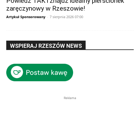
Powiedz TAK i znajdź idealny pierścionek
zaręczynowy w Rzeszowie!
Artykuł Sponsorowany
-
7 sierpnia 2026 07:00
WSPIERAJ RZESZÓW NEWS
Reklama