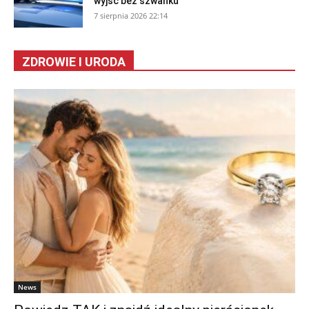
wyjść bez szwanku
7 sierpnia 2026 22:14
ZDROWIE I URODA
News