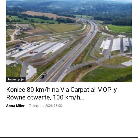
Inwestycje
Koniec 80 km/h na Via Carpatia! MOP-y
Równe otwarte, 100 km/h...
Anna Miler
-
7 sierpnia 2026 18:00